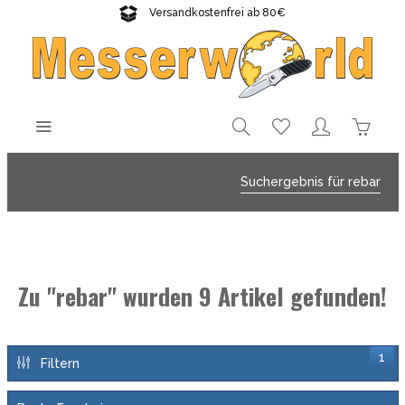
Versandkostenfrei ab 80€
Gratisversand sichern!
Suchergebnis für rebar
Zu "rebar" wurden
9
Artikel gefunden!
1
Filtern