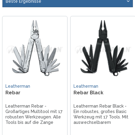
Leatherman
Leatherman
Rebar
Rebar Black
Leatherman Rebar -
Leatherman Rebar Black -
Großartiges Multitool mit 17
Ein robustes, großes Basic
robusten Werkzeugen. Alle
Werkzeug mit 17 Tools. Mit
Tools bis auf die Zange
auswechselbarem
arretieren, so dass man
Drahtschneider und
sicher und effektiv damit
Hartdrahtschneider. Aus