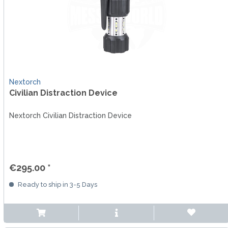
Nextorch
Civilian Distraction Device
Nextorch Civilian Distraction Device
€295.00 *
Ready to ship in 3-5 Days