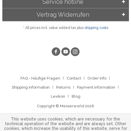
Service hotline
Vertrag Widerrufen
* All prices incl. value added tax plus
shipping costs
FAQ - Häufige Fragen
Contact
Order Info
Shipping information
Returns
Payment information
Lexikon
Blog
Copyright © Messerworld 2026
This website uses cookies, which are necessary for the
technical operation of the website and are always set. Other
cookies, which increase the usability of this website, serve for