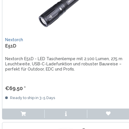
Nextorch
E51D
Nextorch E51D - LED Taschenlempe mit 2.100 Lumen, 275 m
Leuchtweite, USB-C-Ladefunktion und robuster Bauweise –
perfekt für Outdoor, EDC und Profis.
€69.50 *
Ready to ship in 3-5 Days