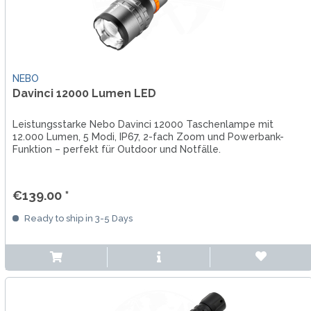
NEBO
Davinci 12000 Lumen LED
Leistungsstarke Nebo Davinci 12000 Taschenlampe mit
12.000 Lumen, 5 Modi, IP67, 2-fach Zoom und Powerbank-
Funktion – perfekt für Outdoor und Notfälle.
€139.00 *
Ready to ship in 3-5 Days