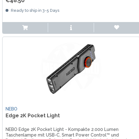
€48.50 *
Ready to ship in 3-5 Days
NEBO
Edge 2K Pocket Light
NEBO Edge 2K Pocket Light - Kompakte 2.000 Lumen
Taschenlampe mit USB-C, Smart Power Control™ und