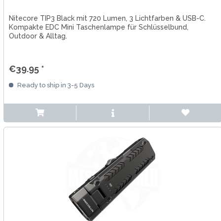
Nitecore TIP3 Black mit 720 Lumen, 3 Lichtfarben & USB-C.
Kompakte EDC Mini Taschenlampe für Schlüsselbund,
Outdoor & Alltag.
€39.95 *
Ready to ship in 3-5 Days