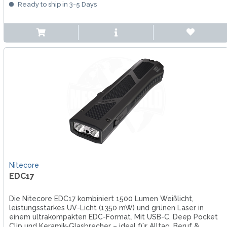
Ready to ship in 3-5 Days
Nitecore
EDC17
Die Nitecore EDC17 kombiniert 1500 Lumen Weißlicht,
leistungsstarkes UV-Licht (1350 mW) und grünen Laser in
einem ultrakompakten EDC-Format. Mit USB-C, Deep Pocket
Clip und Keramik-Glasbrecher – ideal für Alltag, Beruf &