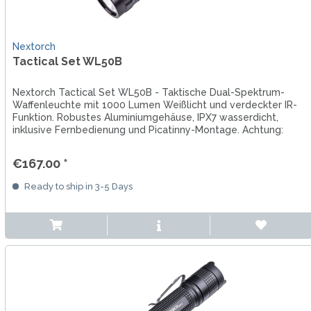
Nextorch
Tactical Set WL50B
Nextorch Tactical Set WL50B - Taktische Dual-Spektrum-
Waffenleuchte mit 1000 Lumen Weißlicht und verdeckter IR-
Funktion. Robustes Aluminiumgehäuse, IPX7 wasserdicht,
inklusive Fernbedienung und Picatinny-Montage. Achtung:
Montage an...
€167.00 *
Ready to ship in 3-5 Days