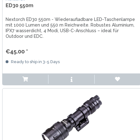
ED30 550m
Nextorch ED30 550m - Wiederaufladbare LED-Taschenlampe
mit 1000 Lumen und 550 m Reichweite. Robustes Aluminium,
IPX7 wasserdicht, 4 Modi, USB-C-Anschluss – ideal für
Outdoor und EDC.
€45.00 *
Ready to ship in 3-5 Days