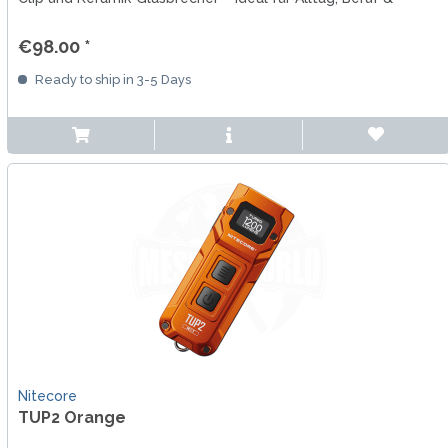
Outdoor.
€98.00 *
Ready to ship in 3-5 Days
Nitecore
TUP2 Orange