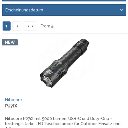
1
From
5
NEW
Nitecore
P27IX
Nitecore P27iX mit 5000 Lumen, USB-C und Duty-Grip –
leistungsstarke LED Taschenlampe für Outdoor, Einsatz und