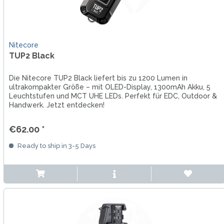
Nitecore
TUP2 Black
Die Nitecore TUP2 Black liefert bis zu 1200 Lumen in
ultrakompakter Größe – mit OLED-Display, 1300mAh Akku, 5
Leuchtstufen und MCT UHE LEDs. Perfekt für EDC, Outdoor &
Handwerk. Jetzt entdecken!
€62.00 *
Ready to ship in 3-5 Days