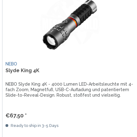
NEBO
Slyde King 4K
NEBO Slyde King 4K - 4000 Lumen LED-Arbeitsleuchte mit 4-
fach Zoom, Magnetfuß, USB-C-Aufladung und patentiertem
Slide-to-Reveal-Design. Robust, stoßfest und vielseitig.
€67.50 *
Ready to ship in 3-5 Days