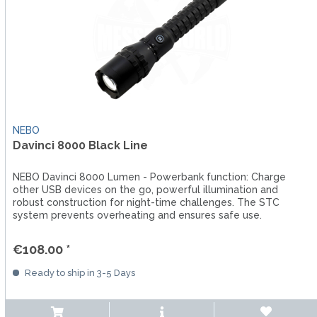
NEBO
Davinci 8000 Black Line
NEBO Davinci 8000 Lumen - Powerbank function: Charge
other USB devices on the go, powerful illumination and
robust construction for night-time challenges. The STC
system prevents overheating and ensures safe use.
€108.00 *
Ready to ship in 3-5 Days