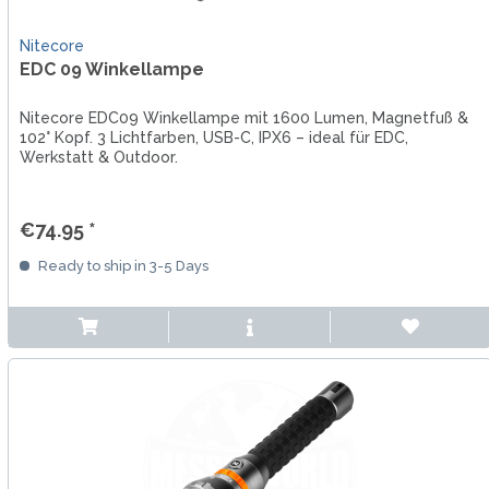
Nitecore
EDC 09 Winkellampe
Nitecore EDC09 Winkellampe mit 1600 Lumen, Magnetfuß &
102° Kopf. 3 Lichtfarben, USB-C, IPX6 – ideal für EDC,
Werkstatt & Outdoor.
€74.95 *
Ready to ship in 3-5 Days