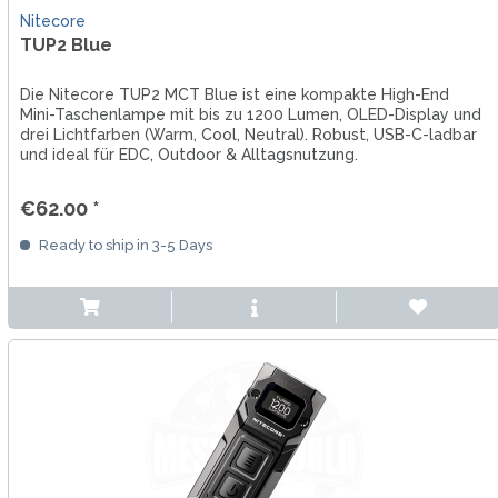
Nitecore
TUP2 Blue
Die Nitecore TUP2 MCT Blue ist eine kompakte High-End
Mini-Taschenlampe mit bis zu 1200 Lumen, OLED-Display und
drei Lichtfarben (Warm, Cool, Neutral). Robust, USB-C-ladbar
und ideal für EDC, Outdoor & Alltagsnutzung.
€62.00 *
Ready to ship in 3-5 Days