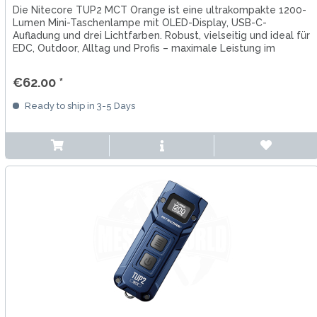
Die Nitecore TUP2 MCT Orange ist eine ultrakompakte 1200-
Lumen Mini-Taschenlampe mit OLED-Display, USB-C-
Aufladung und drei Lichtfarben. Robust, vielseitig und ideal für
EDC, Outdoor, Alltag und Profis – maximale Leistung im
pocket-size...
€62.00 *
Ready to ship in 3-5 Days