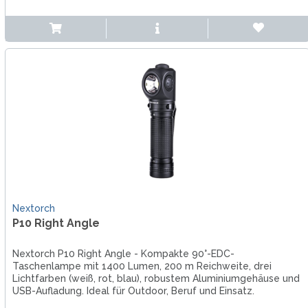
Nextorch
P10 Right Angle
Nextorch P10 Right Angle - Kompakte 90°-EDC-
Taschenlampe mit 1400 Lumen, 200 m Reichweite, drei
Lichtfarben (weiß, rot, blau), robustem Aluminiumgehäuse und
USB-Aufladung. Ideal für Outdoor, Beruf und Einsatz.