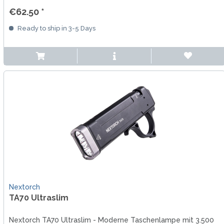
€62.50 *
Ready to ship in 3-5 Days
Nextorch
TA70 Ultraslim
Nextorch TA70 Ultraslim - Moderne Taschenlampe mit 3.500