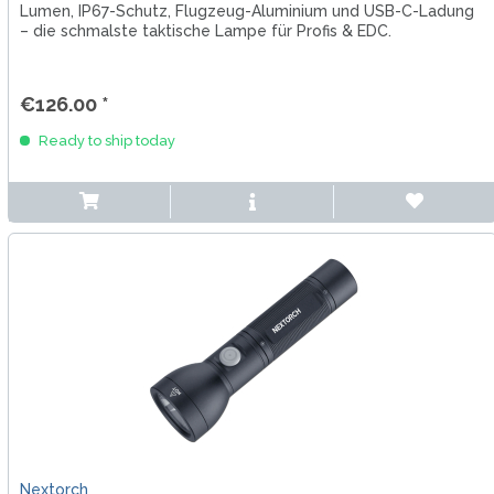
Lumen, IP67-Schutz, Flugzeug-Aluminium und USB-C-Ladung
– die schmalste taktische Lampe für Profis & EDC.
€126.00 *
Ready to ship today
Nextorch