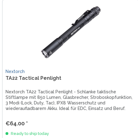
Nextorch
TA22 Tactical Penlight
Nextorch TA22 Tactical Penlight - Schlanke taktische
Stiftlampe mit 850 Lumen, Glasbrecher, Stroboskopfunktion,
3 Modi (Lock, Duty, Tac), IPX8 Wasserschutz und
wiederaufladbarem Akku. Ideal für EDC, Einsatz und Beruf.
€64.00 *
Ready to ship today