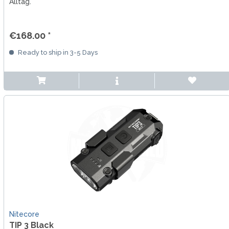
Alltag.
€168.00 *
Ready to ship in 3-5 Days
Nitecore
TIP 3 Black