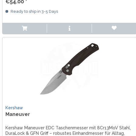
€54.00 *
Ready to ship in 3-5 Days
Kershaw
Maneuver
Kershaw Maneuver EDC Taschenmesser mit 8Cr13MoV Stahl,
DuraLock & GFN Griff – robustes Einhandmesser für Alltag,