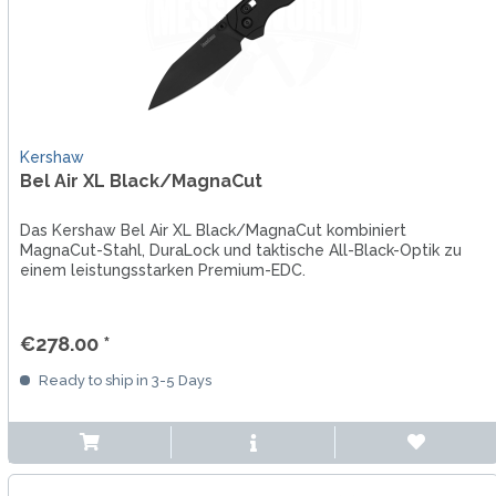
Kershaw
Bel Air XL Black/MagnaCut
Das Kershaw Bel Air XL Black/MagnaCut kombiniert
MagnaCut-Stahl, DuraLock und taktische All-Black-Optik zu
einem leistungsstarken Premium-EDC.
€278.00 *
Ready to ship in 3-5 Days