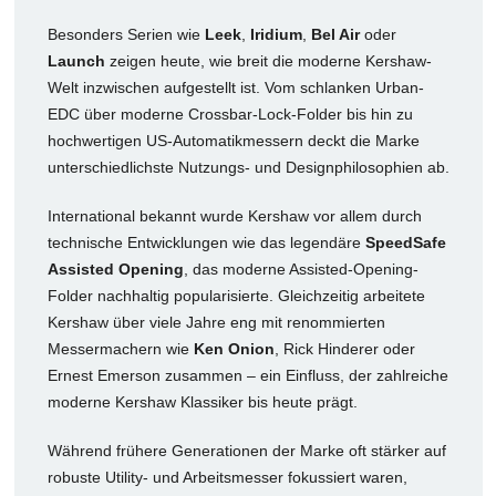
Besonders Serien wie
Leek
,
Iridium
,
Bel Air
oder
Launch
zeigen heute, wie breit die moderne Kershaw-
Welt inzwischen aufgestellt ist. Vom schlanken Urban-
EDC über moderne Crossbar-Lock-Folder bis hin zu
hochwertigen US-Automatikmessern deckt die Marke
unterschiedlichste Nutzungs- und Designphilosophien ab.
International bekannt wurde Kershaw vor allem durch
technische Entwicklungen wie das legendäre
SpeedSafe
Assisted Opening
, das moderne Assisted-Opening-
Folder nachhaltig popularisierte. Gleichzeitig arbeitete
Kershaw über viele Jahre eng mit renommierten
Messermachern wie
Ken Onion
, Rick Hinderer oder
Ernest Emerson zusammen – ein Einfluss, der zahlreiche
moderne Kershaw Klassiker bis heute prägt.
Während frühere Generationen der Marke oft stärker auf
robuste Utility- und Arbeitsmesser fokussiert waren,