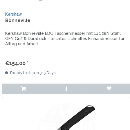
Kershaw
Bonneville
Kershaw Bonneville EDC Taschenmesser mit 14C28N Stahl,
GFN Griff & DuraLock – leichtes, schnelles Einhandmesser für
Alltag und Arbeit.
€154.00 *
Ready to ship in 3-5 Days