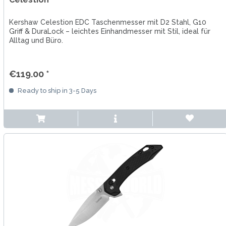
Kershaw Celestion EDC Taschenmesser mit D2 Stahl, G10
Griff & DuraLock – leichtes Einhandmesser mit Stil, ideal für
Alltag und Büro.
€119.00 *
Ready to ship in 3-5 Days