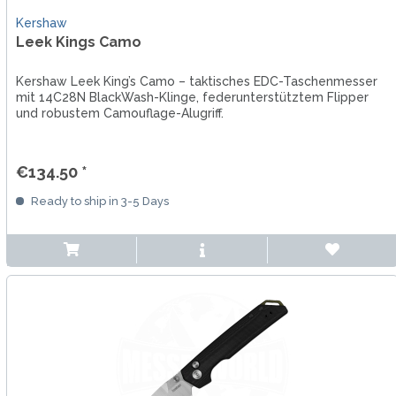
Kershaw
Leek Kings Camo
Kershaw Leek King’s Camo – taktisches EDC-Taschenmesser
mit 14C28N BlackWash-Klinge, federunterstütztem Flipper
und robustem Camouflage-Alugriff.
€134.50 *
Ready to ship in 3-5 Days