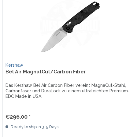
Kershaw
Bel Air MagnatCut/Carbon Fiber
Das Kershaw Bel Air Carbon Fiber vereint MagnaCut-Stahl,
Carbonfaser und DuraLock zu einem ultraleichten Premium-
EDC Made in USA.
€296.00 *
Ready to ship in 3-5 Days