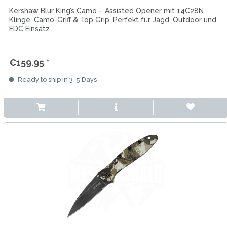
Kershaw Blur King’s Camo – Assisted Opener mit 14C28N
Klinge, Camo-Griff & Top Grip. Perfekt für Jagd, Outdoor und
EDC Einsatz.
€159.95 *
Ready to ship in 3-5 Days