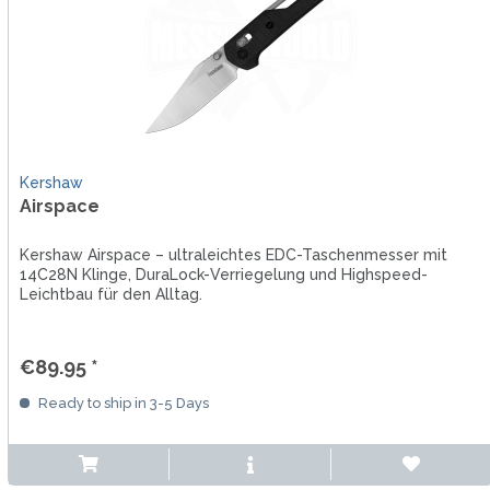
Kershaw
Airspace
Kershaw Airspace – ultraleichtes EDC-Taschenmesser mit
14C28N Klinge, DuraLock-Verriegelung und Highspeed-
Leichtbau für den Alltag.
€89.95 *
Ready to ship in 3-5 Days