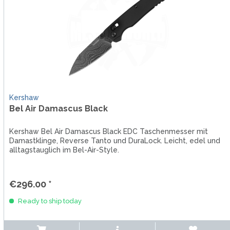
Kershaw
Bel Air Damascus Black
Kershaw Bel Air Damascus Black EDC Taschenmesser mit
Damastklinge, Reverse Tanto und DuraLock. Leicht, edel und
alltagstauglich im Bel-Air-Style.
€296.00 *
Ready to ship today