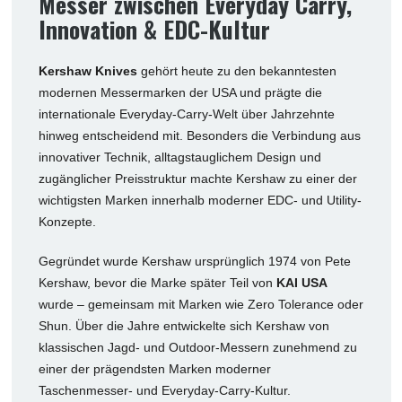
Messer zwischen Everyday Carry,
Innovation & EDC-Kultur
Kershaw Knives
gehört heute zu den bekanntesten
modernen Messermarken der USA und prägte die
internationale Everyday-Carry-Welt über Jahrzehnte
hinweg entscheidend mit. Besonders die Verbindung aus
innovativer Technik, alltagstauglichem Design und
zugänglicher Preisstruktur machte Kershaw zu einer der
wichtigsten Marken innerhalb moderner EDC- und Utility-
Konzepte.
Gegründet wurde Kershaw ursprünglich 1974 von Pete
Kershaw, bevor die Marke später Teil von
KAI USA
wurde – gemeinsam mit Marken wie Zero Tolerance oder
Shun. Über die Jahre entwickelte sich Kershaw von
klassischen Jagd- und Outdoor-Messern zunehmend zu
einer der prägendsten Marken moderner
Taschenmesser- und Everyday-Carry-Kultur.