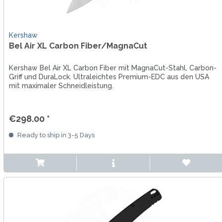
Kershaw
Bel Air XL Carbon Fiber/MagnaCut
Kershaw Bel Air XL Carbon Fiber mit MagnaCut-Stahl, Carbon-
Griff und DuraLock. Ultraleichtes Premium-EDC aus den USA
mit maximaler Schneidleistung.
€298.00 *
Ready to ship in 3-5 Days