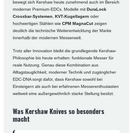
bewegt sich Kershaw heute zunehmend auch im Bereich
moderner Premium-EDCs. Modelle mit
DuraLock
Crossbar-Systemen
,
KVT-Kugellagern
oder
hochwertigen Stählen wie
CPM MagnaCut
zeigen
deutlich die technische Weiterentwicklung der Marke
innerhalb der modernen Messerwelt.
Trotz aller Innovation bleibt die grundlegende Kershaw-
Philosophie bis heute erhalten: funktionale Messer für
reale Nutzung. Genau diese Kombination aus
Alltagstauglichkeit, moderner Technik und zugänglicher
EDC-DNA sorgt dafür, dass Kershaw sowohl bei
Einsteigern als auch bei erfahrenen Messerenthusiasten
weltweit eine außergewöhnlich starke Stellung besitzt.
Was Kershaw Knives so besonders
macht