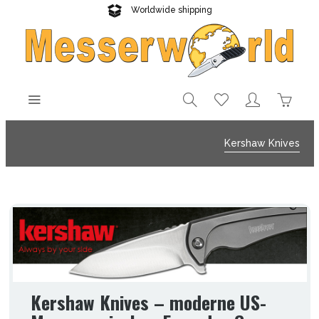
Worldwide shipping
Reliable delivery
Kershaw Knives
Kershaw Knives – moderne US-