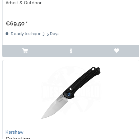
Arbeit & Outdoor.
€69.50 *
Ready to ship in 3-5 Days
Kershaw
Celestion