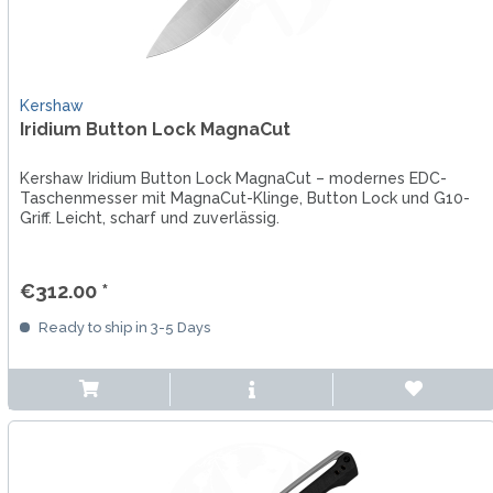
Kershaw
Iridium Button Lock MagnaCut
Kershaw Iridium Button Lock MagnaCut – modernes EDC-
Taschenmesser mit MagnaCut-Klinge, Button Lock und G10-
Griff. Leicht, scharf und zuverlässig.
€312.00 *
Ready to ship in 3-5 Days