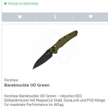
Ready to ship today
Kershaw
Bareknuckle OD Green
Kershaw Bareknuckle OD Green – robustes EDC
Einhandmesser mit MagnaCut Stahl, DuraLock und PVD Klinge
für maximale Performance im Alltag.