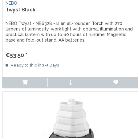
NEBO
Twyst Black
NEBO Twyst - NB6328 - Is an all-rounder. Torch with 270
lumens of luminosity, work light with optimal illumination and
practical lantern with up to 60 hours of runtime. Magnetic
base and fold-out stand. AA batteries.
€53.50 *
Ready to ship in 3-5 Days