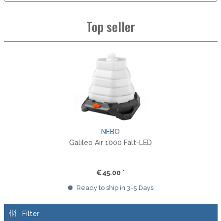
Top seller
NEBO
Galileo Air 1000 Falt-LED
€45.00 *
Ready to ship in 3-5 Days
Filter