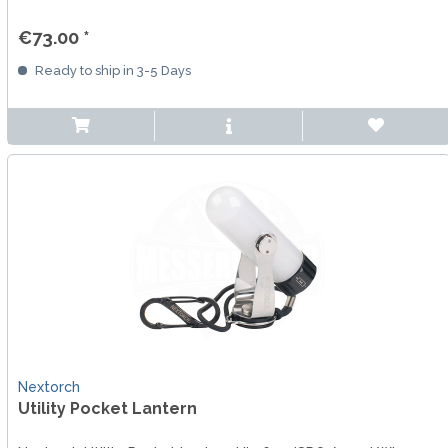
€73.00 *
Ready to ship in 3-5 Days
Nextorch
Utility Pocket Lantern