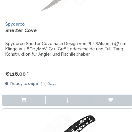
Spyderco
Shelter Cove
Spyderco Shelter Cove nach Design von Phil Wilson. 14,7 cm
Klinge aus 8Cr17MoV, G10 Griff, Lederscheide und Full-Tang
Konstruktion für Angler und Fischliebhaber.
€116.00 *
Ready to ship in 3-5 Days