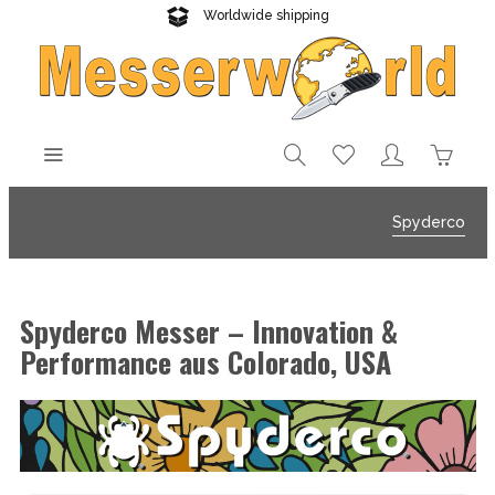
Worldwide shipping
Reliable delivery
Spyderco
Spyderco Messer – Innovation &
Performance aus Colorado, USA