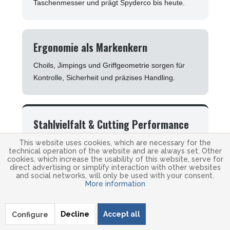
Taschenmesser und prägt Spyderco bis heute.
Ergonomie als Markenkern
Choils, Jimpings und Griffgeometrie sorgen für
Kontrolle, Sicherheit und präzises Handling.
Stahlvielfalt & Cutting Performance
Spyderco gehört zu den wichtigsten Marken für
This website uses cookies, which are necessary for the
technical operation of the website and are always set. Other
moderne Hochleistungsstähle und
cookies, which increase the usability of this website, serve for
performanceorientierte Klingen.
direct advertising or simplify interaction with other websites
and social networks, will only be used with your consent.
More information
Decline
Accept all
Configure
Spyderco steht für Messer, die nicht jedem