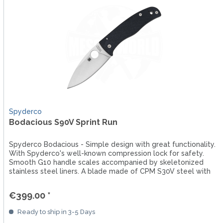
Spyderco
Bodacious S90V Sprint Run
Spyderco Bodacious - Simple design with great functionality.
With Spyderco's well-known compression lock for safety.
Smooth G10 handle scales accompanied by skeletonized
stainless steel liners. A blade made of CPM S30V steel with
a...
€399.00 *
Ready to ship in 3-5 Days