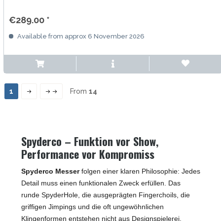
€289.00 *
Available from approx 6 November 2026
1
From
14
Spyderco – Funktion vor Show,
Performance vor Kompromiss
Spyderco Messer
folgen einer klaren Philosophie: Jedes
Detail muss einen funktionalen Zweck erfüllen. Das
runde SpyderHole, die ausgeprägten Fingerchoils, die
griffigen Jimpings und die oft ungewöhnlichen
Klingenformen entstehen nicht aus Designspielerei,