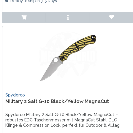
Ready to ship in 3-5 Days
Spyderco
Military 2 Salt G-10 Black/Yellow MagnaCut
Spyderco Military 2 Salt G-10 Black/Yellow MagnaCut –
robustes EDC Taschenmesser mit MagnaCut Stahl, DLC
Klinge & Compression Lock, perfekt für Outdoor & Alltag.