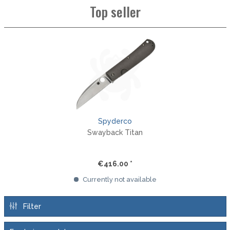
Top seller
Spyderco
Swayback Titan
€416.00 *
Currently not available
Filter