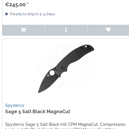
€245.00 *
Ready to ship in 3-5 Days
Spyderco
Sage 5 Salt Black MagnaCut
Spyderco Sage 5 Salt Black mit CPM MagnaCut, Compression