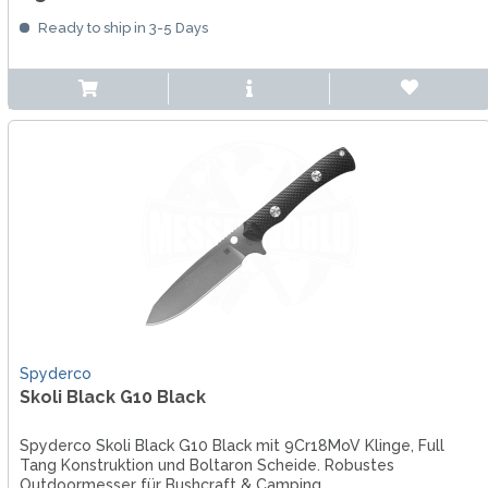
Ready to ship in 3-5 Days
Spyderco
Skoli Black G10 Black
Spyderco Skoli Black G10 Black mit 9Cr18MoV Klinge, Full
Tang Konstruktion und Boltaron Scheide. Robustes
Outdoormesser für Bushcraft & Camping.