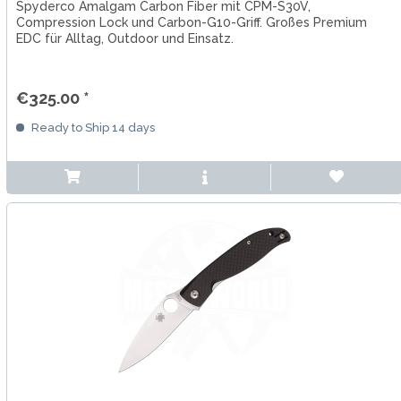
Spyderco Amalgam Carbon Fiber mit CPM-S30V,
Compression Lock und Carbon-G10-Griff. Großes Premium
EDC für Alltag, Outdoor und Einsatz.
€325.00 *
Ready to Ship 14 days