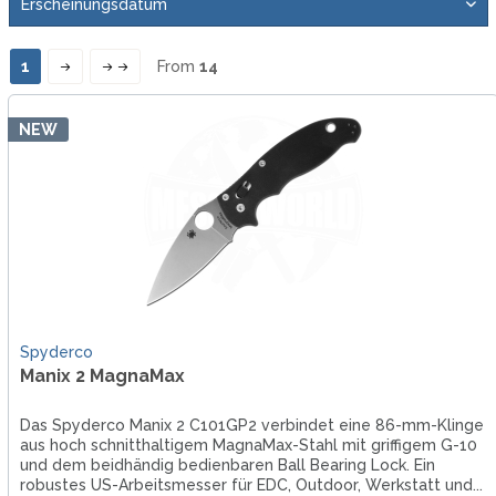
1
From
14
NEW
Spyderco
Manix 2 MagnaMax
Das Spyderco Manix 2 C101GP2 verbindet eine 86-mm-Klinge
aus hoch schnitthaltigem MagnaMax-Stahl mit griffigem G-10
und dem beidhändig bedienbaren Ball Bearing Lock. Ein
robustes US-Arbeitsmesser für EDC, Outdoor, Werkstatt und...