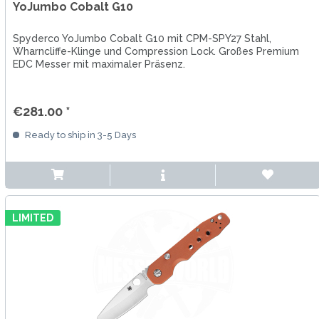
YoJumbo Cobalt G10
Spyderco YoJumbo Cobalt G10 mit CPM-SPY27 Stahl,
Wharncliffe-Klinge und Compression Lock. Großes Premium
EDC Messer mit maximaler Präsenz.
€281.00 *
Ready to ship in 3-5 Days
LIMITED