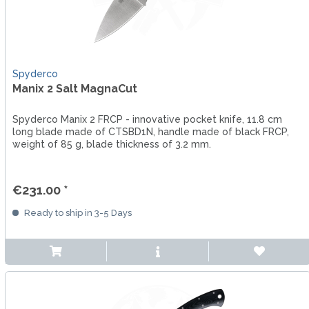
Spyderco
Manix 2 Salt MagnaCut
Spyderco Manix 2 FRCP - innovative pocket knife, 11.8 cm
long blade made of CTSBD1N, handle made of black FRCP,
weight of 85 g, blade thickness of 3.2 mm.
€231.00 *
Ready to ship in 3-5 Days