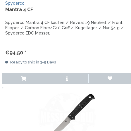
Spyderco
Mantra 4 CF
Spyderco Mantra 4 CF kaufen ✓ Reveal 19 Neuheit ✓ Front
Flipper ✓ Carbon Fiber/G10 Griff ✓ Kugellager ✓ Nur 54 g ✓
Spyderco EDC Messer.
€94.50 *
Ready to ship in 3-5 Days