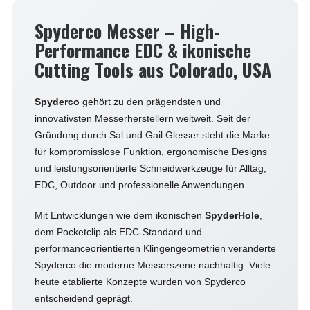
Spyderco Messer – High-
Performance EDC & ikonische
Cutting Tools aus Colorado, USA
Spyderco
gehört zu den prägendsten und
innovativsten Messerherstellern weltweit. Seit der
Gründung durch Sal und Gail Glesser steht die Marke
für kompromisslose Funktion, ergonomische Designs
und leistungsorientierte Schneidwerkzeuge für Alltag,
EDC, Outdoor und professionelle Anwendungen.
Mit Entwicklungen wie dem ikonischen
SpyderHole
,
dem Pocketclip als EDC-Standard und
performanceorientierten Klingengeometrien veränderte
Spyderco die moderne Messerszene nachhaltig. Viele
heute etablierte Konzepte wurden von Spyderco
entscheidend geprägt.