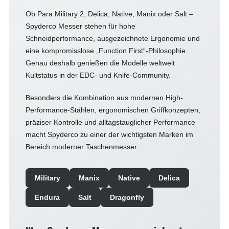
Ob Para Military 2, Delica, Native, Manix oder Salt –
Spyderco Messer stehen für hohe
Schneidperformance, ausgezeichnete Ergonomie und
eine kompromisslose „Function First“-Philosophie.
Genau deshalb genießen die Modelle weltweit
Kultstatus in der EDC- und Knife-Community.
Besonders die Kombination aus modernen High-
Performance-Stählen, ergonomischen Griffkonzepten,
präziser Kontrolle und alltagstauglicher Performance
macht Spyderco zu einer der wichtigsten Marken im
Bereich moderner Taschenmesser.
Military
Manix
Native
Delica
Endura
Salt
Dragonfly