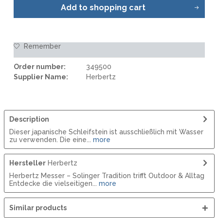
Add to
shopping cart
Remember
Order number:
349500
Supplier Name:
Herbertz
Description
Dieser japanische Schleifstein ist ausschließlich mit Wasser
zu verwenden. Die eine...
more
Hersteller
Herbertz
Herbertz Messer – Solinger Tradition trifft Outdoor & Alltag
Entdecke die vielseitigen...
more
Similar products