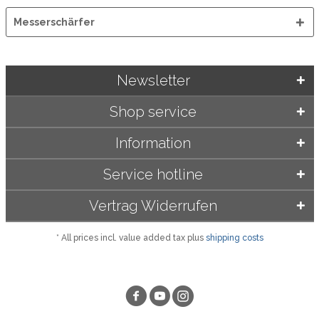
Messerschärfer
Newsletter
Shop service
Information
Service hotline
Vertrag Widerrufen
* All prices incl. value added tax plus
shipping costs