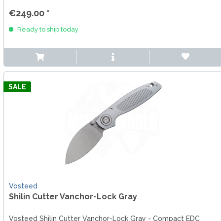
€249.00 *
Ready to ship today
SALE
Vosteed
Shilin Cutter Vanchor-Lock Gray
Vosteed Shilin Cutter Vanchor-Lock Gray - Compact EDC