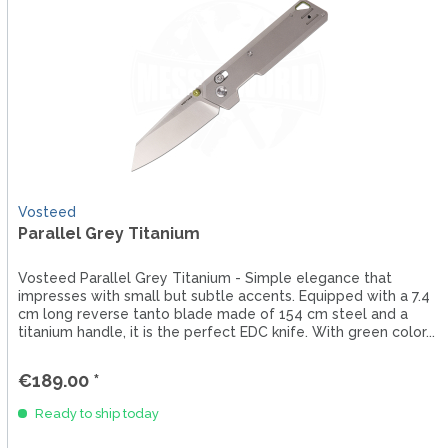
Vosteed
Parallel Grey Titanium
Vosteed Parallel Grey Titanium - Simple elegance that
impresses with small but subtle accents. Equipped with a 7.4
cm long reverse tanto blade made of 154 cm steel and a
titanium handle, it is the perfect EDC knife. With green color...
€189.00 *
Ready to ship today