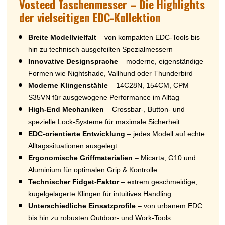
Vosteed Taschenmesser – Die Highlights
der vielseitigen EDC-Kollektion
Breite Modellvielfalt
– von kompakten EDC-Tools bis
hin zu technisch ausgefeilten Spezialmessern
Innovative Designsprache
– moderne, eigenständige
Formen wie Nightshade, Vallhund oder Thunderbird
Moderne Klingenstähle
– 14C28N, 154CM, CPM
S35VN für ausgewogene Performance im Alltag
High-End Mechaniken
– Crossbar-, Button- und
spezielle Lock-Systeme für maximale Sicherheit
EDC-orientierte Entwicklung
– jedes Modell auf echte
Alltagssituationen ausgelegt
Ergonomische Griffmaterialien
– Micarta, G10 und
Aluminium für optimalen Grip & Kontrolle
Technischer Fidget-Faktor
– extrem geschmeidige,
kugelgelagerte Klingen für intuitives Handling
Unterschiedliche Einsatzprofile
– von urbanem EDC
bis hin zu robusten Outdoor- und Work-Tools