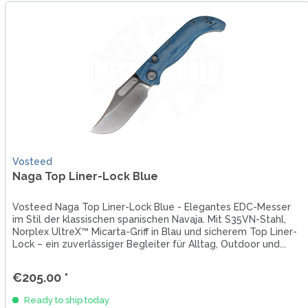
Vosteed
Naga Top Liner-Lock Blue
Vosteed Naga Top Liner-Lock Blue - Elegantes EDC-Messer
im Stil der klassischen spanischen Navaja. Mit S35VN-Stahl,
Norplex UltreX™ Micarta-Griff in Blau und sicherem Top Liner-
Lock – ein zuverlässiger Begleiter für Alltag, Outdoor und...
€205.00 *
Ready to ship today