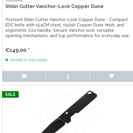
Shilin Cutter Vanchor-Lock Copper Dune
Vosteed Shilin Cutter Vanchor-Lock Copper Dune - Compact
EDC knife with 154CM steel, stylish Copper Dune finish, and
ergonomic G10 handle. Secure Vanchor lock, versatile
opening mechanisms, and top performance for everyday use,
outdoor...
€149.00 *
Ready to ship today
SALE