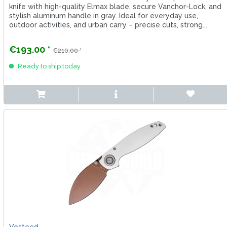
knife with high-quality Elmax blade, secure Vanchor-Lock, and
stylish aluminum handle in gray. Ideal for everyday use,
outdoor activities, and urban carry – precise cuts, strong...
€193.00 *
€210.00 *
Ready to ship today
Vosteed