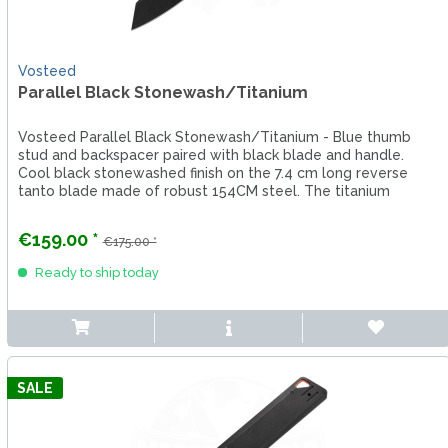
Vosteed
Parallel Black Stonewash/Titanium
Vosteed Parallel Black Stonewash/Titanium - Blue thumb
stud and backspacer paired with black blade and handle.
Cool black stonewashed finish on the 7.4 cm long reverse
tanto blade made of robust 154CM steel. The titanium
handle sits...
€159.00 *
€175.00 *
Ready to ship today
SALE