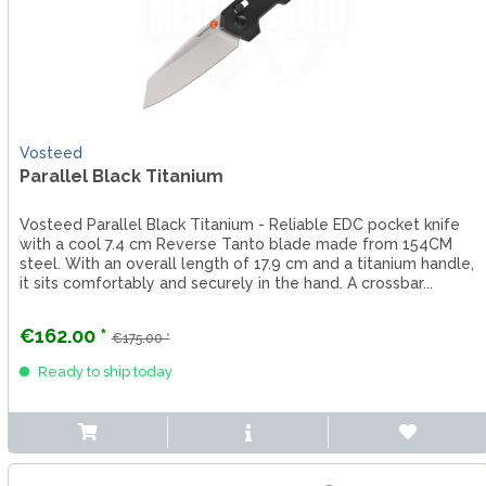
Vosteed
Parallel Black Titanium
Vosteed Parallel Black Titanium - Reliable EDC pocket knife
with a cool 7.4 cm Reverse Tanto blade made from 154CM
steel. With an overall length of 17.9 cm and a titanium handle,
it sits comfortably and securely in the hand. A crossbar...
€162.00 *
€175.00 *
Ready to ship today