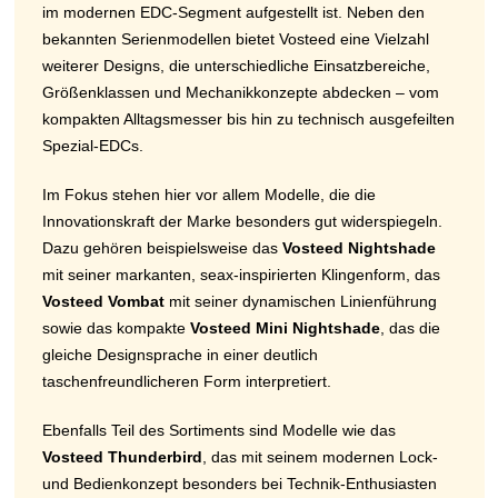
im modernen EDC-Segment aufgestellt ist. Neben den
bekannten Serienmodellen bietet Vosteed eine Vielzahl
weiterer Designs, die unterschiedliche Einsatzbereiche,
Größenklassen und Mechanikkonzepte abdecken – vom
kompakten Alltagsmesser bis hin zu technisch ausgefeilten
Spezial-EDCs.
Im Fokus stehen hier vor allem Modelle, die die
Innovationskraft der Marke besonders gut widerspiegeln.
Dazu gehören beispielsweise das
Vosteed Nightshade
mit seiner markanten, seax-inspirierten Klingenform, das
Vosteed Vombat
mit seiner dynamischen Linienführung
sowie das kompakte
Vosteed Mini Nightshade
, das die
gleiche Designsprache in einer deutlich
taschenfreundlicheren Form interpretiert.
Ebenfalls Teil des Sortiments sind Modelle wie das
Vosteed Thunderbird
, das mit seinem modernen Lock-
und Bedienkonzept besonders bei Technik-Enthusiasten