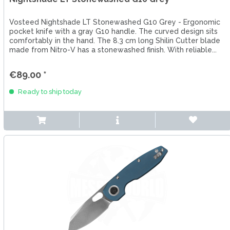
Vosteed Nightshade LT Stonewashed G10 Grey - Ergonomic
pocket knife with a gray G10 handle. The curved design sits
comfortably in the hand. The 8.3 cm long Shilin Cutter blade
made from Nitro-V has a stonewashed finish. With reliable...
€89.00 *
Ready to ship today