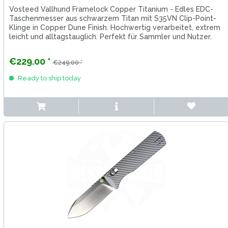
Vosteed Vallhund Framelock Copper Titanium - Edles EDC-
Taschenmesser aus schwarzem Titan mit S35VN Clip-Point-
Klinge in Copper Dune Finish. Hochwertig verarbeitet, extrem
leicht und alltagstauglich. Perfekt für Sammler und Nutzer.
Jetzt...
€229.00 *
€249.00 *
Ready to ship today