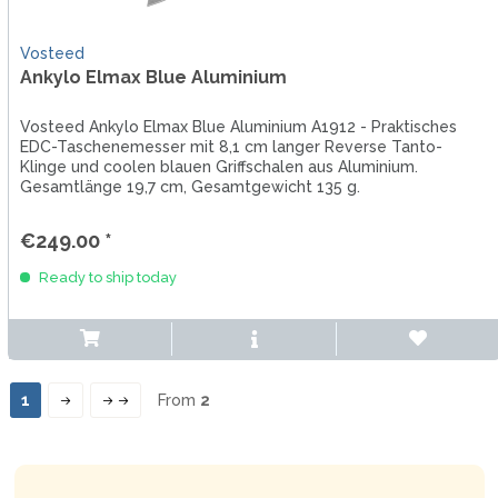
Vosteed
Ankylo Elmax Blue Aluminium
Vosteed Ankylo Elmax Blue Aluminium A1912 - Praktisches
EDC-Taschenemesser mit 8,1 cm langer Reverse Tanto-
Klinge und coolen blauen Griffschalen aus Aluminium.
Gesamtlänge 19,7 cm, Gesamtgewicht 135 g.
€249.00 *
Ready to ship today
1
From
2