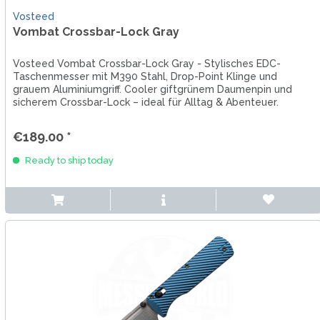
Vosteed
Vombat Crossbar-Lock Gray
Vosteed Vombat Crossbar-Lock Gray - Stylisches EDC-
Taschenmesser mit M390 Stahl, Drop-Point Klinge und
grauem Aluminiumgriff. Cooler giftgrünem Daumenpin und
sicherem Crossbar-Lock – ideal für Alltag & Abenteuer.
€189.00 *
Ready to ship today