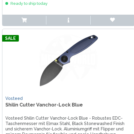
Ready to ship today
SALE
Vosteed
Shilin Cutter Vanchor-Lock Blue
Vosteed Shilin Cutter Vanchor-Lock Blue - Robustes EDC-
Taschenmesser mit Elmax Stahl, Black Stonewashed Finish
und sicherem Vanchor-Lock. Aluminiumgriff mit Flipper und