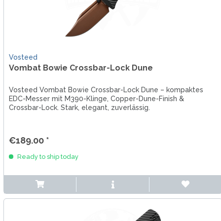
Vosteed
Vombat Bowie Crossbar-Lock Dune
Vosteed Vombat Bowie Crossbar-Lock Dune – kompaktes
EDC-Messer mit M390-Klinge, Copper-Dune-Finish &
Crossbar-Lock. Stark, elegant, zuverlässig.
€189.00 *
Ready to ship today