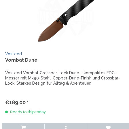
Vosteed
Vombat Dune
Vosteed Vombat Crossbar-Lock Dune – kompaktes EDC-
Messer mit M390-Stahl, Copper-Dune-Finish und Crossbar-
Lock. Starkes Design für Alltag & Abenteuer.
€189.00 *
Ready to ship today