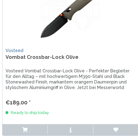
Vosteed
Vombat Crossbar-Lock Olive
Vosteed Vombat Crossbar-Lock Olive - Perfekter Begleiter
für den Alltag – mit hochwertigem M390-Stahl und Black
Stonewashed Finish, markantem orangem Daumenpin und
stylischem Aluminiumgriff in Olive. Jetzt bei Messerworld
entdecken und...
€189.00 *
Ready to ship today