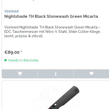
Vosteed
Nightshade TH Black Stonewash Green Micarta
Vosteed Nightshade TH Black Stonewash Green Micarta –
EDC Taschenmesser mit Nitro-V Stahl, Shilin Cutter Klinge,
leicht, präzise & stilvoll.
€89.00 *
Ready to ship today