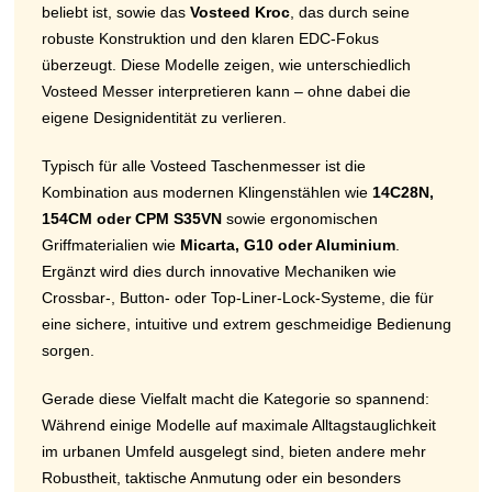
beliebt ist, sowie das
Vosteed Kroc
, das durch seine
robuste Konstruktion und den klaren EDC-Fokus
überzeugt. Diese Modelle zeigen, wie unterschiedlich
Vosteed Messer interpretieren kann – ohne dabei die
eigene Designidentität zu verlieren.
Typisch für alle Vosteed Taschenmesser ist die
Kombination aus modernen Klingenstählen wie
14C28N,
154CM oder CPM S35VN
sowie ergonomischen
Griffmaterialien wie
Micarta, G10 oder Aluminium
.
Ergänzt wird dies durch innovative Mechaniken wie
Crossbar-, Button- oder Top-Liner-Lock-Systeme, die für
eine sichere, intuitive und extrem geschmeidige Bedienung
sorgen.
Gerade diese Vielfalt macht die Kategorie so spannend:
Während einige Modelle auf maximale Alltagstauglichkeit
im urbanen Umfeld ausgelegt sind, bieten andere mehr
Robustheit, taktische Anmutung oder ein besonders