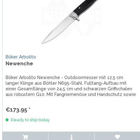
Böker Arbolito
Newenche
Böker Arbolito Newenche - Outdoormesser mit 12,5 cm
langer Klinge aus Böhler N695-Stahl. Fulltang-Aufbau mit
einer Gesamtlänge von 24,5 cm und schwarzen Griffschalen
aus robustem G10. Mit Fangriemenöse und Handschutz sowie
mitgelieferter...
€173.95 *
Ready to ship today