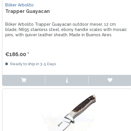
Böker Arbolito
Trapper Guayacan
Böker Arbolito Trapper Guayacan outdoor meser, 12 cm
blade, N695 stainless steel, ebony handle scales with mosaic
pins, with quiver leather sheath, Made in Buenos Aires.
€186.00 *
Ready to ship in 3-5 Days