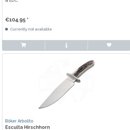
& EDC.
€104.95 *
Currently not available
Böker Arbolito
Esculta Hirschhorn