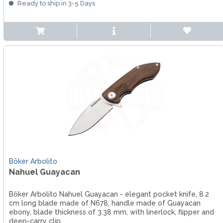
Ready to ship in 3-5 Days
Böker Arbolito
Nahuel Guayacan
Böker Arbolito Nahuel Guayacan - elegant pocket knife, 8.2
cm long blade made of N678, handle made of Guayacan
ebony, blade thickness of 3.38 mm, with linerlock, flipper and
deep-carry clip.