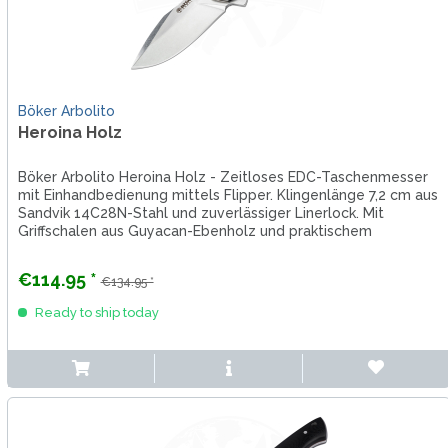
Böker Arbolito
Heroina Holz
Böker Arbolito Heroina Holz - Zeitloses EDC-Taschenmesser
mit Einhandbedienung mittels Flipper. Klingenlänge 7,2 cm aus
Sandvik 14C28N-Stahl und zuverlässiger Linerlock. Mit
Griffschalen aus Guyacan-Ebenholz und praktischem
Taschenclip.
€114.95 *
€134.95 *
Ready to ship today