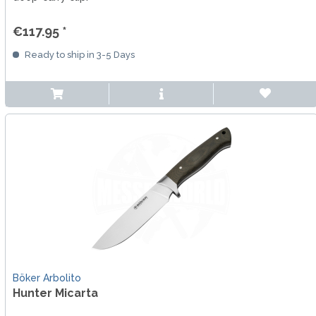
€117.95 *
Ready to ship in 3-5 Days
Böker Arbolito
Hunter Micarta