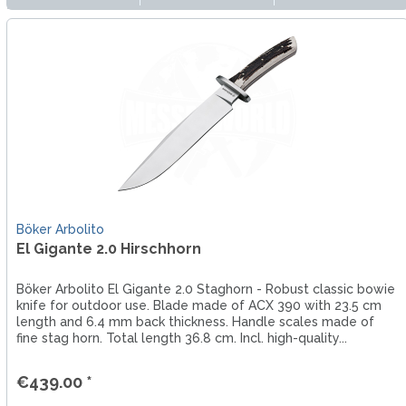
Böker Arbolito
El Gigante 2.0 Hirschhorn
Böker Arbolito El Gigante 2.0 Staghorn - Robust classic bowie
knife for outdoor use. Blade made of ACX 390 with 23.5 cm
length and 6.4 mm back thickness. Handle scales made of
fine stag horn. Total length 36.8 cm. Incl. high-quality...
€439.00 *