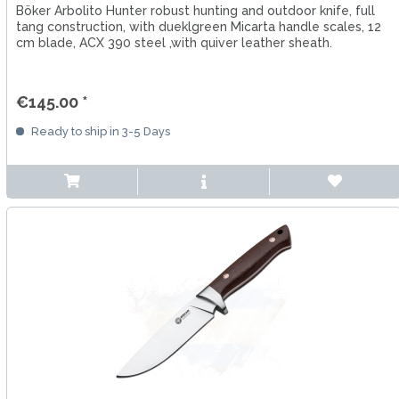
Böker Arbolito Hunter robust hunting and outdoor knife, full
tang construction, with dueklgreen Micarta handle scales, 12
cm blade, ACX 390 steel ,with quiver leather sheath.
€145.00 *
Ready to ship in 3-5 Days