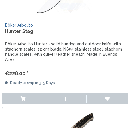
Böker Arbolito
Hunter Stag
Böker Arbolito Hunter - solid hunting and outdoor knife with
staghorn scales, 12 cm blade, N695 stainless steel, staghorn
handle scales, with quiver leather sheath, Made in Buenos
Aires.
€228.00 *
Ready to ship in 3-5 Days