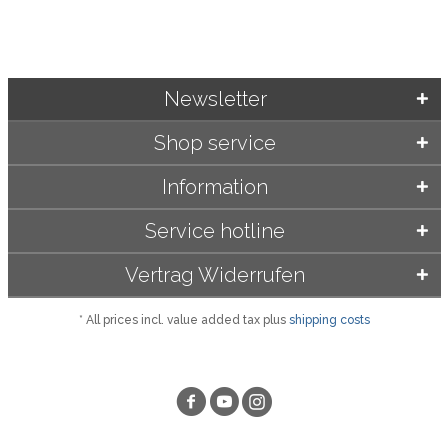
Newsletter
Shop service
Information
Service hotline
Vertrag Widerrufen
* All prices incl. value added tax plus
shipping costs