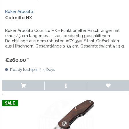
Böker Arbolito
Colmillo HX
Böker Arbolito Colmillo HX - Funktioneller Hirschfänger mit
einer 25 cm langen massiven, beidseitig geschliffenen
Dolchklinge aus dem robusten ACX 390-Stahl. Griffschalen
aus Hirschhorn. Gesamtlänge 39,5 cm, Gesamtgewicht 543 g,
mit...
€260.00 *
Ready to ship in 3-5 Days
SALE