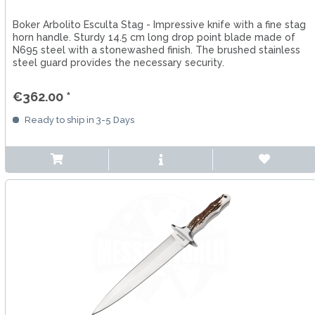
Boker Arbolito Esculta Stag - Impressive knife with a fine stag
horn handle. Sturdy 14.5 cm long drop point blade made of
N695 steel with a stonewashed finish. The brushed stainless
steel guard provides the necessary security.
€362.00 *
Ready to ship in 3-5 Days