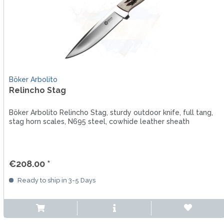
Böker Arbolito
Relincho Stag
Böker Arbolito Relincho Stag, sturdy outdoor knife, full tang,
stag horn scales, N695 steel, cowhide leather sheath
€208.00 *
Ready to ship in 3-5 Days