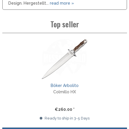
Design. Hergestellt...
read more »
Top seller
Böker Arbolito
Colmillo HX
€260.00 *
Ready to ship in 3-5 Days