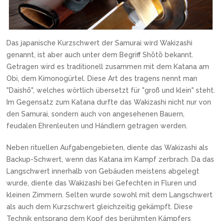
Das japanische Kurzschwert der Samurai wird Wakizashi
genannt, ist aber auch unter dem Begriff Shōtō bekannt.
Getragen wird es traditionell zusammen mit dem Katana am
Obi, dem Kimonogürtel. Diese Art des tragens nennt man
"Daishō", welches wörtlich übersetzt für "groß und klein" steht.
Im Gegensatz zum Katana durfte das Wakizashi nicht nur von
den Samurai, sondern auch von angesehenen Bauern,
feudalen Ehrenleuten und Händlern getragen werden.
Neben rituellen Aufgabengebieten, diente das Wakizashi als
Backup-Schwert, wenn das Katana im Kampf zerbrach. Da das
Langschwert innerhalb von Gebäuden meistens abgelegt
wurde, diente das Wakizashi bei Gefechten in Fluren und
kleinen Zimmern. Selten wurde sowohl mit dem Langschwert
als auch dem Kurzschwert gleichzeitig gekämpft. Diese
Technik entsprang dem Kopf des berühmten Kämpfers