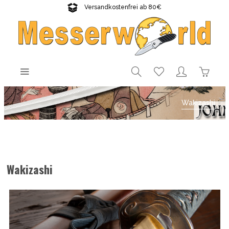
Versandkostenfrei ab 80€
Gratisversand sichern!
Wakizashi
Wakizashi