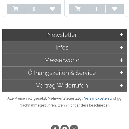
Holzscheide, mit...
Newsletter
Infos
Messerworld
Öffnungszeiten & Service
Vertrag Widerrufen
* Alle Preise inkl. gesetzl. Mehrwertsteuer zzgl.
Versandkosten
und ggf.
Nachnahmegebühren, wenn nicht anders beschrieben