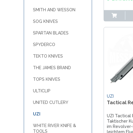
SMITH AND WESSON
SOG KNIVES
SPARTAN BLADES
SPYDERCO
TEKTO KNIVES
THE JAMES BRAND
TOPS KNIVES
ULTICLIP
UZI
Tactical R
UNITED CUTLERY
UZI
UZI Tactical
Taktischer K
WHITE RIVER KNIFE &
im Revolver-
TOOLS
leichtem Fl