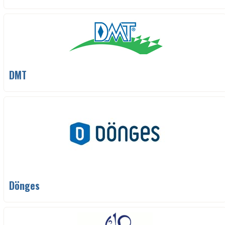
DMT
Dönges