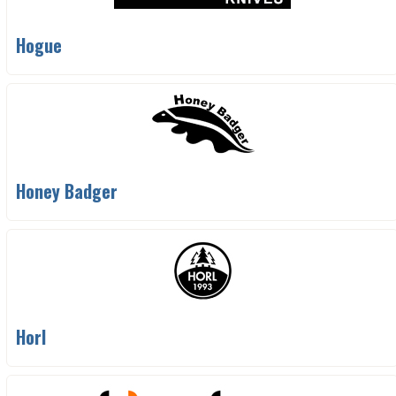
Hogue
Honey Badger
Horl