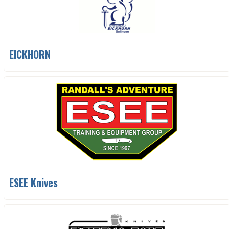
EICKHORN
ESEE Knives