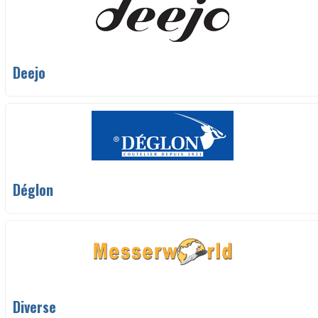
Deejo
Déglon
Diverse