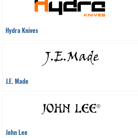
Hydra Knives
J.E. Made
John Lee