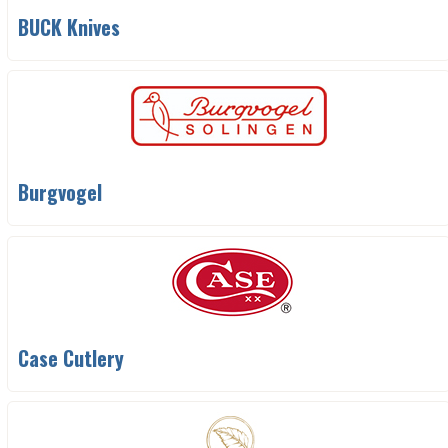
BUCK Knives
Burgvogel
Case Cutlery