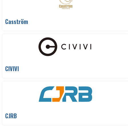
Casström
CIVIVI
CJRB