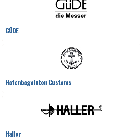
GÜDE
Hafenbagaluten Customs
Haller