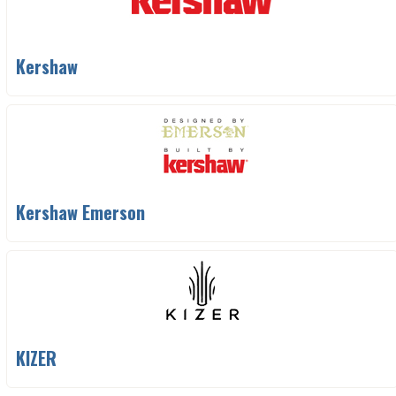
Kershaw
Kershaw Emerson
KIZER