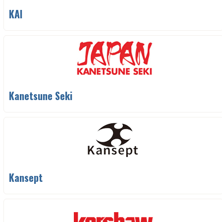
KAI
Kanetsune Seki
Kansept