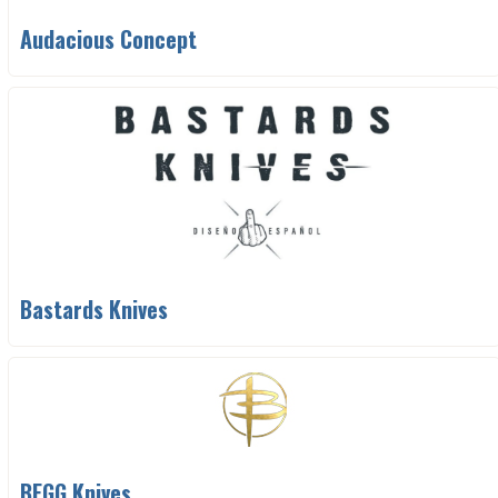
Audacious Concept
Bastards Knives
BEGG Knives