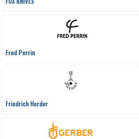
FOX KNIVES
Fred Perrin
Friedrich Herder