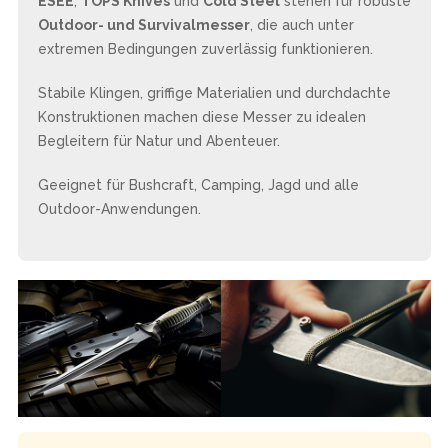
ESEE
,
TOPS Knives
und
Cold Steel
stehen für robuste
Outdoor- und Survivalmesser
, die auch unter
extremen Bedingungen zuverlässig funktionieren.
Stabile Klingen, griffige Materialien und durchdachte
Konstruktionen machen diese Messer zu idealen
Begleitern für Natur und Abenteuer.
Geeignet für Bushcraft, Camping, Jagd und alle
Outdoor-Anwendungen.