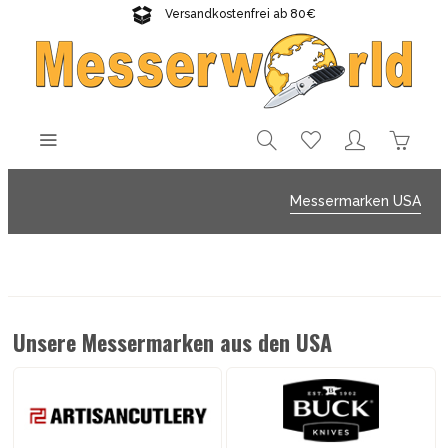
Versandkostenfrei ab 80€
Gratisversand sichern!
Messermarken USA
Unsere Messermarken aus den USA