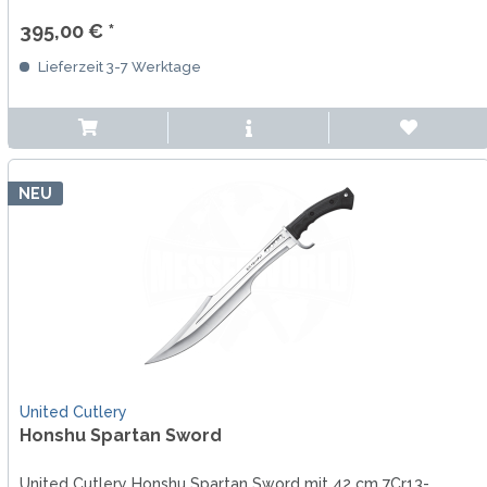
395,00 € *
Lieferzeit 3-7 Werktage
NEU
United Cutlery
Honshu Spartan Sword
United Cutlery Honshu Spartan Sword mit 42 cm 7Cr13-