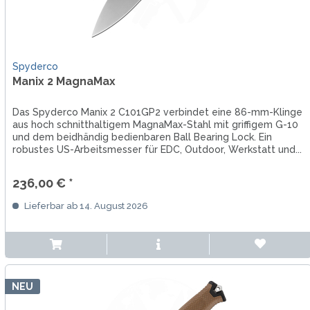
Spyderco
Manix 2 MagnaMax
Das Spyderco Manix 2 C101GP2 verbindet eine 86-mm-Klinge
aus hoch schnitthaltigem MagnaMax-Stahl mit griffigem G-10
und dem beidhändig bedienbaren Ball Bearing Lock. Ein
robustes US-Arbeitsmesser für EDC, Outdoor, Werkstatt und...
236,00 € *
Lieferbar ab 14. August 2026
NEU