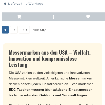
Lieferzeit 3-7 Werktage
1
von
107
Messermarken aus den USA – Vielfalt,
Innovation und kompromisslose
Leistung
Die USA zählen zu den vielseitigsten und innovativsten
Messermärkten weltweit. Amerikanische
Messermarken
decken nahezu jeden Einsatzbereich ab – von modernen
EDC-Taschenmessern
über
taktische Einsatzmesser
bis hin zu
robusten Outdoor- und Survivalklingen
.