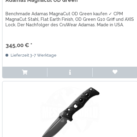
Adamas Magnacut OD Green
Benchmade Adamas MagnaCut OD Green kaufen ✓ CPM
MagnaCut Stahl, Flat Earth Finish, OD Green G10 Griff und AXIS
Lock. Der Nachfolger des CruWear Adamas. Made in USA.
345,00 € *
Lieferzeit 3-7 Werktage