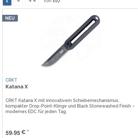
1
von
107
NEU
CRKT
Katana X
CRKT Katana X mit innovativem Schiebemechanismus,
kompakter Drop-Point-Klinge und Black Stonewashed Finish –
modernes EDC für jeden Tag.
59,95 € *