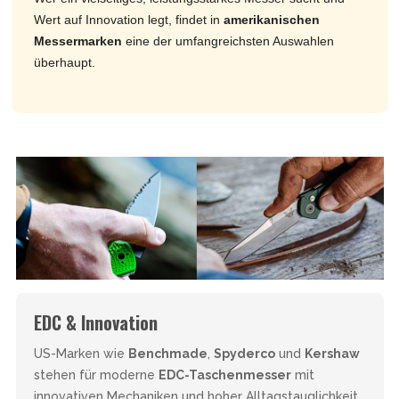
Wert auf Innovation legt, findet in
amerikanischen
Messermarken
eine der umfangreichsten Auswahlen
überhaupt.
EDC & Innovation
US-Marken wie
Benchmade
,
Spyderco
und
Kershaw
stehen für moderne
EDC-Taschenmesser
mit
innovativen Mechaniken und hoher Alltagstauglichkeit.