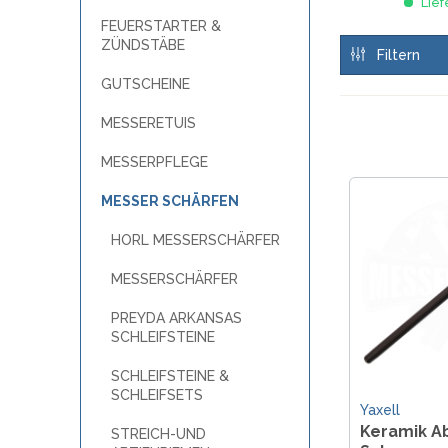
OTTER
Lief
A
W
FEUERSTARTER &
POHL FORCE
ZÜNDSTÄBE
B
PUMA TEC
Filtern
C
SCHILLER CUSTOM PARTS
GUTSCHEINE
F
STEAK CHAMP
MESSERETUIS
H
WINDMÜHLENMESSER R. HERDER
M
WOODLAND TACTICAL
MESSERPFLEGE
M
WÜSTHOF
MESSER SCHÄRFEN
P
R
HORL MESSERSCHÄRFER
MESSERMARKEN ITALIEN
MESSERSCHÄRFER
ANTONINI ITALY
MES
EXTREMA RATIO
PREYDA ARKANSAS
H
FOX KNIVES
SCHLEIFSTEINE
LIONSTEEL
SCHLEIFSTEINE &
MASERIN
SCHLEIFSETS
MERCURY
Yaxell
Keramik A
STREICH-UND
MKM