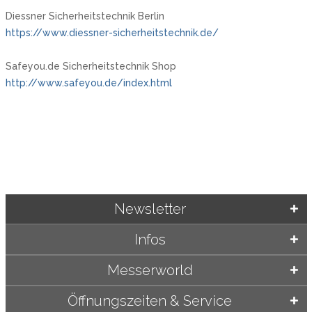
Diessner Sicherheitstechnik Berlin
https://www.diessner-sicherheitstechnik.de/
Safeyou.de Sicherheitstechnik Shop
http://www.safeyou.de/index.html
Newsletter
Infos
Messerworld
Öffnungszeiten & Service