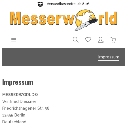
Versandkostenfrei ab 80€
Gratisversand sichern!
Impressum
Impressum
MESSERWORLD©
Winfried Diessner
Friedrichshagener Str. 58
12555 Berlin
Deutschland