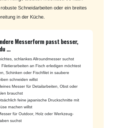
robuste Schneidarbeiten oder ein breites
reitung in der Küche.
andere Messerform passt besser,
du …
leichtes, schlankes Allroundmesser suchst
e Filetierarbeiten an Fisch erledigen möchtest
en, Schinken oder Fischfilet in saubere
iben schneiden willst
kleines Messer für Detailarbeiten, Obst oder
len brauchst
tsächlich feine japanische Druckschnitte mit
se machen willst
Messer für Outdoor, Holz oder Werkzeug-
aben suchst