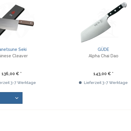
anetsune Seki
GÜDE
inese Cleaver
Alpha Chai Dao
136,00 € *
143,00 € *
erzeit 3-7 Werktage
Lieferzeit 3-7 Werktage