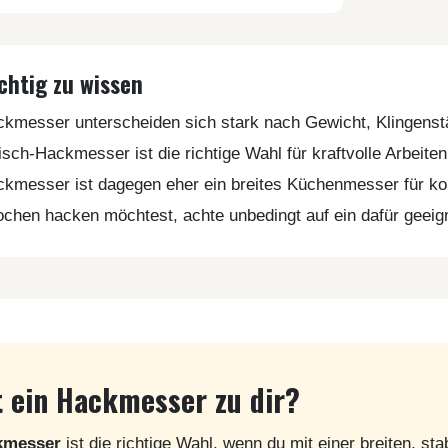
chtig zu wissen
kmesser unterscheiden sich stark nach Gewicht, Klingens
isch-Hackmesser ist die richtige Wahl für kraftvolle Arbeit
kmesser ist dagegen eher ein breites Küchenmesser für kont
chen hacken möchtest, achte unbedingt auf ein dafür geeig
t ein Hackmesser zu dir?
kmesser
ist die richtige Wahl, wenn du mit einer breiten, st