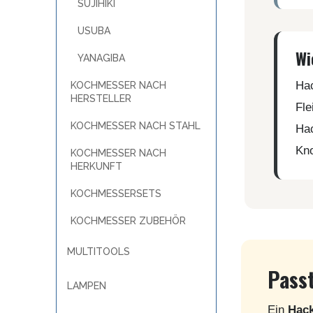
SUJIHIKI
SANDRIN KNIVES
VIPER
USUBA
Wi
YANAGIBA
Hac
KOCHMESSER NACH
HERSTELLER
Fle
KOCHMESSER NACH STAHL
Hac
Kno
KOCHMESSER NACH
HERKUNFT
KOCHMESSERSETS
KOCHMESSER ZUBEHÖR
MULTITOOLS
Pass
LAMPEN
Ein
Hac