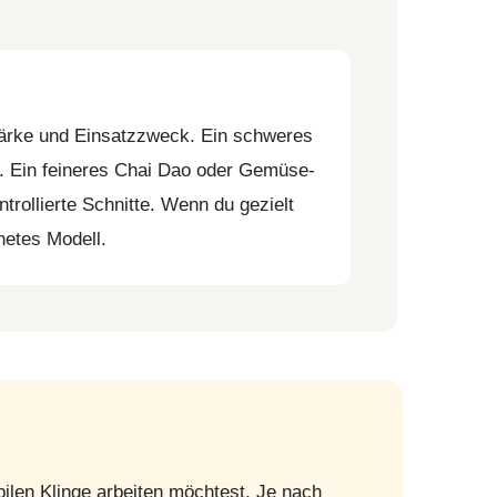
tärke und Einsatzzweck. Ein schweres
en. Ein feineres Chai Dao oder Gemüse-
rollierte Schnitte. Wenn du gezielt
netes Modell.
abilen Klinge arbeiten möchtest. Je nach