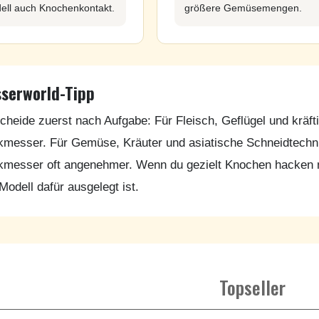
ell auch Knochenkontakt.
größere Gemüsemengen.
serworld-Tipp
cheide zuerst nach Aufgabe: Für Fleisch, Geflügel und kräfti
messer. Für Gemüse, Kräuter und asiatische Schneidtechni
messer oft angenehmer. Wenn du gezielt Knochen hacken m
Modell dafür ausgelegt ist.
Topseller