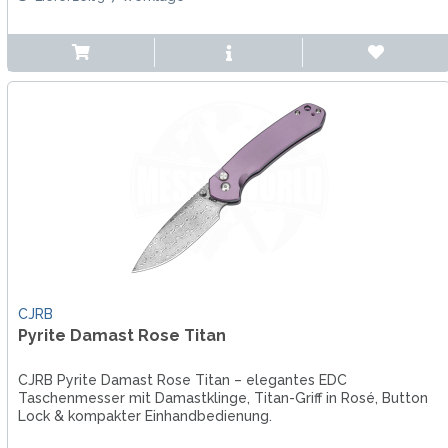
CJRB
Pyrite Damast Rose Titan
CJRB Pyrite Damast Rose Titan – elegantes EDC
Taschenmesser mit Damastklinge, Titan-Griff in Rosé, Button
Lock & kompakter Einhandbedienung.