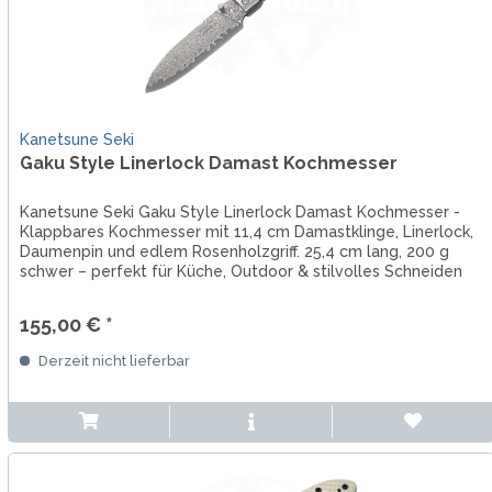
Kanetsune Seki
Gaku Style Linerlock Damast Kochmesser
Kanetsune Seki Gaku Style Linerlock Damast Kochmesser -
Klappbares Kochmesser mit 11,4 cm Damastklinge, Linerlock,
Daumenpin und edlem Rosenholzgriff. 25,4 cm lang, 200 g
schwer – perfekt für Küche, Outdoor & stilvolles Schneiden
unterwegs.
155,00 € *
Derzeit nicht lieferbar