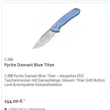
CJRB
Pyrite Damast Blue Titan
CJRB Pyrite Damast Blue Titan – elegantes EDC
Taschenmesser mit Damastklinge, blauem Titan Griff, Button
Lock & kompakter Einhandfunktion.
154,00 € *
Lieferzeit 3-7 Werktage