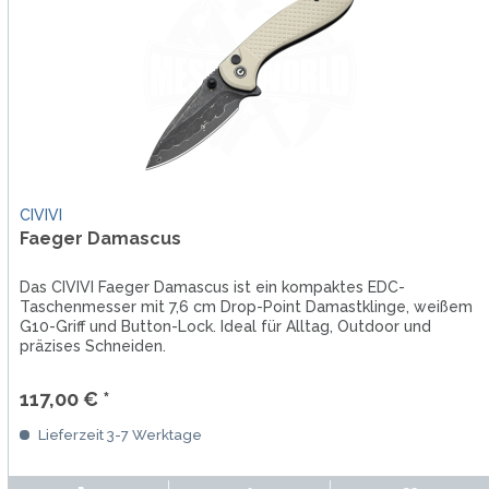
CIVIVI
Faeger Damascus
Das CIVIVI Faeger Damascus ist ein kompaktes EDC-
Taschenmesser mit 7,6 cm Drop-Point Damastklinge, weißem
G10-Griff und Button-Lock. Ideal für Alltag, Outdoor und
präzises Schneiden.
117,00 € *
Lieferzeit 3-7 Werktage