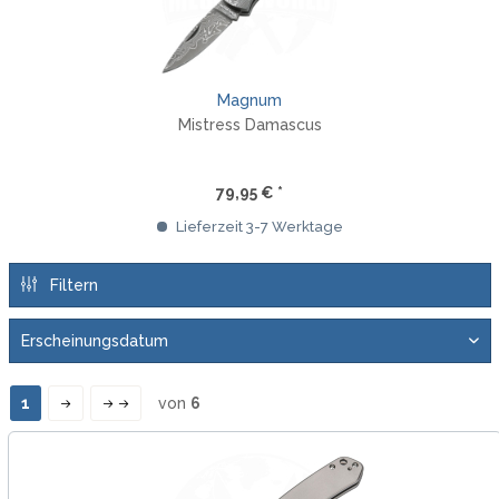
Magnum
Mistress Damascus
79,95 € *
Lieferzeit 3-7 Werktage
Filtern
1
von
6