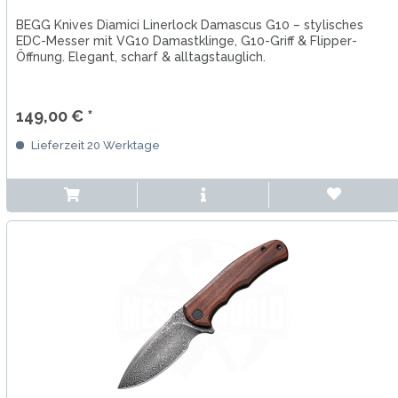
BEGG Knives Diamici Linerlock Damascus G10 – stylisches
EDC-Messer mit VG10 Damastklinge, G10-Griff & Flipper-
Öffnung. Elegant, scharf & alltagstauglich.
149,00 € *
Lieferzeit 20 Werktage