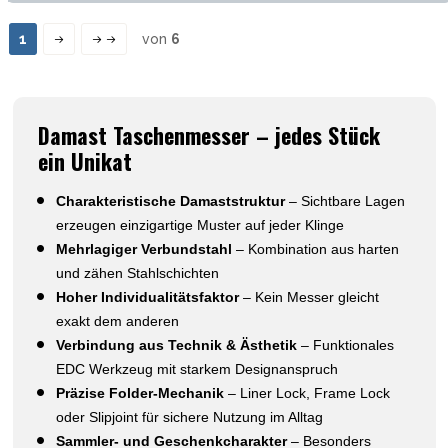
1
von
6
Damast Taschenmesser – jedes Stück
ein Unikat
Charakteristische Damaststruktur
– Sichtbare Lagen
erzeugen einzigartige Muster auf jeder Klinge
Mehrlagiger Verbundstahl
– Kombination aus harten
und zähen Stahlschichten
Hoher Individualitätsfaktor
– Kein Messer gleicht
exakt dem anderen
Verbindung aus Technik & Ästhetik
– Funktionales
EDC Werkzeug mit starkem Designanspruch
Präzise Folder-Mechanik
– Liner Lock, Frame Lock
oder Slipjoint für sichere Nutzung im Alltag
Sammler- und Geschenkcharakter
– Besonders