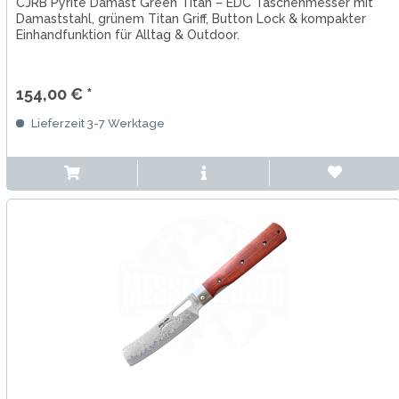
CJRB Pyrite Damast Green Titan – EDC Taschenmesser mit
Damaststahl, grünem Titan Griff, Button Lock & kompakter
Einhandfunktion für Alltag & Outdoor.
154,00 € *
Lieferzeit 3-7 Werktage