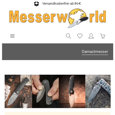
Versandkostenfrei ab 80€
Gratisversand sichern!
Damastmesser