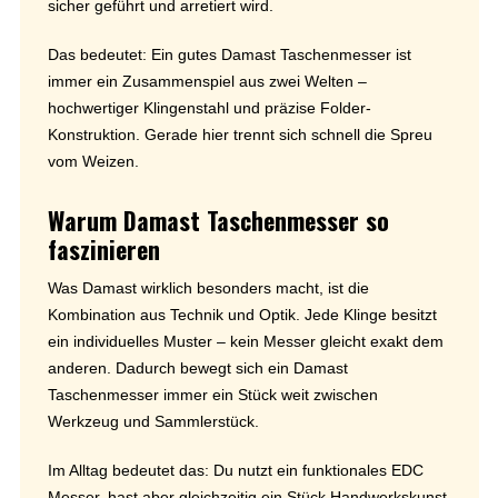
sicher geführt und arretiert wird.
Das bedeutet: Ein gutes Damast Taschenmesser ist
immer ein Zusammenspiel aus zwei Welten –
hochwertiger Klingenstahl und präzise Folder-
Konstruktion. Gerade hier trennt sich schnell die Spreu
vom Weizen.
Warum Damast Taschenmesser so
faszinieren
Was Damast wirklich besonders macht, ist die
Kombination aus Technik und Optik. Jede Klinge besitzt
ein individuelles Muster – kein Messer gleicht exakt dem
anderen. Dadurch bewegt sich ein Damast
Taschenmesser immer ein Stück weit zwischen
Werkzeug und Sammlerstück.
Im Alltag bedeutet das: Du nutzt ein funktionales EDC
Messer, hast aber gleichzeitig ein Stück Handwerkskunst