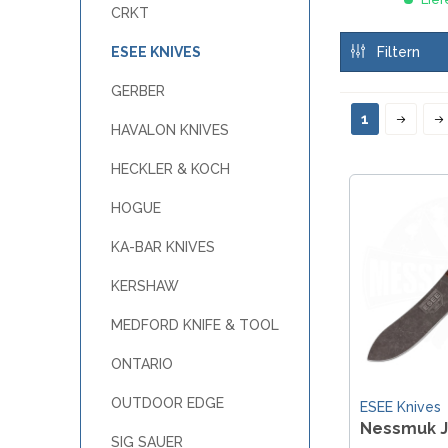
CRKT
SANDRIN KNIVES
VIPER
ESEE KNIVES
Filtern
GERBER
1
HAVALON KNIVES
HECKLER & KOCH
HOGUE
KA-BAR KNIVES
KERSHAW
MEDFORD KNIFE & TOOL
ONTARIO
OUTDOOR EDGE
ESEE Knives
Nessmuk J
SIG SAUER