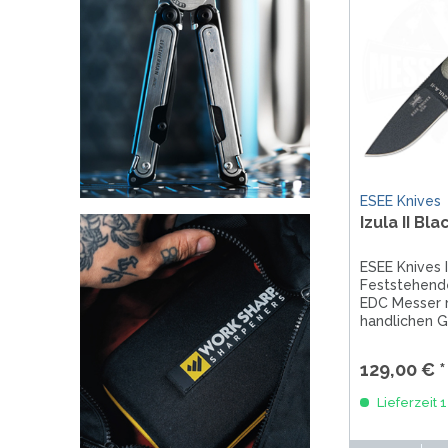
ESEE Knives
Izula II Bla
ESEE Knives Iz
Feststehend
EDC Messer 
handlichen G
Micarta. Sol
Drop Point K
129,00 € *
1095er Stahl.
Klingenbesch
Lieferzeit 
dem Messer 
robusten Look