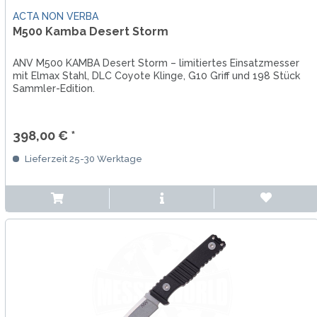
ACTA NON VERBA
M500 Kamba Desert Storm
ANV M500 KAMBA Desert Storm – limitiertes Einsatzmesser
mit Elmax Stahl, DLC Coyote Klinge, G10 Griff und 198 Stück
Sammler-Edition.
398,00 € *
Lieferzeit 25-30 Werktage