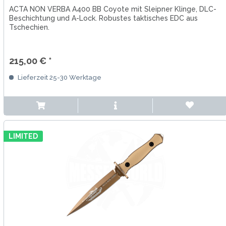
ACTA NON VERBA A400 BB Coyote mit Sleipner Klinge, DLC-
Beschichtung und A-Lock. Robustes taktisches EDC aus
Tschechien.
215,00 € *
Lieferzeit 25-30 Werktage
LIMITED