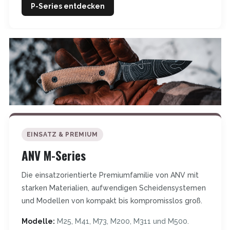
P-Series entdecken
EINSATZ & PREMIUM
ANV M-Series
Die einsatzorientierte Premiumfamilie von ANV mit
starken Materialien, aufwendigen Scheidensystemen
und Modellen von kompakt bis kompromisslos groß.
Modelle:
M25, M41, M73, M200, M311 und M500.