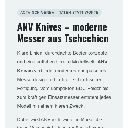
ACTA NON VERBA – TATEN STATT WORTE
ANV Knives – moderne
Messer aus Tschechien
Klare Linien, durchdachte Bedienkonzepte
und eine auffallend breite Modellwelt:
ANV
Knives
verbindet modernes europäisches
Messerdesign mit echter tschechischer
Fertigung. Vom kompakten EDC-Folder bis
zum kräftigen Einsatzmesser entsteht jedes
Modell mit einem klaren Zweck.
Dabei wirkt ANV nicht wie eine Marke, die
jedes Messer einfach nur größer, schwerer