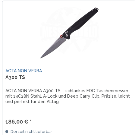
ACTA NON VERBA
A300 TS
ACTA NON VERBA A300 TS – schlankes EDC Taschenmesser
mit 14C28N Stahl, A-Lock und Deep Carry Clip. Präzise, leicht
und perfekt für den Alltag.
186,00 € *
Derzeit nicht lieferbar