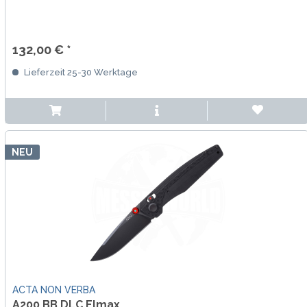
132,00 € *
Lieferzeit 25-30 Werktage
NEU
ACTA NON VERBA
A200 BB DLC Elmax