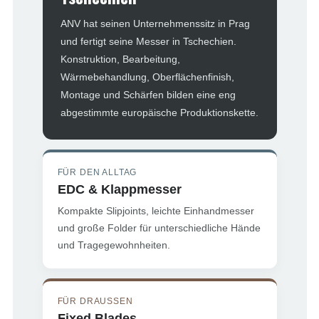
ANV hat seinen Unternehmenssitz in Prag
und fertigt seine Messer in Tschechien.
Konstruktion, Bearbeitung,
Wärmebehandlung, Oberflächenfinish,
Montage und Schärfen bilden eine eng
abgestimmte europäische Produktionskette.
FÜR DEN ALLTAG
EDC & Klappmesser
Kompakte Slipjoints, leichte Einhandmesser
und große Folder für unterschiedliche Hände
und Tragegewohnheiten.
FÜR DRAUSSEN
Fixed Blades