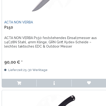
ACTA NON VERBA
P150
ACTA NON VERBA P150 feststehendes Einsatzmesser aus
14C28N Stahl, 4mm Klinge, GRN Griff, Kydex-Scheide –
leichtes taktisches EDC & Outdoor Messer
90,00 € *
Lieferzeit 25-30 Werktage