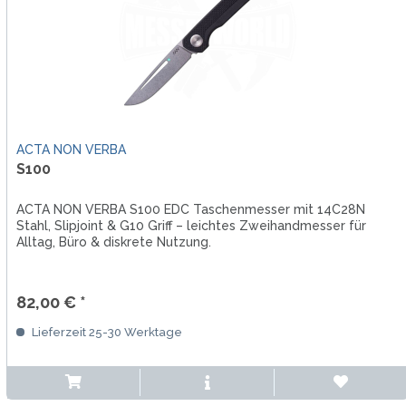
ACTA NON VERBA
S100
ACTA NON VERBA S100 EDC Taschenmesser mit 14C28N
Stahl, Slipjoint & G10 Griff – leichtes Zweihandmesser für
Alltag, Büro & diskrete Nutzung.
82,00 € *
Lieferzeit 25-30 Werktage