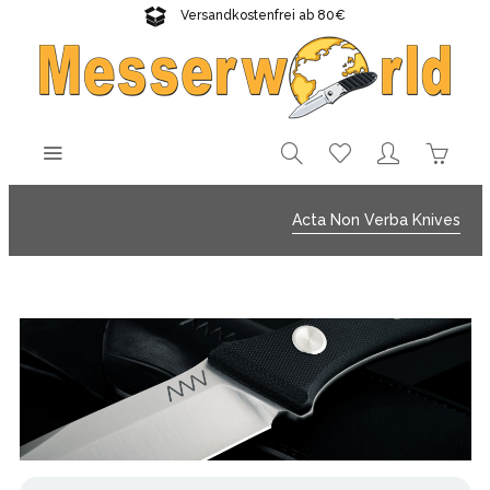
Versandkostenfrei ab 80€
Gratisversand sichern!
Acta Non Verba Knives