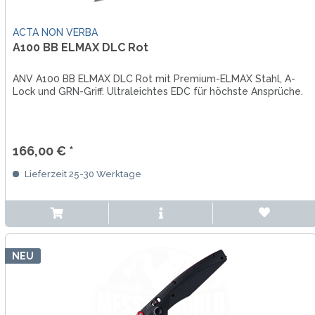
ACTA NON VERBA
A100 BB ELMAX DLC Rot
ANV A100 BB ELMAX DLC Rot mit Premium-ELMAX Stahl, A-
Lock und GRN-Griff. Ultraleichtes EDC für höchste Ansprüche.
166,00 € *
Lieferzeit 25-30 Werktage
NEU