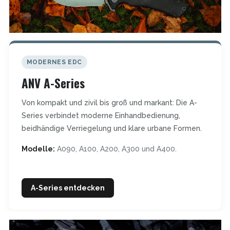
MODERNES EDC
ANV A-Series
Von kompakt und zivil bis groß und markant: Die A-
Series verbindet moderne Einhandbedienung,
beidhändige Verriegelung und klare urbane Formen.
Modelle:
A090, A100, A200, A300 und A400.
A-Series entdecken