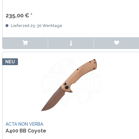
235,00 € *
Lieferzeit 25-30 Werktage
NEU
ACTA NON VERBA
A400 BB Coyote