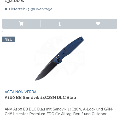
132,00 € *
Lieferzeit 25-30 Werktage
NEU
ACTA NON VERBA
A100 BB Sandvik 14C28N DLC Blau
ANV A100 BB DLC Blau mit Sandvik 14C28N, A-Lock und GRN-
Griff. Leichtes Premium-EDC für Alltag, Beruf und Outdoor.