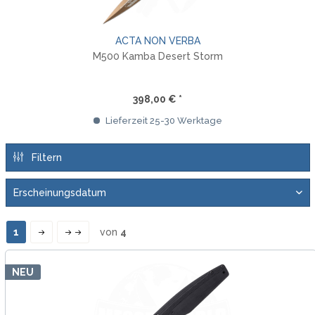
ACTA NON VERBA
M500 Kamba Desert Storm
398,00 € *
Lieferzeit 25-30 Werktage
Filtern
1
von
4
NEU