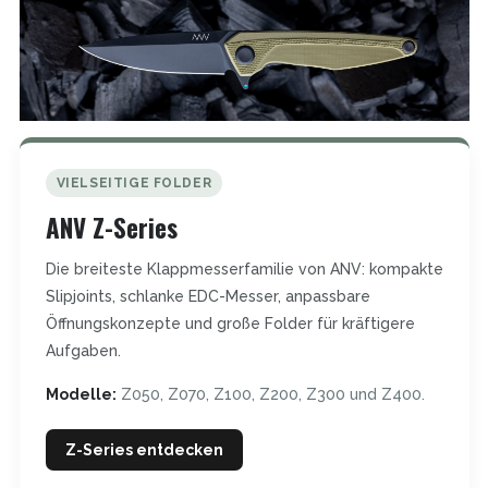
VIELSEITIGE FOLDER
ANV Z-Series
Die breiteste Klappmesserfamilie von ANV: kompakte
Slipjoints, schlanke EDC-Messer, anpassbare
Öffnungskonzepte und große Folder für kräftigere
Aufgaben.
Modelle:
Z050, Z070, Z100, Z200, Z300 und Z400.
Z-Series entdecken