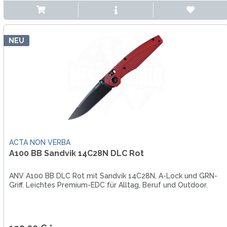
NEU
ACTA NON VERBA
A100 BB Sandvik 14C28N DLC Rot
ANV A100 BB DLC Rot mit Sandvik 14C28N, A-Lock und GRN-
Griff. Leichtes Premium-EDC für Alltag, Beruf und Outdoor.