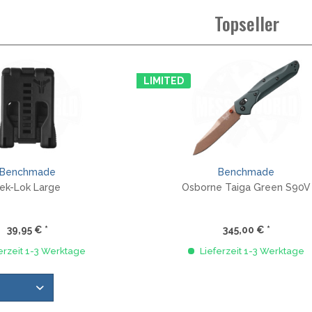
Topseller
LIMITED
Benchmade
Benchmade
ek-Lok Large
Osborne Taiga Green S90V
39,95 € *
345,00 € *
erzeit 1-3 Werktage
Lieferzeit 1-3 Werktage