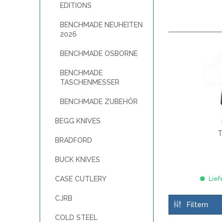
EDITIONS
SANDRIN KNIVES
VIPER
BENCHMADE NEUHEITEN
2026
BENCHMADE OSBORNE
BENCHMADE
TASCHENMESSER
BENCHMADE ZUBEHÖR
BEGG KNIVES
T
BRADFORD
BUCK KNIVES
CASE CUTLERY
Lief
CJRB
Filtern
COLD STEEL