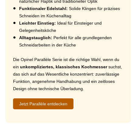
natürlicher Haptik und traditioneller Optik
Funktionaler Edelstahl:
Solide Klingen für präzises
Schneiden im Küchenalltag
Leichter Einstieg:
Ideal für Einsteiger und
Gelegenheitsköche
Alltagstauglich:
Perfekt für alle grundlegenden
Schneidarbeiten in der Küche
Die Opinel Parallèle Serie ist die richtige Wahl, wenn du
ein
unkompliziertes, klassisches Kochmesser
suchst,
das sich auf das Wesentliche konzentriert: zuverlässige
Funktion, angenehme Handhabung und ein zeitloses
Design ohne technische Überladung.
Jetzt Parallèle entdecken