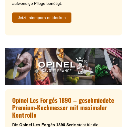
aufwendige Pflege benötigt.
Jetzt Intempora entdecken
Opinel Les Forgés 1890 – geschmiedete
Premium-Kochmesser mit maximaler
Kontrolle
Die
Opinel Les Forgés 1890 Serie
steht für die