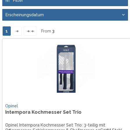
Filter
1
From
3
Opinel
Intempora Kochmesser Set Trio
Opinel Intempora Kochmesser Set Trio: 3-teilig mit