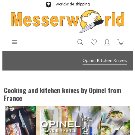
Worldwide shipping
Reliable delivery
Opinel Kitchen Knives
Cooking and kitchen knives by Opinel from
France