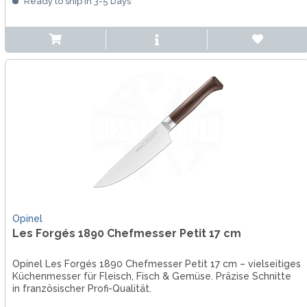
Ready to ship in 3-5 Days
Opinel
Les Forgés 1890 Chefmesser Petit 17 cm
Opinel Les Forgés 1890 Chefmesser Petit 17 cm – vielseitiges
Küchenmesser für Fleisch, Fisch & Gemüse. Präzise Schnitte
in französischer Profi-Qualität.