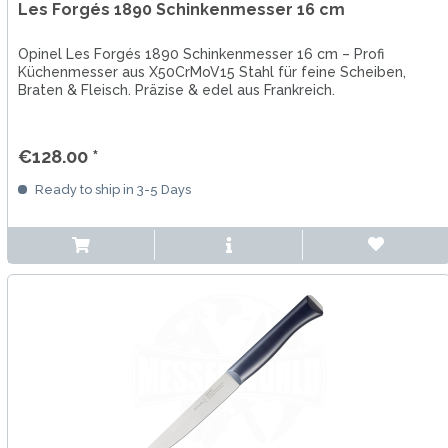
Les Forgés 1890 Schinkenmesser 16 cm
Opinel Les Forgés 1890 Schinkenmesser 16 cm – Profi
Küchenmesser aus X50CrMoV15 Stahl für feine Scheiben,
Braten & Fleisch. Präzise & edel aus Frankreich.
€128.00 *
Ready to ship in 3-5 Days