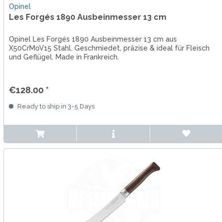
Opinel
Les Forgés 1890 Ausbeinmesser 13 cm
Opinel Les Forgés 1890 Ausbeinmesser 13 cm aus
X50CrMoV15 Stahl. Geschmiedet, präzise & ideal für Fleisch
und Geflügel. Made in Frankreich.
€128.00 *
Ready to ship in 3-5 Days