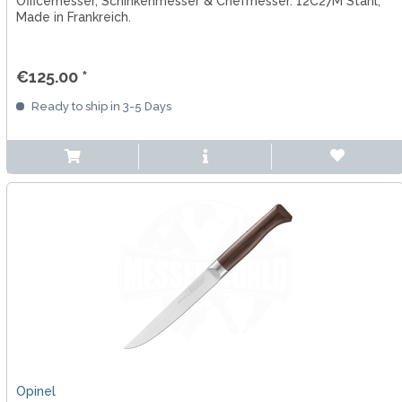
Officemesser, Schinkenmesser & Chefmesser. 12C27M Stahl,
Made in Frankreich.
€125.00 *
Ready to ship in 3-5 Days
Opinel