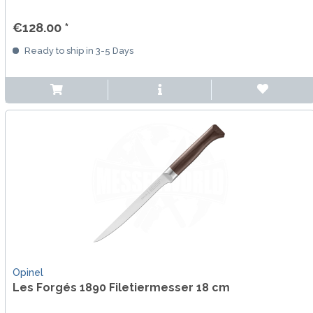
€128.00 *
Ready to ship in 3-5 Days
Opinel
Les Forgés 1890 Filetiermesser 18 cm