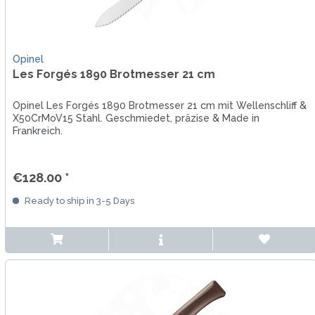
Opinel
Les Forgés 1890 Brotmesser 21 cm
Opinel Les Forgés 1890 Brotmesser 21 cm mit Wellenschliff &
X50CrMoV15 Stahl. Geschmiedet, präzise & Made in
Frankreich.
€128.00 *
Ready to ship in 3-5 Days