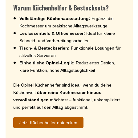
Warum Küchenhelfer & Bestecksets?
Vollständige Küchenausstattung:
Ergänzt die
Kochmesser um praktische Alltagswerkzeuge
Les Essentiels & Officemesser:
Ideal für kleine
Schneid- und Vorbereitungsarbeiten
Tisch- & Besteckserien:
Funktionale Lösungen für
stilvolles Servieren
Einheitliche Opinel-Logik:
Reduziertes Design,
klare Funktion, hohe Alltagstauglichkeit
Die Opinel Küchenhelfer sind ideal, wenn du deine
Küchenwelt
über reine Kochmesser hinaus
vervollständigen
möchtest – funktional, unkompliziert
und perfekt auf den Alltag abgestimmt.
Jetzt Küchenhelfer entdecken