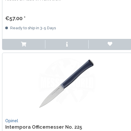
€57.00 *
Ready to ship in 3-5 Days
Opinel
Intempora Officemesser No. 225