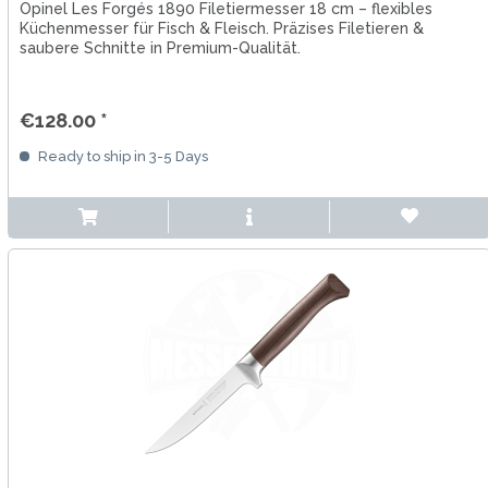
Opinel Les Forgés 1890 Filetiermesser 18 cm – flexibles
Küchenmesser für Fisch & Fleisch. Präzises Filetieren &
saubere Schnitte in Premium-Qualität.
€128.00 *
Ready to ship in 3-5 Days