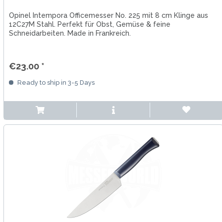
Opinel Intempora Officemesser No. 225 mit 8 cm Klinge aus
12C27M Stahl. Perfekt für Obst, Gemüse & feine
Schneidarbeiten. Made in Frankreich.
€23.00 *
Ready to ship in 3-5 Days