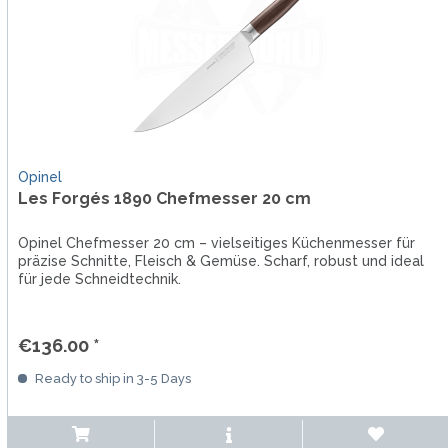
Opinel
Les Forgés 1890 Chefmesser 20 cm
Opinel Chefmesser 20 cm – vielseitiges Küchenmesser für
präzise Schnitte, Fleisch & Gemüse. Scharf, robust und ideal
für jede Schneidtechnik.
€136.00 *
Ready to ship in 3-5 Days