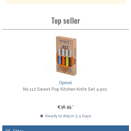
Top seller
Opinel
No.112 Sweet Pop Kitchen Knife Set 4 pcs.
€36.95 *
Ready to ship in 3-5 Days