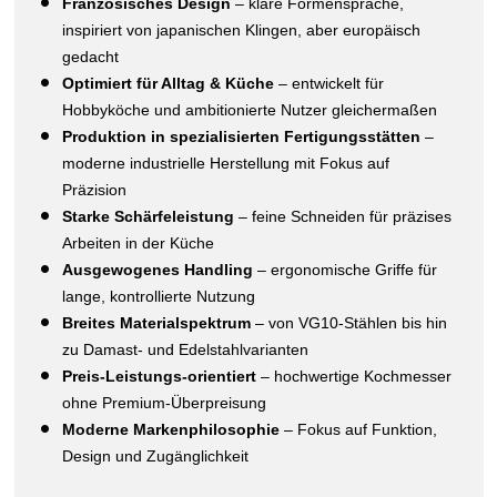
Französisches Design
– klare Formensprache,
inspiriert von japanischen Klingen, aber europäisch
gedacht
Optimiert für Alltag & Küche
– entwickelt für
Hobbyköche und ambitionierte Nutzer gleichermaßen
Produktion in spezialisierten Fertigungsstätten
–
moderne industrielle Herstellung mit Fokus auf
Präzision
Starke Schärfeleistung
– feine Schneiden für präzises
Arbeiten in der Küche
Ausgewogenes Handling
– ergonomische Griffe für
lange, kontrollierte Nutzung
Breites Materialspektrum
– von VG10-Stählen bis hin
zu Damast- und Edelstahlvarianten
Preis-Leistungs-orientiert
– hochwertige Kochmesser
ohne Premium-Überpreisung
Moderne Markenphilosophie
– Fokus auf Funktion,
Design und Zugänglichkeit