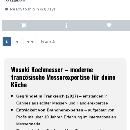
Ready to ship in 3-5 Days
1
From
2
Wusaki Kochmesser – moderne
französische Messerexpertise für deine
Küche
Gegründet in Frankreich (2017)
– entstanden in
Cannes aus echter Messer- und Händlerexpertise
Entwickelt von Branchenexperten
– aufgebaut von
Profis mit über 10 Jahren Erfahrung im internationalen
Messermarkt