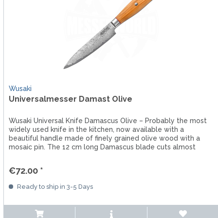
Wusaki
Universalmesser Damast Olive
Wusaki Universal Knife Damascus Olive – Probably the most
widely used knife in the kitchen, now available with a
beautiful handle made of finely grained olive wood with a
mosaic pin. The 12 cm long Damascus blade cuts almost
anything....
€72.00 *
Ready to ship in 3-5 Days