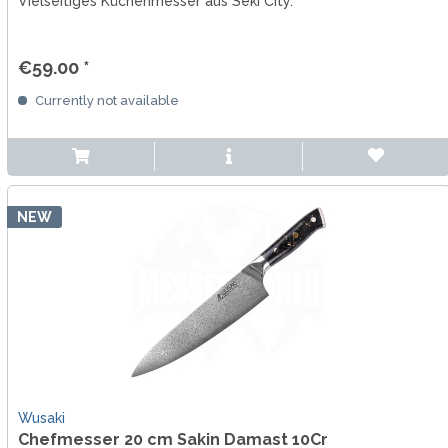
Vielseitiges Küchenmesser aus Seki City.
€59.00 *
Currently not available
NEW
Wusaki
Chefmesser 20 cm Sakin Damast 10Cr