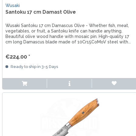
Wusaki
Santoku 17 cm Damast Olive
Wusaki Santoku 17 cm Damascus Olive - Whether fish, meat,
vegetables, or fruit, a Santoku knife can handle anything.
Beautiful olive wood handle with mosaic pin. High-quality 17
cm long Damascus blade made of 10Cr15CoMoV steel with...
€224.00 *
Ready to ship in 3-5 Days