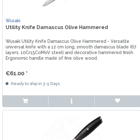
Wusaki
Utility Knife Damascus Olive Hammered
Wusaki Utility Knife Damascus Olive Hammered - Versatile
universal knife with a 12 cm long, smooth damascus blade (67
layers, 10Cr15CoMoV steel) and decorative hammered finish.
Ergonomic handle made of fine olive wood.
€61.00 *
Ready to ship in 3-5 Days