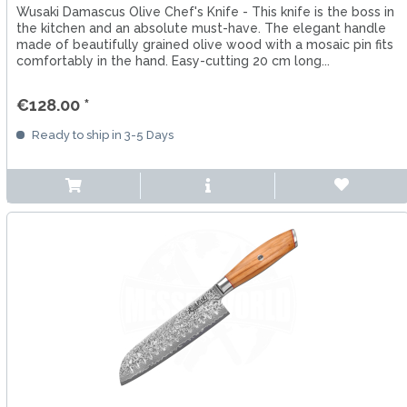
Wusaki Damascus Olive Chef's Knife - This knife is the boss in
the kitchen and an absolute must-have. The elegant handle
made of beautifully grained olive wood with a mosaic pin fits
comfortably in the hand. Easy-cutting 20 cm long...
€128.00 *
Ready to ship in 3-5 Days