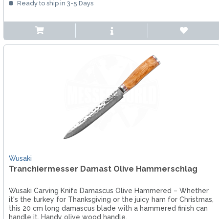
Ready to ship in 3-5 Days
Wusaki
Tranchiermesser Damast Olive Hammerschlag
Wusaki Carving Knife Damascus Olive Hammered – Whether
it's the turkey for Thanksgiving or the juicy ham for Christmas,
this 20 cm long damascus blade with a hammered finish can
handle it. Handy olive wood handle.