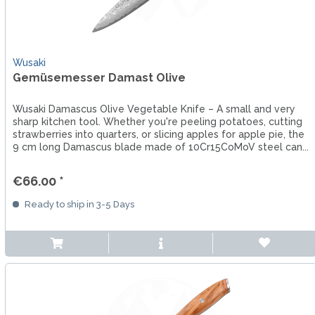
Wusaki
Gemüsemesser Damast Olive
Wusaki Damascus Olive Vegetable Knife – A small and very
sharp kitchen tool. Whether you're peeling potatoes, cutting
strawberries into quarters, or slicing apples for apple pie, the
9 cm long Damascus blade made of 10Cr15CoMoV steel can...
€66.00 *
Ready to ship in 3-5 Days