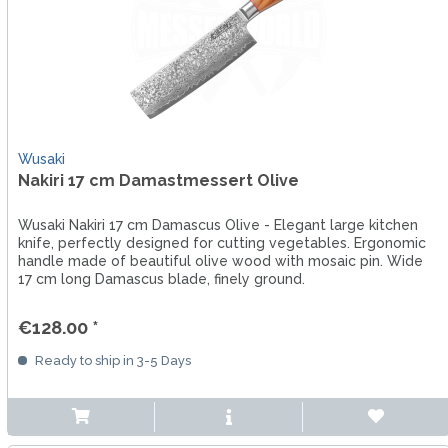
Wusaki
Nakiri 17 cm Damastmessert Olive
Wusaki Nakiri 17 cm Damascus Olive - Elegant large kitchen
knife, perfectly designed for cutting vegetables. Ergonomic
handle made of beautiful olive wood with mosaic pin. Wide
17 cm long Damascus blade, finely ground.
€128.00 *
Ready to ship in 3-5 Days