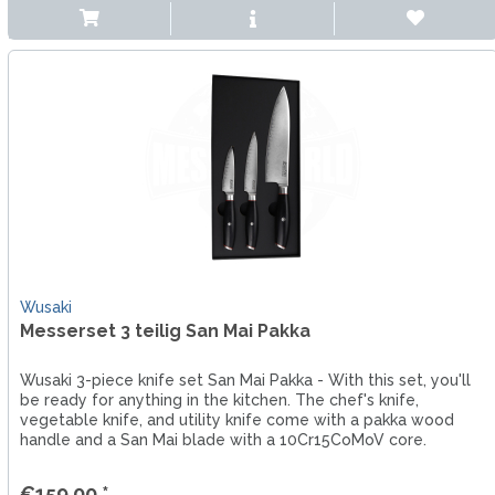
Wusaki
Messerset 3 teilig San Mai Pakka
Wusaki 3-piece knife set San Mai Pakka - With this set, you'll
be ready for anything in the kitchen. The chef's knife,
vegetable knife, and utility knife come with a pakka wood
handle and a San Mai blade with a 10Cr15CoMoV core.
€159.00 *