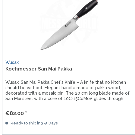
Wusaki
Kochmesser San Mai Pakka
Wusaki San Mai Pakka Chef's Knife – A knife that no kitchen
should be without. Elegant handle made of pakka wood,
decorated with a mosaic pin. The 20 cm long blade made of
San Mai steel with a core of 10Cr15CoMoV glides through
food like...
€82.00 *
Ready to ship in 3-5 Days