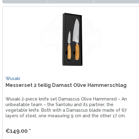
Wusaki
Messerset 2 teilig Damast Olive Hammerschlag
Wusaki 2-piece knife set Damascus Olive Hammered – An
unbeatable team – the Santoku and its partner, the
vegetable knife. Both with a Damascus blade made of 67
layers of steel, one measuring 9 cm and the other 17 cm.
Mediterranean handle...
€149.00 *