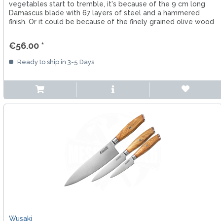
vegetables start to tremble, it's because of the 9 cm long
Damascus blade with 67 layers of steel and a hammered
finish. Or it could be because of the finely grained olive wood
handle.
€56.00 *
Ready to ship in 3-5 Days
Wusaki