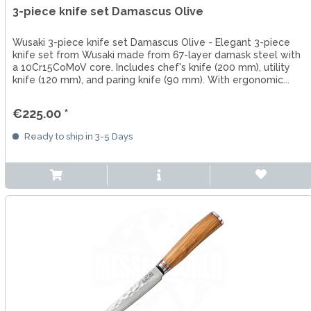
3-piece knife set Damascus Olive
Wusaki 3-piece knife set Damascus Olive - Elegant 3-piece
knife set from Wusaki made from 67-layer damask steel with
a 10Cr15CoMoV core. Includes chef's knife (200 mm), utility
knife (120 mm), and paring knife (90 mm). With ergonomic...
€225.00 *
Ready to ship in 3-5 Days