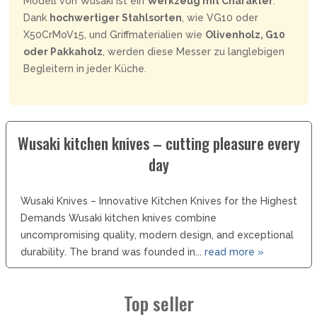
Modell von Wusaki ist ein
Werkzeug mit Charakter
.
Dank
hochwertiger Stahlsorten
, wie VG10 oder
X50CrMoV15, und Griffmaterialien wie
Olivenholz, G10
oder Pakkaholz
, werden diese Messer zu langlebigen
Begleitern in jeder Küche.
Wusaki kitchen knives – cutting pleasure every
day
Wusaki Knives – Innovative Kitchen Knives for the Highest
Demands Wusaki kitchen knives combine
uncompromising quality, modern design, and exceptional
durability. The brand was founded in...
read more »
Top seller