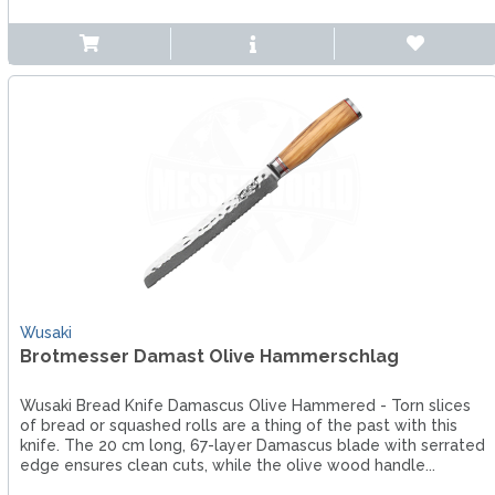
Wusaki
Brotmesser Damast Olive Hammerschlag
Wusaki Bread Knife Damascus Olive Hammered - Torn slices
of bread or squashed rolls are a thing of the past with this
knife. The 20 cm long, 67-layer Damascus blade with serrated
edge ensures clean cuts, while the olive wood handle...