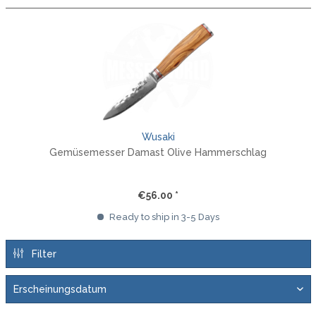
Wusaki
Gemüsemesser Damast Olive Hammerschlag
€56.00 *
Ready to ship in 3-5 Days
Filter