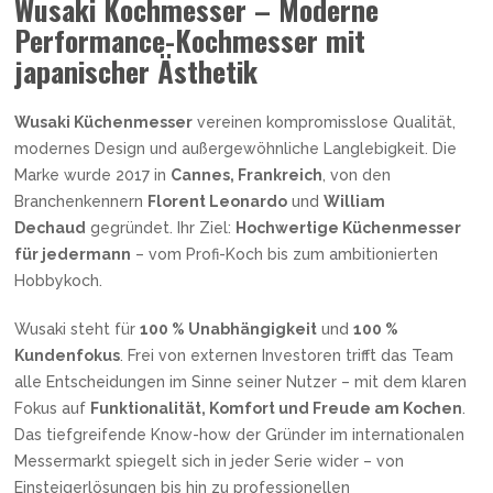
Wusaki Kochmesser – Moderne
Performance-Kochmesser mit
japanischer Ästhetik
Wusaki Küchenmesser
vereinen kompromisslose Qualität,
modernes Design und außergewöhnliche Langlebigkeit. Die
Marke wurde 2017 in
Cannes, Frankreich
, von den
Branchenkennern
Florent Leonardo
und
William
Dechaud
gegründet. Ihr Ziel:
Hochwertige Küchenmesser
für jedermann
– vom Profi-Koch bis zum ambitionierten
Hobbykoch.
Wusaki steht für
100 % Unabhängigkeit
und
100 %
Kundenfokus
. Frei von externen Investoren trifft das Team
alle Entscheidungen im Sinne seiner Nutzer – mit dem klaren
Fokus auf
Funktionalität, Komfort und Freude am Kochen
.
Das tiefgreifende Know-how der Gründer im internationalen
Messermarkt spiegelt sich in jeder Serie wider – von
Einsteigerlösungen bis hin zu professionellen