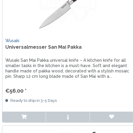
Wusaki
Universalmesser San Mai Pakka
Wusaki San Mai Pakka universal knife – A kitchen knife for all
smaller tasks in the kitchen is a must-have. Soft and elegant
handle made of pakka wood, decorated with a stylish mosaic
pin. Sharp 12 cm long blade made of San Mai with a...
€56.00 *
Ready to ship in 3-5 Days