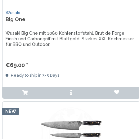
Wusaki
Big One
Wusaki Big One mit 1080 Kohlenstoffstahl, Brut de Forge
Finish und Carbongriff mit Blattgold. Starkes XXL Kochmesser
für BBQ und Outdoor.
€69.00 *
Ready to ship in 3-5 Days
NEW