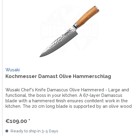
Wusaki
Kochmesser Damast Olive Hammerschlag
Wusaki Chef's Knife Damascus Olive Hammered - Large and
functional, the boss in your kitchen. A 67-layer Damascus
blade with a hammered finish ensures confident work in the
kitchen. The 20 cm long blade is supported by an olive wood
handle.
€109.00 *
Ready to ship in 3-5 Days