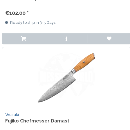
€102.00 *
Ready to ship in 3-5 Days
Wusaki
Fujiko Chefmesser Damast