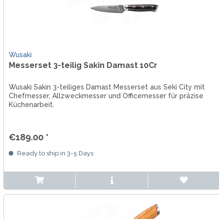
Wusaki
Messerset 3-teilig Sakin Damast 10Cr
Wusaki Sakin 3-teiliges Damast Messerset aus Seki City mit
Chefmesser, Allzweckmesser und Officemesser für präzise
Küchenarbeit.
€189.00 *
Ready to ship in 3-5 Days