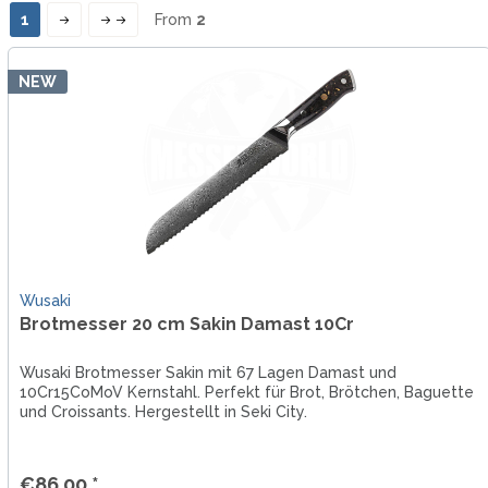
1
From
2
NEW
Wusaki
Brotmesser 20 cm Sakin Damast 10Cr
Wusaki Brotmesser Sakin mit 67 Lagen Damast und
10Cr15CoMoV Kernstahl. Perfekt für Brot, Brötchen, Baguette
und Croissants. Hergestellt in Seki City.
€86.00 *