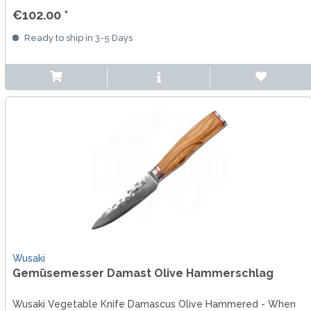
€102.00 *
Ready to ship in 3-5 Days
Wusaki
Gemüsemesser Damast Olive Hammerschlag
Wusaki Vegetable Knife Damascus Olive Hammered - When