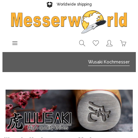
Worldwide shipping
Reliable delivery
Wusaki Kochmesser