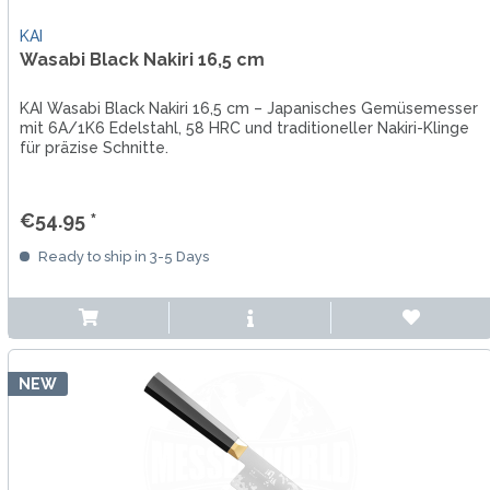
KAI
Wasabi Black Nakiri 16,5 cm
KAI Wasabi Black Nakiri 16,5 cm – Japanisches Gemüsemesser
mit 6A/1K6 Edelstahl, 58 HRC und traditioneller Nakiri-Klinge
für präzise Schnitte.
€54.95 *
Ready to ship in 3-5 Days
NEW