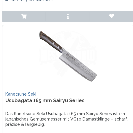
Kanetsune Seki
Usubagata 165 mm Sairyu Series
Das Kanetsune Seki Usubagata 165 mm Sairyu Series ist ein
japanisches Gemüsemesser mit VG10 Damastklinge – scharf,
präzise & langlebig.