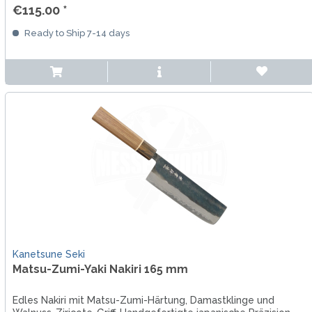
€115.00 *
Ready to Ship 7-14 days
Kanetsune Seki
Matsu-Zumi-Yaki Nakiri 165 mm
Edles Nakiri mit Matsu-Zumi-Härtung, Damastklinge und