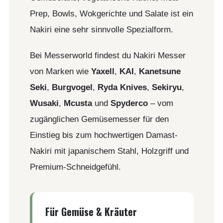
Prep, Bowls, Wokgerichte und Salate ist ein
Nakiri eine sehr sinnvolle Spezialform.
Bei Messerworld findest du Nakiri Messer
von Marken wie
Yaxell
,
KAI
,
Kanetsune
Seki
,
Burgvogel
,
Ryda Knives
,
Sekiryu
,
Wusaki
,
Mcusta
und
Spyderco
– vom
zugänglichen Gemüsemesser für den
Einstieg bis zum hochwertigen Damast-
Nakiri mit japanischem Stahl, Holzgriff und
Premium-Schneidgefühl.
Für Gemüse & Kräuter