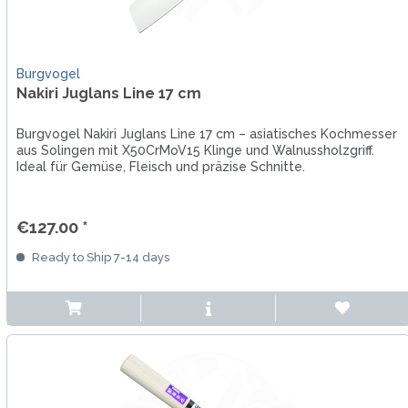
Burgvogel
Nakiri Juglans Line 17 cm
Burgvogel Nakiri Juglans Line 17 cm – asiatisches Kochmesser
aus Solingen mit X50CrMoV15 Klinge und Walnussholzgriff.
Ideal für Gemüse, Fleisch und präzise Schnitte.
€127.00 *
Ready to Ship 7-14 days