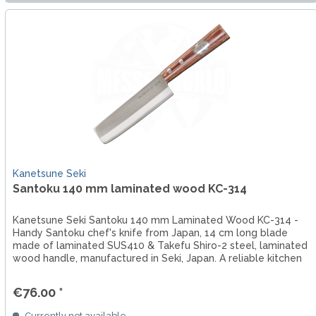
Kanetsune Seki
Santoku 140 mm laminated wood KC-314
Kanetsune Seki Santoku 140 mm Laminated Wood KC-314 -
Handy Santoku chef's knife from Japan, 14 cm long blade
made of laminated SUS410 & Takefu Shiro-2 steel, laminated
wood handle, manufactured in Seki, Japan. A reliable kitchen
knife...
€76.00 *
Currently not available