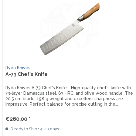
Ryda Knives
A-73 Chef's Knife
Ryda Knives A-73 Chef's Knife - High-quality chef's knife with
73-layer Damascus steel, 63 HRC, and olive wood handle. The
20.5 cm blade, 198 g weight and excellent sharpness are
impressive. Perfect balance for precise cutting in the...
€260.00 *
Ready to Ship 14-20 days