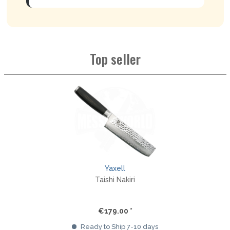
Top seller
Yaxell
Taishi Nakiri
€179.00 *
Ready to Ship 7-10 days