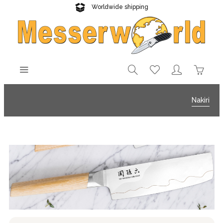
Worldwide shipping
Reliable delivery
Nakiri