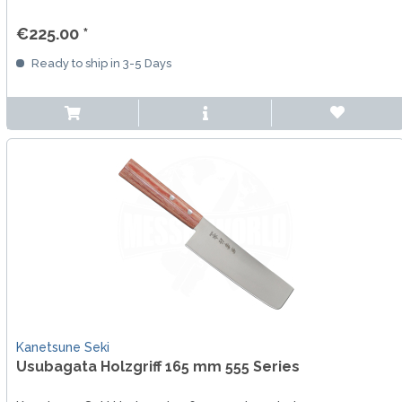
€225.00 *
Ready to ship in 3-5 Days
Kanetsune Seki
Usubagata Holzgriff 165 mm 555 Series