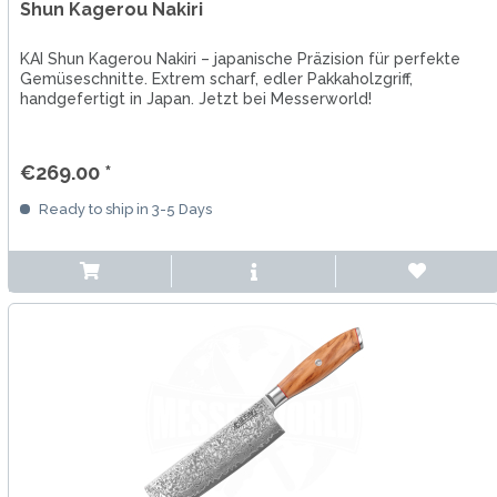
Shun Kagerou Nakiri
KAI Shun Kagerou Nakiri – japanische Präzision für perfekte
Gemüseschnitte. Extrem scharf, edler Pakkaholzgriff,
handgefertigt in Japan. Jetzt bei Messerworld!
€269.00 *
Ready to ship in 3-5 Days