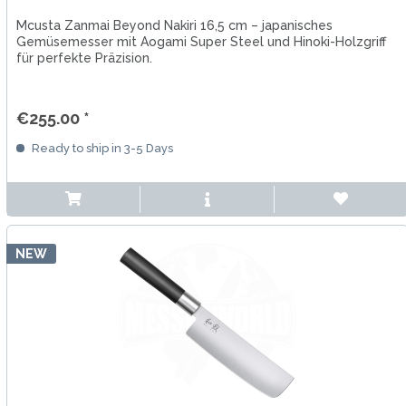
Mcusta Zanmai Beyond Nakiri 16,5 cm – japanisches
Gemüsemesser mit Aogami Super Steel und Hinoki-Holzgriff
für perfekte Präzision.
€255.00 *
Ready to ship in 3-5 Days
NEW