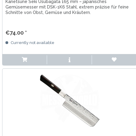
Kanetsune Seki Usubagata 165 mm – japanisches
Gemüsemesser mit DSK-1K6 Stahl, extrem präzise für feine
Schnitte von Obst, Gemüse und Kräutern.
€74.00 *
Currently not available