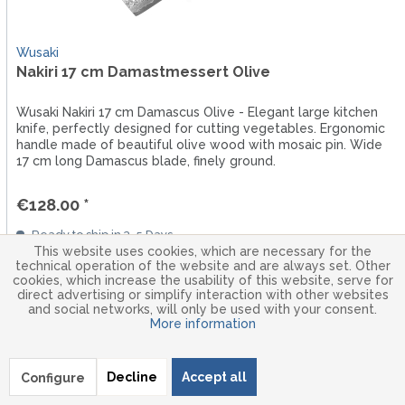
Wusaki
Nakiri 17 cm Damastmessert Olive
Wusaki Nakiri 17 cm Damascus Olive - Elegant large kitchen
knife, perfectly designed for cutting vegetables. Ergonomic
handle made of beautiful olive wood with mosaic pin. Wide
17 cm long Damascus blade, finely ground.
€128.00 *
Ready to ship in 3-5 Days
This website uses cookies, which are necessary for the
technical operation of the website and are always set. Other
cookies, which increase the usability of this website, serve for
direct advertising or simplify interaction with other websites
and social networks, will only be used with your consent.
More information
Decline
Accept all
Configure