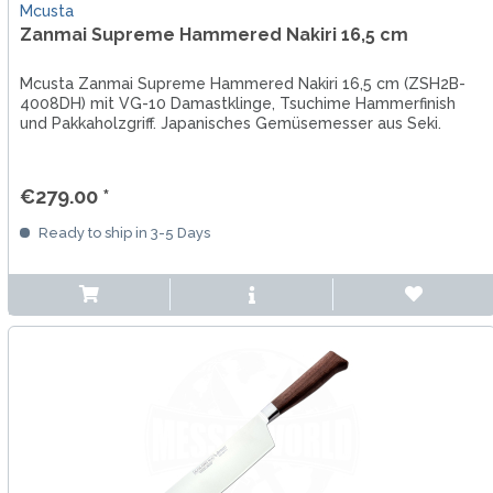
Mcusta
Zanmai Supreme Hammered Nakiri 16,5 cm
Mcusta Zanmai Supreme Hammered Nakiri 16,5 cm (ZSH2B-
4008DH) mit VG-10 Damastklinge, Tsuchime Hammerfinish
und Pakkaholzgriff. Japanisches Gemüsemesser aus Seki.
€279.00 *
Ready to ship in 3-5 Days