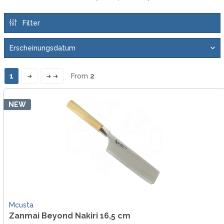
Filter
1
From
2
NEW
Mcusta
Zanmai Beyond Nakiri 16,5 cm