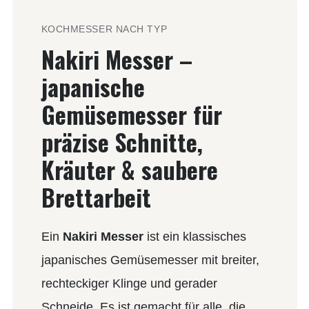
KOCHMESSER NACH TYP
Nakiri Messer –
japanische
Gemüsemesser für
präzise Schnitte,
Kräuter & saubere
Brettarbeit
Ein
Nakiri Messer
ist ein klassisches
japanisches Gemüsemesser mit breiter,
rechteckiger Klinge und gerader
Schneide. Es ist gemacht für alle, die