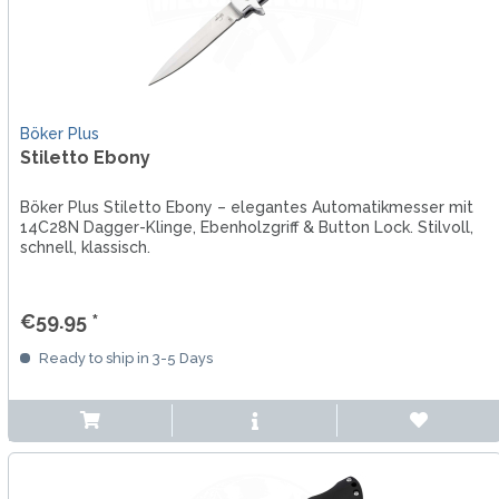
Böker Plus
Stiletto Ebony
Böker Plus Stiletto Ebony – elegantes Automatikmesser mit
14C28N Dagger-Klinge, Ebenholzgriff & Button Lock. Stilvoll,
schnell, klassisch.
€59.95 *
Ready to ship in 3-5 Days