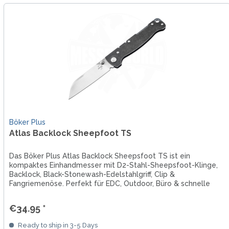
Böker Plus
Atlas Backlock Sheepfoot TS
Das Böker Plus Atlas Backlock Sheepsfoot TS ist ein
kompaktes Einhandmesser mit D2-Stahl-Sheepsfoot-Klinge,
Backlock, Black-Stonewash-Edelstahlgriff, Clip &
Fangriemenöse. Perfekt für EDC, Outdoor, Büro & schnelle
Schneidaufgaben.
€34.95 *
Ready to ship in 3-5 Days