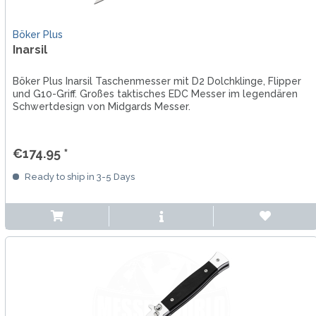
Böker Plus
Inarsil
Böker Plus Inarsil Taschenmesser mit D2 Dolchklinge, Flipper
und G10-Griff. Großes taktisches EDC Messer im legendären
Schwertdesign von Midgards Messer.
€174.95 *
Ready to ship in 3-5 Days