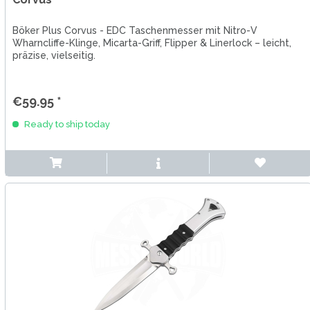
Böker Plus Corvus - EDC Taschenmesser mit Nitro-V
Wharncliffe-Klinge, Micarta-Griff, Flipper & Linerlock – leicht,
präzise, vielseitig.
€59.95 *
Ready to ship today