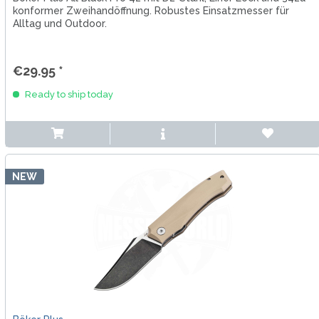
konformer Zweihandöffnung. Robustes Einsatzmesser für
Alltag und Outdoor.
€29.95 *
Ready to ship today
NEW