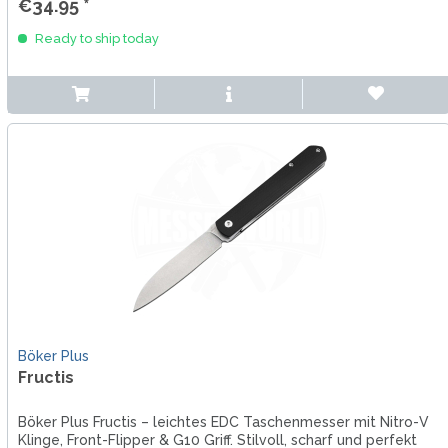
€34.95 *
Ready to ship today
Böker Plus
Fructis
Böker Plus Fructis – leichtes EDC Taschenmesser mit Nitro-V
Klinge, Front-Flipper & G10 Griff. Stilvoll, scharf und perfekt