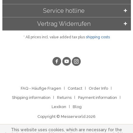
Service hotline
Vertrag Widerrufen
* All prices incl. value added tax plus
shipping costs
FAQ - Häufige Fragen
Contact
Order Info
Shipping information
Returns
Payment information
Lexikon
Blog
Copyright © Messerworld 2026
This website uses cookies, which are necessary for the