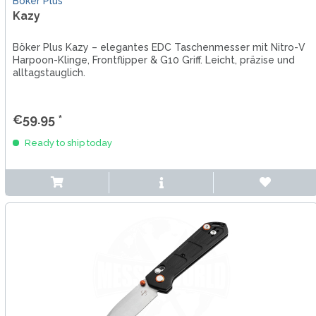
Böker Plus
Kazy
Böker Plus Kazy – elegantes EDC Taschenmesser mit Nitro-V
Harpoon-Klinge, Frontflipper & G10 Griff. Leicht, präzise und
alltagstauglich.
€59.95 *
Ready to ship today