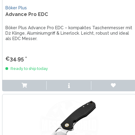
Böker Plus
Advance Pro EDC
Böker Plus Advance Pro EDC – kompaktes Taschenmesser mit
D2 Klinge, Aluminiumgriff & Linerlock. Leicht, robust und ideal
als EDC Messer.
€34.95 *
Ready to ship today