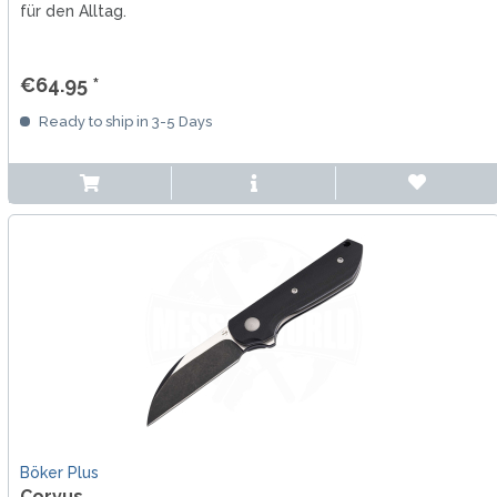
für den Alltag.
€64.95 *
Ready to ship in 3-5 Days
Böker Plus
Corvus