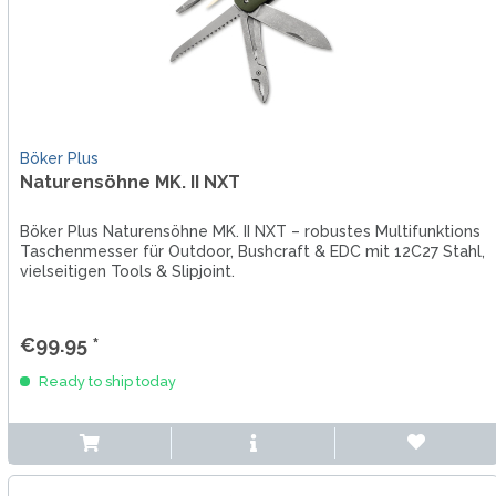
Böker Plus
Naturensöhne MK. II NXT
Böker Plus Naturensöhne MK. II NXT – robustes Multifunktions
Taschenmesser für Outdoor, Bushcraft & EDC mit 12C27 Stahl,
vielseitigen Tools & Slipjoint.
€99.95 *
Ready to ship today