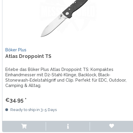
Böker Plus
Atlas Droppoint TS
Erlebe das Böker Plus Atlas Droppoint TS: Kompaktes
Einhandmesser mit D2-Stahl-Klinge, Backlock, Black-
Stonewash-Edelstahlgriff und Clip. Perfekt für EDC, Outdoor,
Camping & Alltag.
€34.95 *
Ready to ship in 3-5 Days