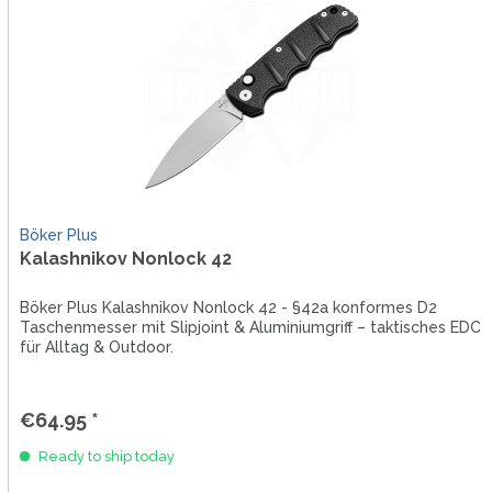
Böker Plus
Kalashnikov Nonlock 42
Böker Plus Kalashnikov Nonlock 42 - §42a konformes D2
Taschenmesser mit Slipjoint & Aluminiumgriff – taktisches EDC
für Alltag & Outdoor.
€64.95 *
Ready to ship today