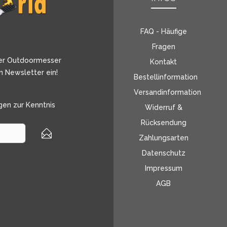
FAQ - Häufige
Fragen
er Outdoormesser
Kontakt
n Newsletter ein!
Bestellinformation
Versandinformation
gen
zur Kenntnis
Widerruf &
Rücksendung
Zahlungsarten
Datenschutz
Impressum
AGB