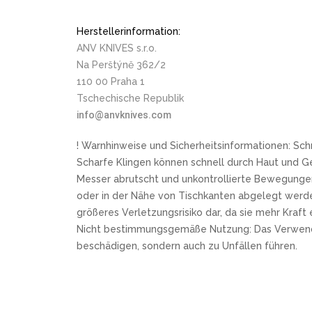
Herstellerinformation:
ANV KNIVES s.r.o.
Na Perštýně 362/2
110 00 Praha 1
Tschechische Republik
info@anvknives.com
! Warnhinweise und Sicherheitsinformationen: Sch
Scharfe Klingen können schnell durch Haut und G
Messer abrutscht und unkontrollierte Bewegungen
oder in der Nähe von Tischkanten abgelegt werde
größeres Verletzungsrisiko dar, da sie mehr Kraf
Nicht bestimmungsgemäße Nutzung: Das Verwenden e
beschädigen, sondern auch zu Unfällen führen.