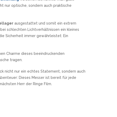
ht nur optische, sondern auch praktische
ellager
ausgestattet und somit ein extrem
bei schlechten Lichtverhältnissen ein kleines
ie Sicherheit immer gewährleistet: Ein
schen Charme dieses beeindruckenden
asche tragen.
ack nicht nur ein echtes Statement, sondern auch
benteuer: Dieses Messer ist bereit für jede
ächsten Herr der Ringe Film.