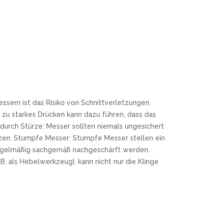
ssern ist das Risiko von Schnittverletzungen.
zu starkes Drücken kann dazu führen, dass das
urch Stürze: Messer sollten niemals ungesichert
tzen. Stumpfe Messer: Stumpfe Messer stellen ein
r regelmäßig sachgemäß nachgeschärft werden.
. als Hebelwerkzeug), kann nicht nur die Klinge