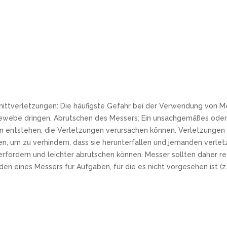
nittverletzungen: Die häufigste Gefahr bei der Verwendung von Me
ewebe dringen. Abrutschen des Messers: Ein unsachgemäßes oder 
 entstehen, die Verletzungen verursachen können. Verletzungen d
n, um zu verhindern, dass sie herunterfallen und jemanden verle
t erfordern und leichter abrutschen können. Messer sollten dahe
ines Messers für Aufgaben, für die es nicht vorgesehen ist (z.B