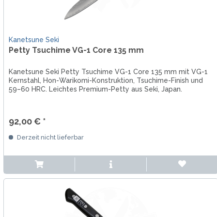
Kanetsune Seki
Petty Tsuchime VG-1 Core 135 mm
Kanetsune Seki Petty Tsuchime VG-1 Core 135 mm mit VG-1
Kernstahl, Hon-Warikomi-Konstruktion, Tsuchime-Finish und
59–60 HRC. Leichtes Premium-Petty aus Seki, Japan.
92,00 € *
Derzeit nicht lieferbar