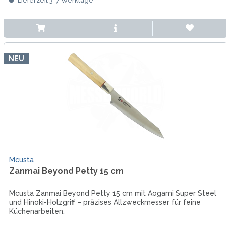
Lieferzeit 3-7 Werktage
NEU
Mcusta
Zanmai Beyond Petty 15 cm
Mcusta Zanmai Beyond Petty 15 cm mit Aogami Super Steel
und Hinoki-Holzgriff – präzises Allzweckmesser für feine
Küchenarbeiten.