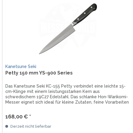
Kanetsune Seki
Petty 150 mm YS-900 Series
Das Kanetsune Seki KC-155 Petty verbindet eine leichte 15-
cm-Klinge mit einem leistungsstarken Kern aus
schwedischem 19C27 Edelstahl. Das schlanke Hon-Warikomi-
Messer eignet sich ideal für kleine Zutaten, feine Vorarbeiten
sowie das...
168,00 € *
Derzeit nicht lieferbar