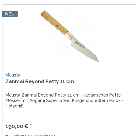
NEU
Mcusta
Zanmai Beyond Petty 11 cm
Mcusta Zanmai Beyond Petty 11 cm – japanisches Petty-
Messer mit Aogami Super Steel Klinge und edlem Hinoki-
Holzgriff.
190,00 € *