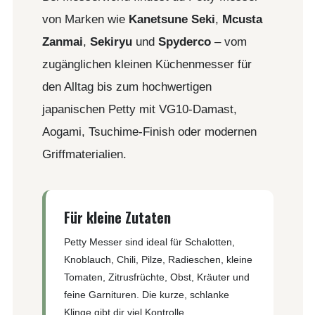
von Marken wie
Kanetsune Seki
,
Mcusta
Zanmai
,
Sekiryu
und
Spyderco
– vom
zugänglichen kleinen Küchenmesser für
den Alltag bis zum hochwertigen
japanischen Petty mit VG10-Damast,
Aogami, Tsuchime-Finish oder modernen
Griffmaterialien.
Für kleine Zutaten
Petty Messer sind ideal für Schalotten,
Knoblauch, Chili, Pilze, Radieschen, kleine
Tomaten, Zitrusfrüchte, Obst, Kräuter und
feine Garnituren. Die kurze, schlanke
Klinge gibt dir viel Kontrolle.