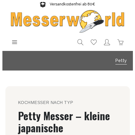
Versandkostenfrei ab 80€
Gratisversand sichern!
Petty
KOCHMESSER NACH TYP
Petty Messer – kleine
japanische