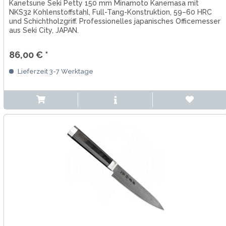
Kanetsune Seki Petty 150 mm Minamoto Kanemasa mit
NKS32 Kohlenstoffstahl, Full-Tang-Konstruktion, 59–60 HRC
und Schichtholzgriff. Professionelles japanisches Officemesser
aus Seki City, JAPAN.
86,00 € *
Lieferzeit 3-7 Werktage