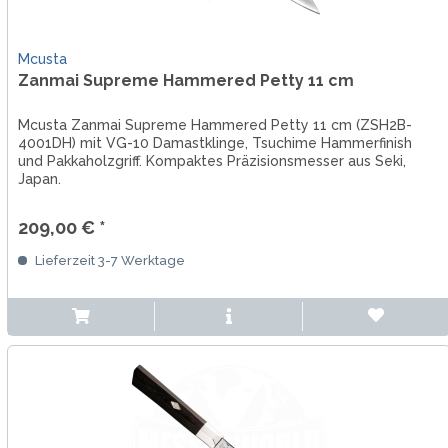
Mcusta
Zanmai Supreme Hammered Petty 11 cm
Mcusta Zanmai Supreme Hammered Petty 11 cm (ZSH2B-
4001DH) mit VG-10 Damastklinge, Tsuchime Hammerfinish
und Pakkaholzgriff. Kompaktes Präzisionsmesser aus Seki,
Japan.
209,00 € *
Lieferzeit 3-7 Werktage