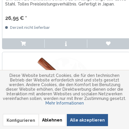
Stahl. Tolles Preisleistungsverhältnis. Gefertigt in Japan.
26,95 € *
Derzeit nicht lieferbar
Diese Website benutzt Cookies, die für den technischen
Betrieb der Website erforderlich sind und stets gesetzt
werden. Andere Cookies, die den Komfort bei Benutzung
dieser Website erhöhen, der Direktwerbung dienen oder die
Interaktion mit anderen Websites und sozialen Netzwerken
vereinfachen sollen, werden nur mit Ihrer Zustimmung gesetzt.
Mehr Informationen
Kanetsune Seki
Ablehnen
Alle akzeptieren
Konfigurieren
Petty gehämmert 120 mm KC950 Series