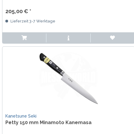
205,00 € *
Lieferzeit 3-7 Werktage
Kanetsune Seki
Petty 150 mm Minamoto Kanemasa