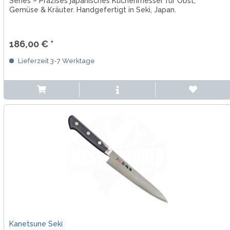
Series – Präzises japanisches Küchenmesser für Obst,
Gemüse & Kräuter. Handgefertigt in Seki, Japan.
186,00 € *
Lieferzeit 3-7 Werktage
Kanetsune Seki