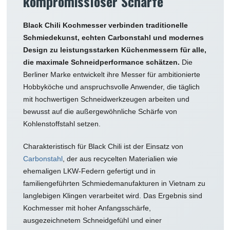
kompromissloser Schärfe
Black Chili Kochmesser verbinden traditionelle
Schmiedekunst, echten Carbonstahl und modernes
Design zu leistungsstarken Küchenmessern für alle,
die maximale Schneidperformance schätzen.
Die
Berliner Marke entwickelt ihre Messer für ambitionierte
Hobbyköche und anspruchsvolle Anwender, die täglich
mit hochwertigen Schneidwerkzeugen arbeiten und
bewusst auf die außergewöhnliche Schärfe von
Kohlenstoffstahl setzen.
Charakteristisch für Black Chili ist der Einsatz von
Carbonstahl
, der aus recycelten Materialien wie
ehemaligen LKW-Federn gefertigt und in
familiengeführten Schmiedemanufakturen in Vietnam zu
langlebigen Klingen verarbeitet wird. Das Ergebnis sind
Kochmesser mit hoher Anfangsschärfe,
ausgezeichnetem Schneidgefühl und einer