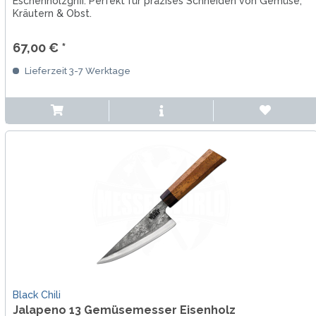
Eschenholzgriff. Perfekt für präzises Schneiden von Gemüse,
Kräutern & Obst.
67,00 € *
Lieferzeit 3-7 Werktage
Black Chili
Jalapeno 13 Gemüsemesser Eisenholz