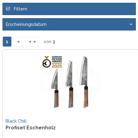
Filtern
1
von
3
Black Chili
Profiset Eschenholz