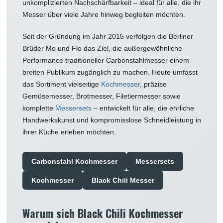
unkomplizierten Nachschärfbarkeit – ideal für alle, die ihr
Messer über viele Jahre hinweg begleiten möchten.
Seit der Gründung im Jahr 2015 verfolgen die Berliner
Brüder Mo und Flo das Ziel, die außergewöhnliche
Performance traditioneller Carbonstahlmesser einem
breiten Publikum zugänglich zu machen. Heute umfasst
das Sortiment vielseitige
Kochmesser
, präzise
Gemüsemesser, Brotmesser, Filetiermesser sowie
komplette
Messersets
– entwickelt für alle, die ehrliche
Handwerkskunst und kompromisslose Schneidleistung in
ihrer Küche erleben möchten.
Carbonstahl Kochmesser
Messersets
Kochmesser
Black Chili Messer
Warum sich Black Chili Kochmesser