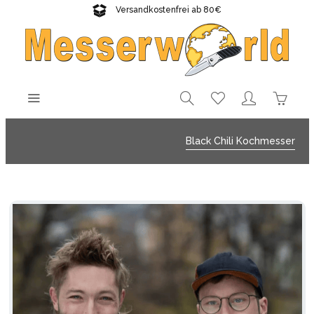
Versandkostenfrei ab 80€
Gratisversand sichern!
Black Chili Kochmesser