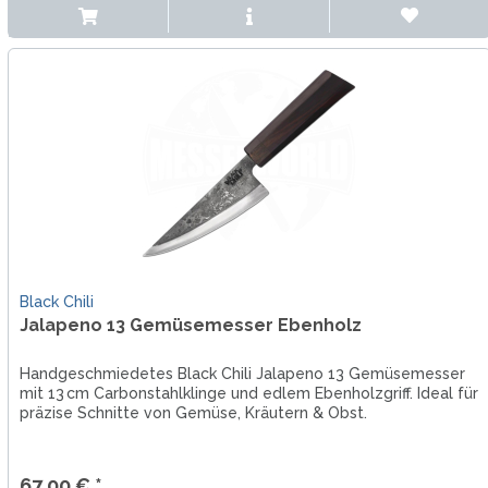
Black Chili
Jalapeno 13 Gemüsemesser Ebenholz
Handgeschmiedetes Black Chili Jalapeno 13 Gemüsemesser
mit 13 cm Carbonstahlklinge und edlem Ebenholzgriff. Ideal für
präzise Schnitte von Gemüse, Kräutern & Obst.
67,00 € *