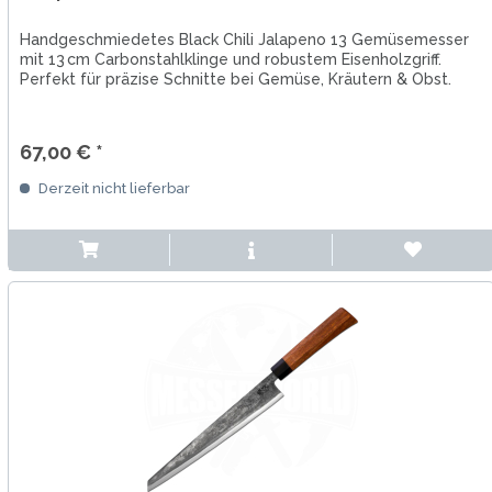
Handgeschmiedetes Black Chili Jalapeno 13 Gemüsemesser
mit 13 cm Carbonstahlklinge und robustem Eisenholzgriff.
Perfekt für präzise Schnitte bei Gemüse, Kräutern & Obst.
67,00 € *
Derzeit nicht lieferbar