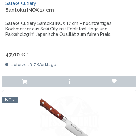
Satake Cutlery
Santoku INOX 17 cm
Satake Cutlery Santoku INOX 17 cm – hochwertiges
Kochmesser aus Seki City mit Edelstahlklinge und
Pakkaholzgriff. Japanische Qualität zum fairen Preis.
47,00 € *
Lieferzeit 3-7 Werktage
NEU