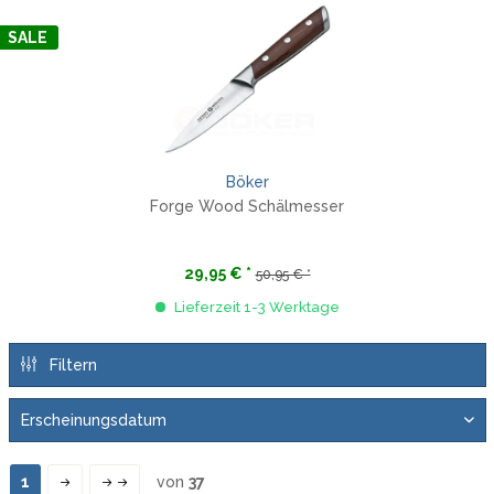
SALE
Böker
Forge Wood Schälmesser
29,95 € *
50,95 € *
Lieferzeit 1-3 Werktage
Filtern
1
von
37