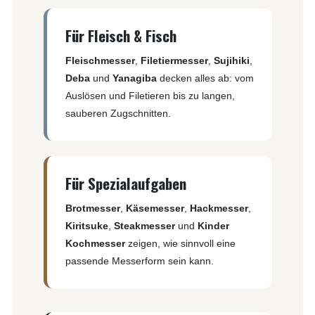
Für Fleisch & Fisch
Fleischmesser
,
Filetiermesser
,
Sujihiki
,
Deba
und
Yanagiba
decken alles ab: vom
Auslösen und Filetieren bis zu langen,
sauberen Zugschnitten.
Für Spezialaufgaben
Brotmesser
,
Käsemesser
,
Hackmesser
,
Kiritsuke
,
Steakmesser
und
Kinder
Kochmesser
zeigen, wie sinnvoll eine
passende Messerform sein kann.