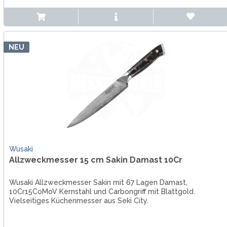
NEU
Wusaki
Allzweckmesser 15 cm Sakin Damast 10Cr
Wusaki Allzweckmesser Sakin mit 67 Lagen Damast,
10Cr15CoMoV Kernstahl und Carbongriff mit Blattgold.
Vielseitiges Küchenmesser aus Seki City.