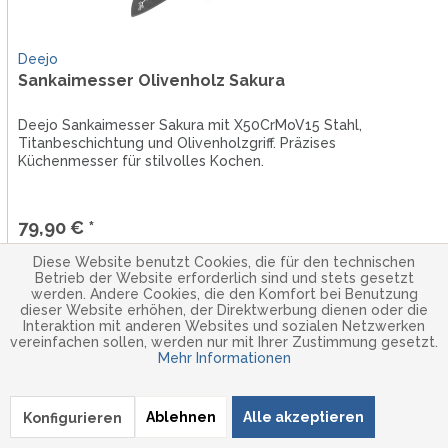
Deejo
Sankaimesser Olivenholz Sakura
Deejo Sankaimesser Sakura mit X50CrMoV15 Stahl,
Titanbeschichtung und Olivenholzgriff. Präzises
Küchenmesser für stilvolles Kochen.
79,90 € *
Lieferzeit 1-3 Werktage
Diese Website benutzt Cookies, die für den technischen
Betrieb der Website erforderlich sind und stets gesetzt
werden. Andere Cookies, die den Komfort bei Benutzung
dieser Website erhöhen, der Direktwerbung dienen oder die
Interaktion mit anderen Websites und sozialen Netzwerken
vereinfachen sollen, werden nur mit Ihrer Zustimmung gesetzt.
Mehr Informationen
NEU
Ablehnen
Alle akzeptieren
Konfigurieren