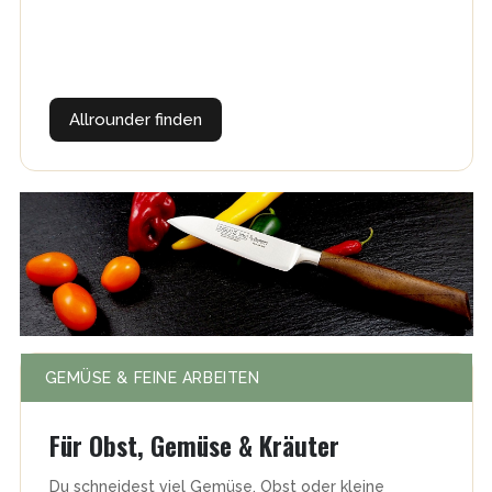
Allrounder finden
GEMÜSE & FEINE ARBEITEN
Für Obst, Gemüse & Kräuter
Du schneidest viel Gemüse, Obst oder kleine