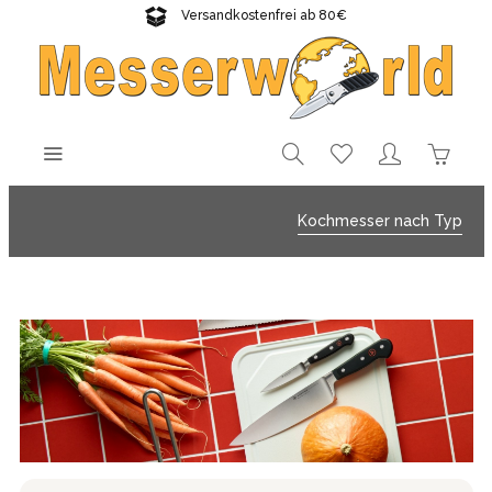
Versandkostenfrei ab 80€
Gratisversand sichern!
Kochmesser nach Typ