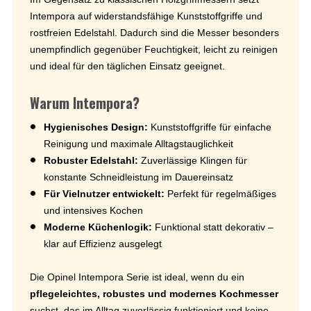
Intempora auf widerstandsfähige Kunststoffgriffe und
rostfreien Edelstahl. Dadurch sind die Messer besonders
unempfindlich gegenüber Feuchtigkeit, leicht zu reinigen
und ideal für den täglichen Einsatz geeignet.
Warum Intempora?
Hygienisches Design:
Kunststoffgriffe für einfache
Reinigung und maximale Alltagstauglichkeit
Robuster Edelstahl:
Zuverlässige Klingen für
konstante Schneidleistung im Dauereinsatz
Für Vielnutzer entwickelt:
Perfekt für regelmäßiges
und intensives Kochen
Moderne Küchenlogik:
Funktional statt dekorativ –
klar auf Effizienz ausgelegt
Die Opinel Intempora Serie ist ideal, wenn du ein
pflegeleichtes, robustes und modernes Kochmesser
suchst, das im Alltag zuverlässig funktioniert und keine