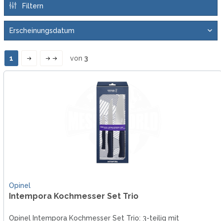
Filtern
1
von
3
Opinel
Intempora Kochmesser Set Trio
Opinel Intempora Kochmesser Set Trio: 3-teilig mit