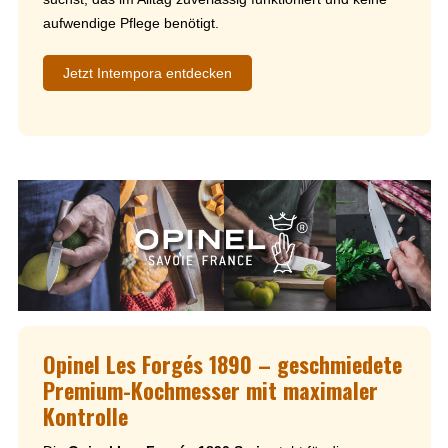
aufwendige Pflege benötigt.
Jetzt Intempora entdecken
Opinel Les Forgés 1890 – geschmiedete
Premium-Kochmesser mit maximaler
Kontrolle