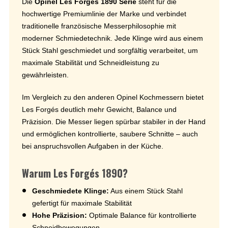
Die
Opinel Les Forgés 1890 Serie
steht für die
hochwertige Premiumlinie der Marke und verbindet
traditionelle französische Messerphilosophie mit
moderner Schmiedetechnik. Jede Klinge wird aus einem
Stück Stahl geschmiedet und sorgfältig verarbeitet, um
maximale Stabilität und Schneidleistung zu
gewährleisten.
Im Vergleich zu den anderen Opinel Kochmessern bietet
Les Forgés deutlich mehr Gewicht, Balance und
Präzision. Die Messer liegen spürbar stabiler in der Hand
und ermöglichen kontrollierte, saubere Schnitte – auch
bei anspruchsvollen Aufgaben in der Küche.
Warum Les Forgés 1890?
Geschmiedete Klinge:
Aus einem Stück Stahl
gefertigt für maximale Stabilität
Hohe Präzision:
Optimale Balance für kontrollierte
Schneidbewegungen