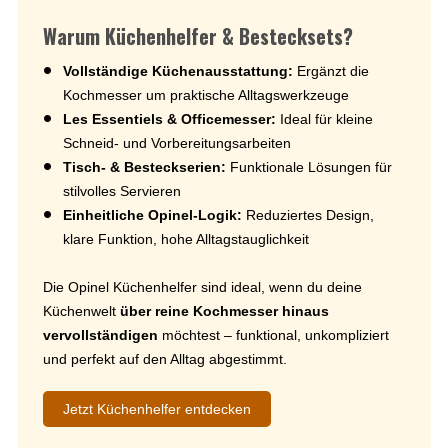
Warum Küchenhelfer & Bestecksets?
Vollständige Küchenausstattung:
Ergänzt die
Kochmesser um praktische Alltagswerkzeuge
Les Essentiels & Officemesser:
Ideal für kleine
Schneid- und Vorbereitungsarbeiten
Tisch- & Besteckserien:
Funktionale Lösungen für
stilvolles Servieren
Einheitliche Opinel-Logik:
Reduziertes Design,
klare Funktion, hohe Alltagstauglichkeit
Die Opinel Küchenhelfer sind ideal, wenn du deine
Küchenwelt
über reine Kochmesser hinaus
vervollständigen
möchtest – funktional, unkompliziert
und perfekt auf den Alltag abgestimmt.
Jetzt Küchenhelfer entdecken