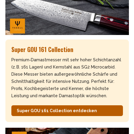
Super GOU 161 Collection
Premium‑Damastmesser mit sehr hoher Schichtanzahl
(z. B. 161 Lagen) und Kernstahl aus SG2 Microcarbid.
Diese Messer bieten außergewöhnliche Schärfe und
Schnitthaltigkeit für intensive Nutzung. Perfekt für:
Profis, Kochbegeisterte und Kenner, die höchste
Leistung und markante Damastoptik wünschen.
Super GOU 161 Collection entdecken