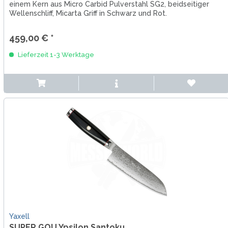
einem Kern aus Micro Carbid Pulverstahl SG2, beidseitiger
Wellenschliff, Micarta Griff in Schwarz und Rot.
459,00 € *
Lieferzeit 1-3 Werktage
Yaxell
SUPER GOU Ypsilon Santoku