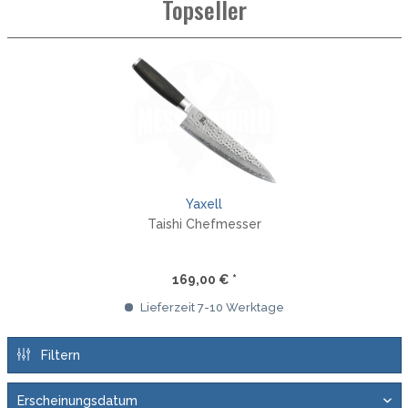
Topseller
Yaxell
Taishi Chefmesser
169,00 € *
Lieferzeit 7-10 Werktage
Filtern