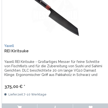
Yaxell
REI Kiritsuke
Yaxell REI Kiritsuke - Großartiges Messer für feine Schnitte
von Fischfilets und für die Zubereitung von Sushi und Sahimi
Gerichten. DLC beschichtete 20 cm lange VG10 Damast
Klinge. Ergonomischer Griff aus Pakkaholz in Schwarz und
Rot....
375,00 € *
Lieferzeit 7-10 Werktage