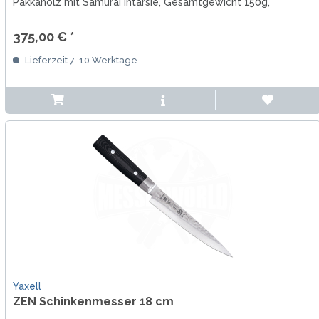
Pakkaholz mit Samurai Intarsie, Gesamtgewicht 150g,
Gesamtlänge 29 cm.
375,00 € *
Lieferzeit 7-10 Werktage
Yaxell
ZEN Schinkenmesser 18 cm