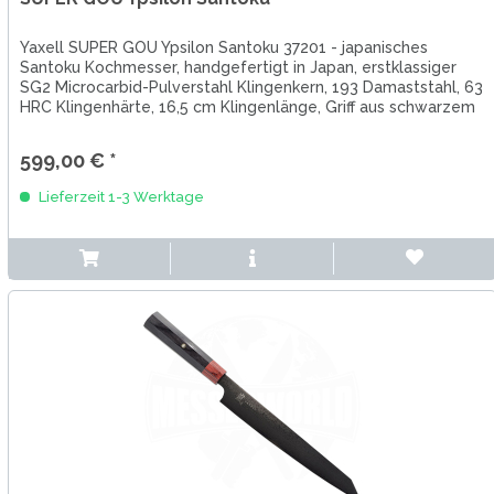
Yaxell SUPER GOU Ypsilon Santoku 37201 - japanisches
Santoku Kochmesser, handgefertigt in Japan, erstklassiger
SG2 Microcarbid-Pulverstahl Klingenkern, 193 Damaststahl, 63
HRC Klingenhärte, 16,5 cm Klingenlänge, Griff aus schwarzem
Micarta
599,00 € *
Lieferzeit 1-3 Werktage