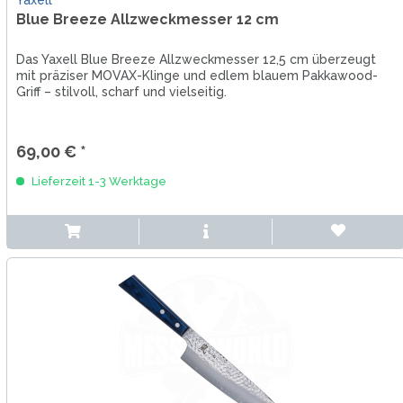
Blue Breeze Allzweckmesser 12 cm
Das Yaxell Blue Breeze Allzweckmesser 12,5 cm überzeugt
mit präziser MOVAX-Klinge und edlem blauem Pakkawood-
Griff – stilvoll, scharf und vielseitig.
69,00 € *
Lieferzeit 1-3 Werktage