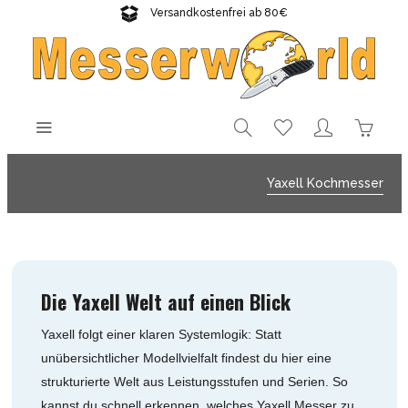
Versandkostenfrei ab 80€
Gratisversand sichern!
Yaxell Kochmesser
Die Yaxell Welt auf einen Blick
Yaxell folgt einer klaren Systemlogik: Statt
unübersichtlicher Modellvielfalt findest du hier eine
strukturierte Welt aus Leistungsstufen und Serien. So
kannst du schnell erkennen, welches Yaxell Messer zu