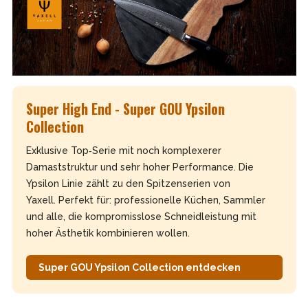
Super High End - Super GOU Ypsilon
Collection
Exklusive Top‑Serie mit noch komplexerer
Damaststruktur und sehr hoher Performance. Die
Ypsilon Linie zählt zu den Spitzenserien von
Yaxell.
Perfekt für: professionelle Küchen, Sammler
und alle, die kompromisslose Schneidleistung mit
hoher Ästhetik kombinieren wollen.
Super GOU Ypsilon Collection entdecken