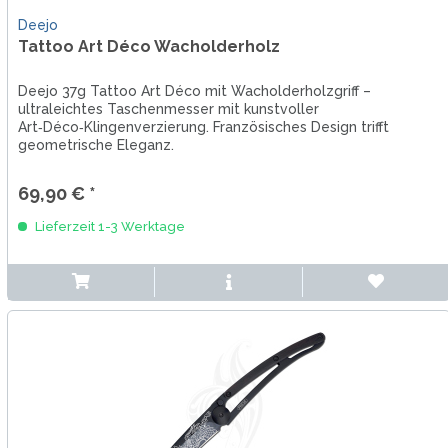
Deejo
Tattoo Art Déco Wacholderholz
Deejo 37g Tattoo Art Déco mit Wacholderholzgriff –
ultraleichtes Taschenmesser mit kunstvoller
Art‑Déco‑Klingenverzierung. Französisches Design trifft
geometrische Eleganz.
69,90 € *
Lieferzeit 1-3 Werktage