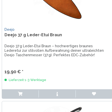
Deejo
Deejo 37 g Leder-Etui Braun
Deejo 37 g Leder‑Etui Braun – hochwertiges braunes
Lederetui zur stilvollen Aufbewahrung deiner ultraleichten
Deejo Taschenmesser (37 g). Perfektes EDC‑Zubehör!
19,90 € *
Lieferzeit 1-3 Werktage