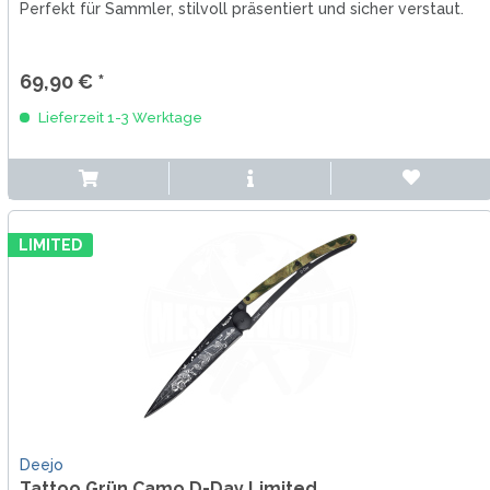
Perfekt für Sammler, stilvoll präsentiert und sicher verstaut.
69,90 € *
Lieferzeit 1-3 Werktage
LIMITED
Deejo
Tattoo Grün Camo D-Day Limited