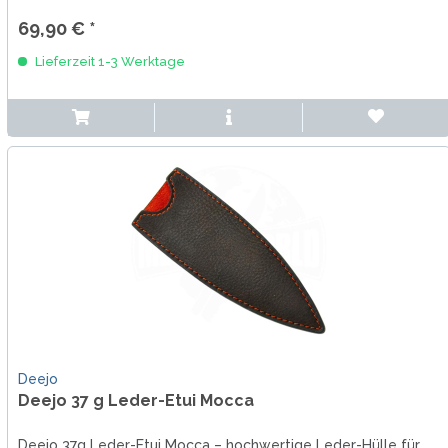
69,90 € *
Lieferzeit 1-3 Werktage
Deejo
Deejo 37 g Leder-Etui Mocca
Deejo 37g Leder-Etui Mocca – hochwertige Leder-Hülle für