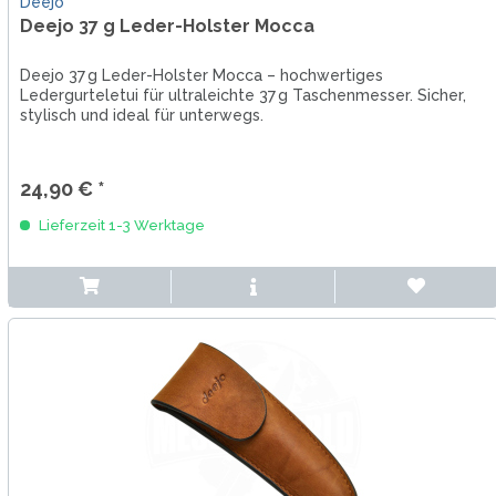
Deejo
Deejo 37 g Leder-Holster Mocca
Deejo 37 g Leder-Holster Mocca – hochwertiges
Ledergurteletui für ultraleichte 37 g Taschenmesser. Sicher,
stylisch und ideal für unterwegs.
24,90 € *
Lieferzeit 1-3 Werktage