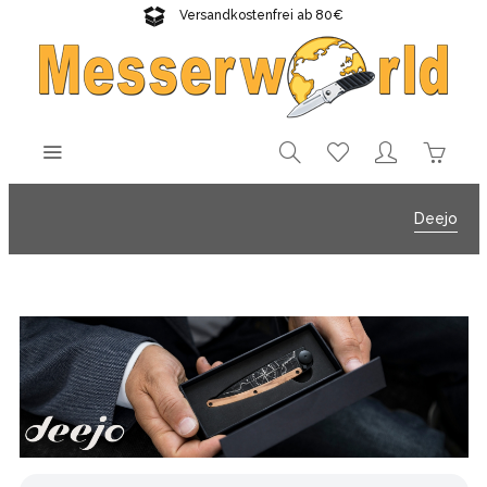
Versandkostenfrei ab 80€
Gratisversand sichern!
Deejo