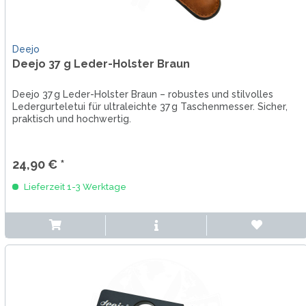
Deejo
Deejo 37 g Leder-Holster Braun
Deejo 37 g Leder-Holster Braun – robustes und stilvolles
Ledergurteletui für ultraleichte 37 g Taschenmesser. Sicher,
praktisch und hochwertig.
24,90 € *
Lieferzeit 1-3 Werktage