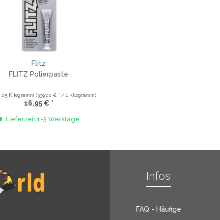
Flitz
FLITZ Polierpaste
0.05 Kilogramm
(339,00 € * / 1 Kilogramm)
16,95 € *
Lieferzeit 1-3 Werktage
Infos
FAQ - Häufige