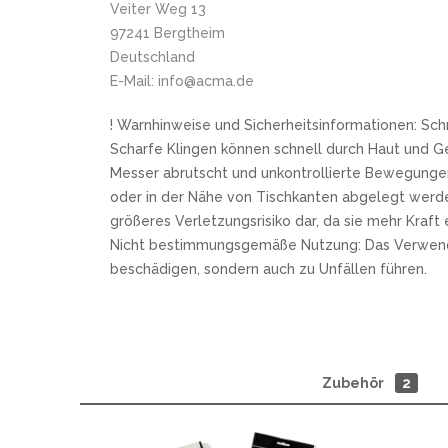
Veiter Weg 13
97241 Bergtheim
Deutschland
E-Mail: info@acma.de
! Warnhinweise und Sicherheitsinformationen: Sch
Scharfe Klingen können schnell durch Haut und G
Messer abrutscht und unkontrollierte Bewegungen
oder in der Nähe von Tischkanten abgelegt werde
größeres Verletzungsrisiko dar, da sie mehr Kraf
Nicht bestimmungsgemäße Nutzung: Das Verwenden e
beschädigen, sondern auch zu Unfällen führen.
Zubehör
2