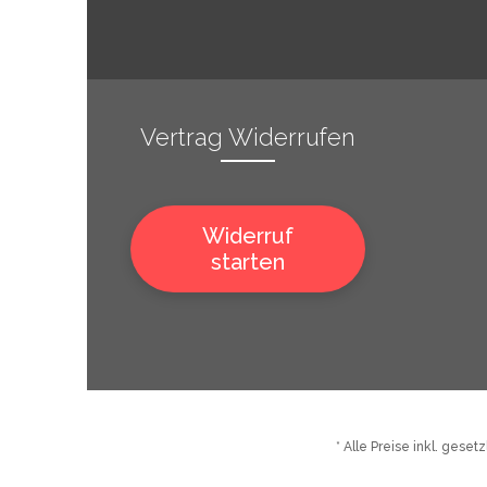
Vertrag Widerrufen
Widerruf
starten
* Alle Preise inkl. gese