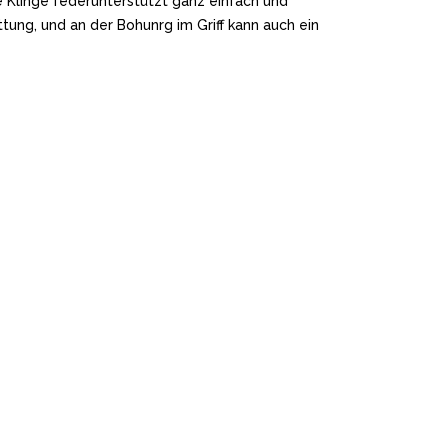
 Klinge federunterstützt ganz einfach und
ttung, und an der Bohunrg im Griff kann auch ein