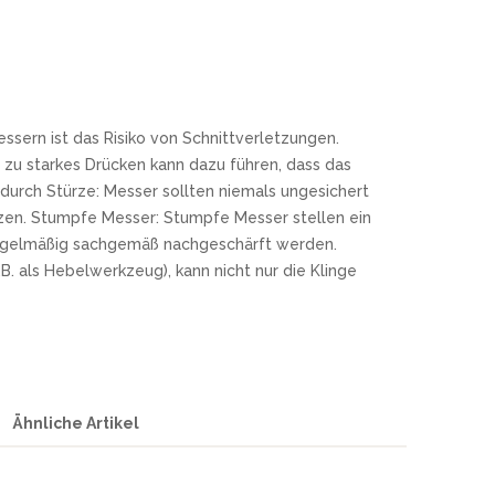
ssern ist das Risiko von Schnittverletzungen.
zu starkes Drücken kann dazu führen, dass das
urch Stürze: Messer sollten niemals ungesichert
tzen. Stumpfe Messer: Stumpfe Messer stellen ein
r regelmäßig sachgemäß nachgeschärft werden.
. als Hebelwerkzeug), kann nicht nur die Klinge
Ähnliche Artikel