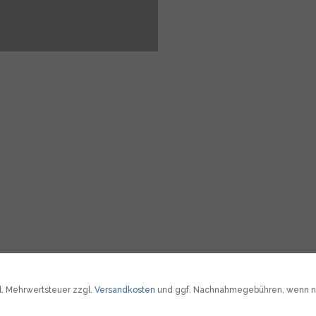
tzl. Mehrwertsteuer zzgl.
Versandkosten
und ggf. Nachnahmegebühren, wenn ni