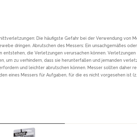
nittverletzungen: Die häufigste Gefahr bei der Verwendung von Me
ewebe dringen. Abrutschen des Messers: Ein unsachgemäßes oder 
 entstehen, die Verletzungen verursachen können. Verletzungen d
n, um zu verhindern, dass sie herunterfallen und jemanden verle
t erfordern und leichter abrutschen können. Messer sollten dahe
ines Messers für Aufgaben, für die es nicht vorgesehen ist (z.B