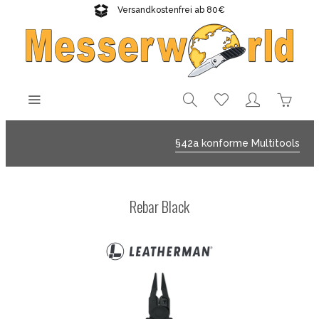
Versandkostenfrei ab 80€
Gratisversand sichern!
§42a konforme Multitools
Rebar Black