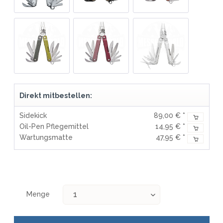
Direkt mitbestellen:
Sidekick
89,00 € *
Oil-Pen Pflegemittel
14,95 € *
Wartungsmatte
47,95 € *
Menge