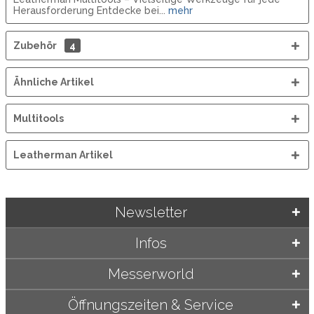
Herausforderung Entdecke bei...
mehr
Zubehör
4
Ähnliche Artikel
Multitools
Leatherman Artikel
Newsletter
Infos
Messerworld
Öffnungszeiten & Service