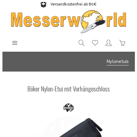
Versandkostenfrei ab 80€
Gratisversand sichern!
Nylonetuis
Böker Nylon-Etui mit Vorhängeschloss