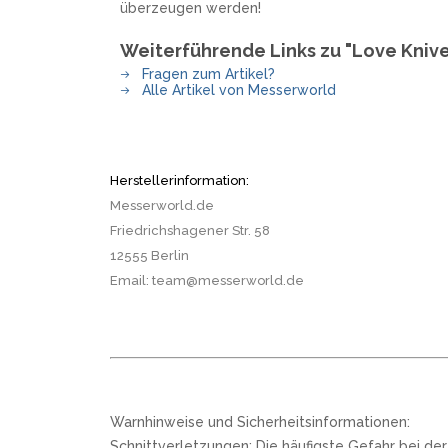
überzeugen werden!
Weiterführende Links zu "Love Kniv
Fragen zum Artikel?
Alle Artikel von Messerworld
Herstellerinformation:
Messerworld.de
Friedrichshagener Str. 58
12555 Berlin
Email: team@messerworld.de
Warnhinweise und Sicherheitsinformationen:
Schnittverletzungen: Die häufigste Gefahr bei de