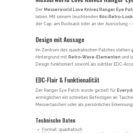
SANDRIN KNIVES
Der
Messerworld Love Knives Ranger Eye Pat
VIPER
leben. Mit seinem leuchtenden
80s-Retro-Look
der Cap, am Rucksack oder an der Ausrüstung – 
Design mit Aussage
Im Zentrum des quadratischen Patches stehen
Hintergrund mit
Retro-Wave-Elementen
und l
Design funktioniert sowohl als subtiler EDC-Acce
EDC-Flair & Funktionalität
Der Ranger Eye Patch wurde gezielt für
Everyda
ermöglichen ein schnelles Befestigen an Tasche
Messertaschen oder als persönliches Erkennung
Technische Daten
Format: quadratisch