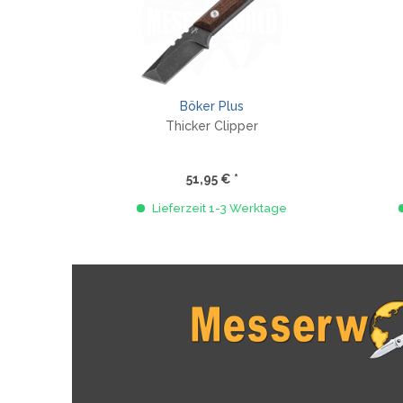
Böker Plus
Thicker Clipper
51,95 € *
Lieferzeit 1-3 Werktage