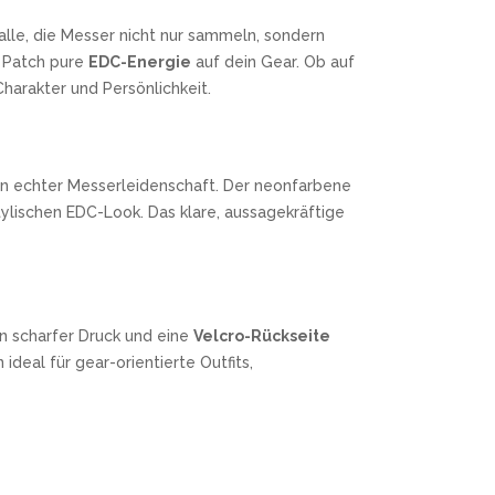
r alle, die Messer nicht nur sammeln, sondern
r Patch pure
EDC-Energie
auf dein Gear. Ob auf
harakter und Persönlichkeit.
en echter Messerleidenschaft. Der neonfarbene
ylischen EDC-Look. Das klare, aussagekräftige
n scharfer Druck und eine
Velcro-Rückseite
eal für gear-orientierte Outfits,