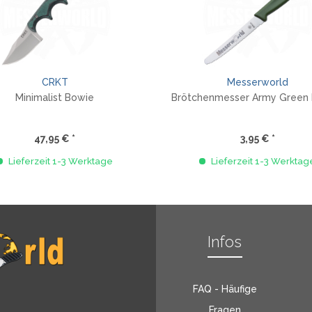
CRKT
Messerworld
Minimalist Bowie
Brötchenmesser Army Green 
47,95 € *
3,95 € *
Lieferzeit 1-3 Werktage
Lieferzeit 1-3 Werktag
Infos
FAQ - Häufige
Fragen