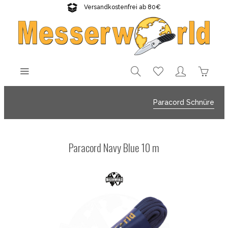
Versandkostenfrei ab 80€
Gratisversand sichern!
Paracord Schnüre
Paracord Navy Blue 10 m