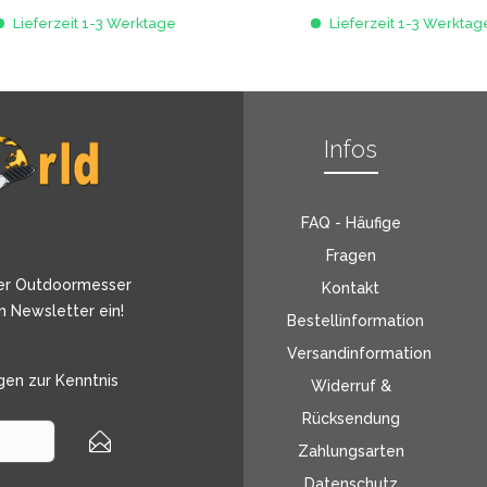
Lieferzeit 1-3 Werktage
Lieferzeit 1-3 Werktag
Infos
FAQ - Häufige
Fragen
er Outdoormesser
Kontakt
n Newsletter ein!
Bestellinformation
Versandinformation
gen
zur Kenntnis
Widerruf &
Rücksendung
Zahlungsarten
Datenschutz