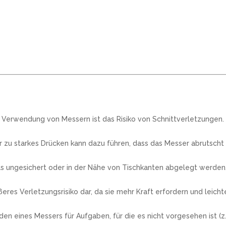
r Verwendung von Messern ist das Risiko von Schnittverletzungen.
zu starkes Drücken kann dazu führen, dass das Messer abrutscht
s ungesichert oder in der Nähe von Tischkanten abgelegt werden, 
res Verletzungsrisiko dar, da sie mehr Kraft erfordern und leich
ines Messers für Aufgaben, für die es nicht vorgesehen ist (z.B