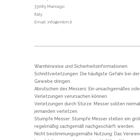
33085 Maniago
Italy
Email: info@mkm.it
Warnhinweise und Sicherheitsinformationen:
Schnittverletzungen: Die häufigste Gefahr bei de
Gewebe dringen.
Abrutschen des Messers: Ein unsachgemäßes oder 
Verletzungen verursachen können.
Verletzungen durch Stürze: Messer sollten niemal
jemanden verletzen.
Stumpfe Messer: Stumpfe Messer stellen ein größe
regelmäßig sachgemäß nachgeschärft werden.
Nicht bestimmungsgemäße Nutzung: Das Verwenden e