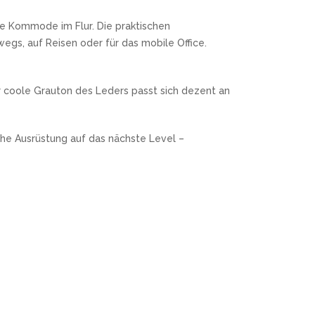
ie Kommode im Flur. Die praktischen
gs, auf Reisen oder für das mobile Office.
 coole Grauton des Leders passt sich dezent an
che Ausrüstung auf das nächste Level –