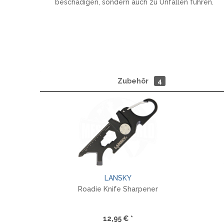
beschädigen, sondern auch zu Unfällen führen.
Zubehör
4
LANSKY
Roadie Knife Sharpener
12,95 € *