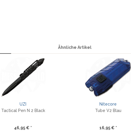
Ähnliche Artikel
UZI
Nitecore
Tactical Pen N 2 Black
Tube V2 Blau
46,95 € *
16,95 € *