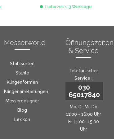
e
Lieferzeit 1-3 Werktage
Messerworld
Öffnungszeiten
& Service
Stahlsorten
Telefonischer
Stähle
Service :
Klingenformen
030
Klingenarretierungen
65017840
Messerdesigner
Mo, Di, Mi, Do
Blog
11:00 - 16:00 Uhr
Lexikon
Fr. 11:00- 15:00
Uhr