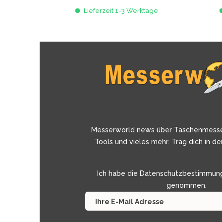
Lieferzeit 1-3 Werktage
Messerworld news über Taschenmess
Tools und vieles mehr. Trag dich in de
Ich habe die
Datenschutzbestimmun
genommen.