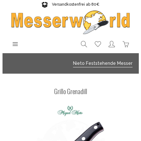
Versandkostenfrei ab 80€
Gratisversand sichern!
Nieto Feststehende Messer
Grillo Grenadill