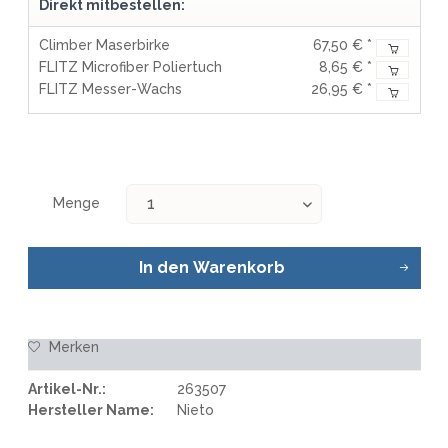
Direkt mitbestellen:
Climber Maserbirke
67,50 € *
FLITZ Microfiber Poliertuch
8,65 € *
FLITZ Messer-Wachs
26,95 € *
Menge
In den
Warenkorb
Merken
Artikel-Nr.:
263507
Hersteller Name:
Nieto