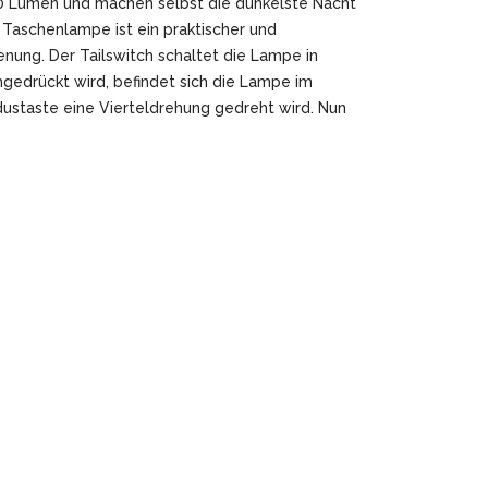
00 Lumen und machen selbst die dunkelste Nacht
 Taschenlampe ist ein praktischer und
enung. Der Tailswitch schaltet die Lampe in
gedrückt wird, befindet sich die Lampe im
ustaste eine Vierteldrehung gedreht wird. Nun