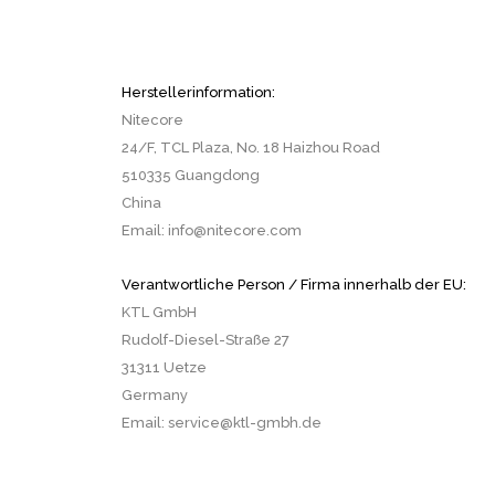
Herstellerinformation:
Nitecore
24/F, TCL Plaza, No. 18 Haizhou Road
510335 Guangdong
China
Email: info@nitecore.com
Verantwortliche Person / Firma innerhalb der EU:
KTL GmbH
Rudolf-Diesel-Straße 27
31311 Uetze
Germany
Email: service@ktl-gmbh.de