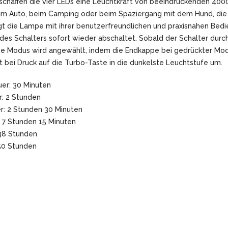
 schaffen die vier LEDs eine Leuchtkraft von beeindruckenden 40
, im Auto, beim Camping oder beim Spaziergang mit dem Hund, die
gt die Lampe mit ihrer benutzerfreundlichen und praxisnahen Bedi
s Schalters sofort wieder abschaltet. Sobald der Schalter durch
che Modus wird angewählt, indem die Endkappe bei gedrückter Mod
bei Druck auf die Turbo-Taste in die dunkelste Leuchtstufe um.
uer: 30 Minuten
r: 2 Stunden
r: 2 Stunden 30 Minuten
 7 Stunden 15 Minuten
 38 Stunden
350 Stunden