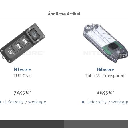
Ähnliche Artikel
Nitecore
Nitecore
TUP Grau
Tube V2 Transparent
78,95 € *
16,95 € *
Lieferzeit 3-7 Werktage
Lieferzeit 3-7 Werktag