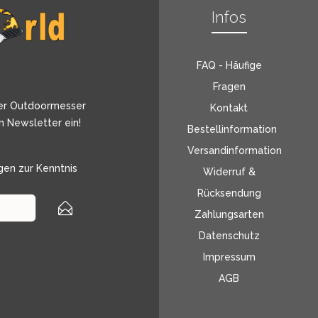
Infos
FAQ - Häufige
Fragen
er Outdoormesser
Kontakt
n Newsletter ein!
Bestellinformation
Versandinformation
gen
zur Kenntnis
Widerruf &
Rücksendung
Zahlungsarten
Datenschutz
Impressum
AGB