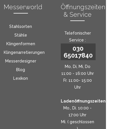
Messerworld
Öffnungszeiten
& Service
Stahlsorten
Telefonischer
Stähle
Service :
Klingenformen
030
Klingenarretierungen
65017840
Messerdesigner
Mo, Di, Mi, Do
Blog
11:00 - 16:00 Uhr
Lexikon
Fr. 11:00- 15:00
Uhr
Ladenöffnungszeiten:
Mo., Di. 10:00 -
17:00 Uhr
Mi. ( geschlossen
)