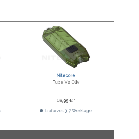
Nitecore
Tube V2 Oliv
16,95 € *
e
Lieferzeit 3-7 Werktage
Li