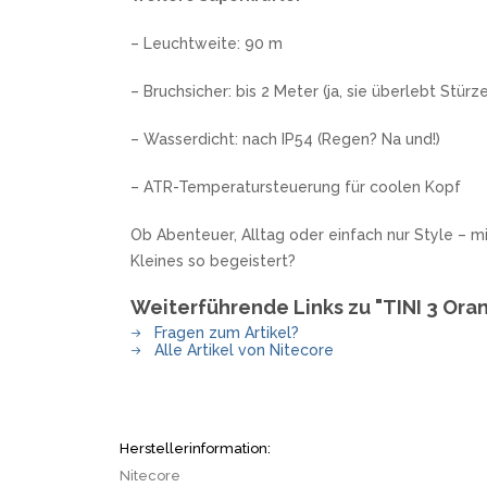
– Leuchtweite: 90 m
– Bruchsicher: bis 2 Meter (ja, sie überlebt Stürze
– Wasserdicht: nach IP54 (Regen? Na und!)
– ATR-Temperatursteuerung für coolen Kopf
Ob Abenteuer, Alltag oder einfach nur Style – mi
Kleines so begeistert?
Weiterführende Links zu "TINI 3 Ora
Fragen zum Artikel?
Alle Artikel von Nitecore
Herstellerinformation:
Nitecore