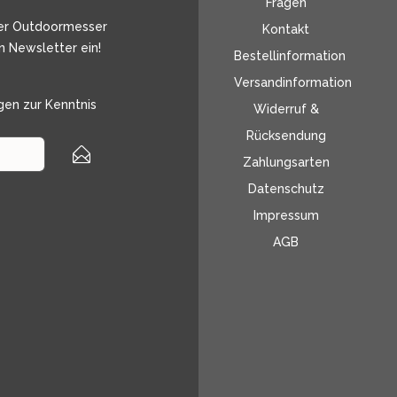
Fragen
er Outdoormesser
Kontakt
n Newsletter ein!
Bestellinformation
Versandinformation
gen
zur Kenntnis
Widerruf &
Rücksendung
Zahlungsarten
Datenschutz
Impressum
AGB