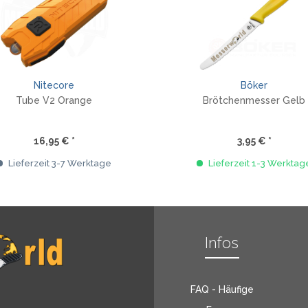
Nitecore
Böker
Tube V2 Orange
Brötchenmesser Gelb
16,95 € *
3,95 € *
Lieferzeit 3-7 Werktage
Lieferzeit 1-3 Werktag
Infos
FAQ - Häufige