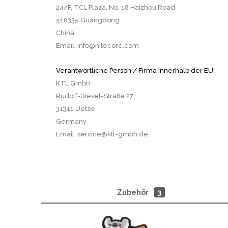
24/F, TCL Plaza, No. 18 Haizhou Road
510335 Guangdong
China
Email: info@nitecore.com
Verantwortliche Person / Firma innerhalb der EU:
KTL GmbH
Rudolf-Diesel-Straße 27
31311 Uetze
Germany
Email: service@ktl-gmbh.de
Zubehör
3