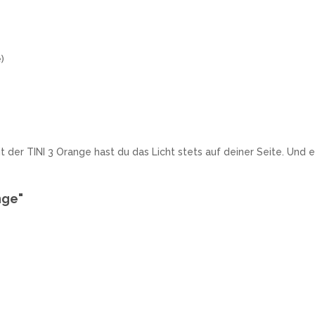
)
t der TINI 3 Orange hast du das Licht stets auf deiner Seite. Und 
nge"