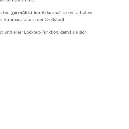
ie Romantik fehlt.
ierten
330 mAh Li-Ion-Akkus
hält sie im Ultralow-
i Stromausfälle in der Großstadt.
t, und einer Lockout-Funktion, damit sie sich