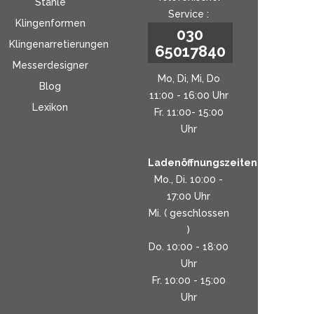
Stähle
Service :
Klingenformen
030
Klingenarretierungen
65017840
Messerdesigner
Mo, Di, Mi, Do
Blog
11:00 - 16:00 Uhr
Lexikon
Fr. 11:00- 15:00
Uhr
Ladenöffnungszeiten:
Mo., Di. 10:00 -
17:00 Uhr
Mi. ( geschlossen
)
Do. 10:00 - 18:00
Uhr
Fr. 10:00 - 15:00
Uhr