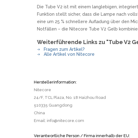
Die Tube V2 ist mit einem langlebigen, integrier
Funktion stellt sicher, dass die Lampe nach vol
eine um 25 % schnellere Aufladung über den Mi
Notfällen – die Nitecore Tube V2 Gelb kombiniert
Weiterführende Links zu "Tube V2 G
Fragen zum Artikel?
Alle Artikel von Nitecore
Herstellerinformation:
Nitecore
24/F, TCL Plaza, No. 18 Haizhou Road
510335 Guangdong
China
Email: info@nitecore.com
Verantwortliche Person / Firma innerhalb der EU: