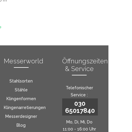
0 m
e
Messerworld
Öffnungszeiten
& Service
Stahlsorten
Telefonischer
Stähle
Service :
Klingenformen
030
Klingenarretierungen
65017840
Messerdesigner
Mo, Di, Mi, Do
Blog
11:00 - 16:00 Uhr