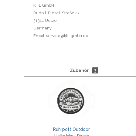
KTL GmbH
Rudolf-Diesel-Straße 27
31311 Uetze
Germany
Email: service@ktl-gmbh.de
Zubehör
3
Ruhrpott Outdoor