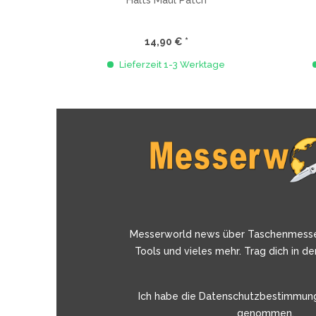
Halts Maul Patch
14,90 € *
Lieferzeit 1-3 Werktage
Messerworld news über Taschenmess
Tools und vieles mehr. Trag dich in de
Ich habe die
Datenschutzbestimmun
genommen.