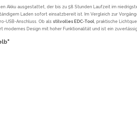
ten Akku ausgestattet, der bis zu 58 Stunden Laufzeit im niedrigs
lständigem Laden sofort einsatzbereit ist. Im Vergleich zur Vorgän
cro-USB-Anschluss. Ob als
stilvolles EDC-Tool
, praktische Lichtqu
 modernes Design mit hoher Funktionalität und ist ein zuverlässige
elb"