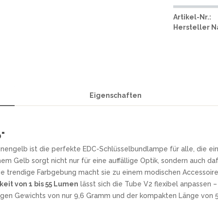
Artikel-Nr.:
Hersteller 
Eigenschaften
b"
engelb ist die perfekte EDC-Schlüsselbundlampe für alle, die eine
m Gelb sorgt nicht nur für eine auffällige Optik, sondern auch dafür
Die trendige Farbgebung macht sie zu einem modischen Accessoire
keit von 1 bis 55 Lumen
lässt sich die Tube V2 flexibel anpassen –
ringen Gewichts von nur 9,6 Gramm und der kompakten Länge von 5,