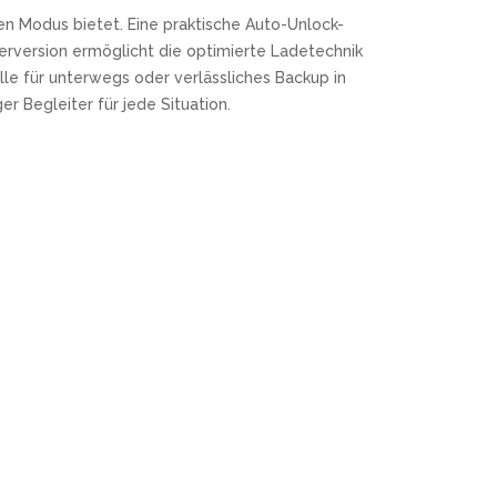
ten Modus bietet. Eine praktische Auto-Unlock-
gerversion ermöglicht die optimierte Ladetechnik
elle für unterwegs oder verlässliches Backup in
r Begleiter für jede Situation.