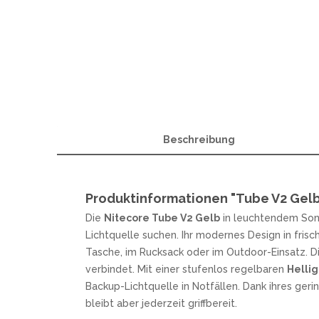
SANDRIN KNIVES
VIPER
Beschreibung
Produktinformationen "Tube V2 Gel
Die
Nitecore Tube V2 Gelb
in leuchtendem Sonn
Lichtquelle suchen. Ihr modernes Design in frische
Tasche, im Rucksack oder im Outdoor-Einsatz. 
verbindet. Mit einer stufenlos regelbaren
Hellig
Backup-Lichtquelle in Notfällen. Dank ihres ge
bleibt aber jederzeit griffbereit.