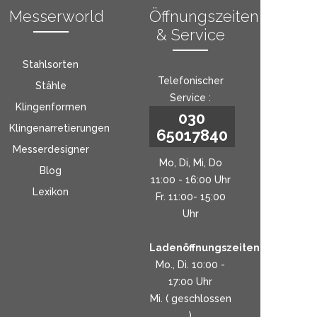
Messerworld
Öffnungszeiten
& Service
Stahlsorten
Telefonischer
Stähle
Service :
Klingenformen
030
Klingenarretierungen
65017840
Messerdesigner
Mo, Di, Mi, Do
Blog
11:00 - 16:00 Uhr
Lexikon
Fr. 11:00- 15:00
Uhr
Ladenöffnungszeiten:
Mo., Di. 10:00 -
17:00 Uhr
Mi. ( geschlossen
)