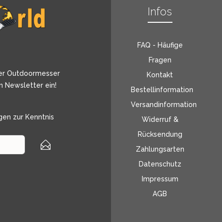
Infos
FAQ - Häufige
Fragen
er Outdoormesser
Kontakt
n Newsletter ein!
Bestellinformation
Versandinformation
gen
zur Kenntnis
Widerruf &
Rücksendung
Zahlungsarten
Datenschutz
Impressum
AGB