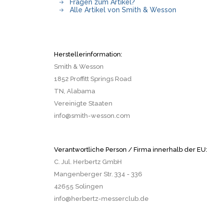
Fragen zum Artikel?
Alle Artikel von Smith & Wesson
Herstellerinformation:
Smith & Wesson
1852 Proffitt Springs Road
TN, Alabama
Vereinigte Staaten
info@smith-wesson.com
Verantwortliche Person / Firma innerhalb der EU:
C. Jul. Herbertz GmbH
Mangenberger Str. 334 - 336
42655 Solingen
info@herbertz-messerclub.de