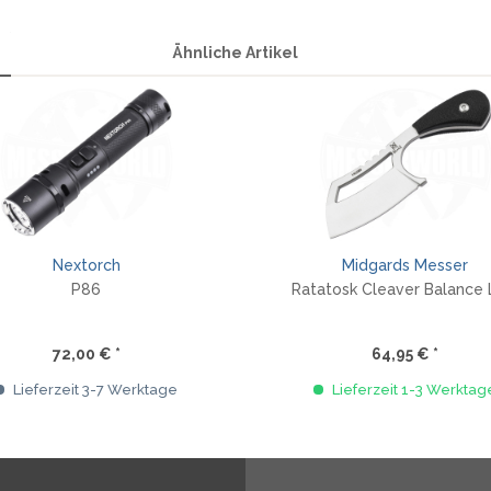
Ähnliche Artikel
Nextorch
Midgards Messer
P86
Ratatosk Cleaver Balance 
72,00 € *
64,95 € *
Lieferzeit 3-7 Werktage
Lieferzeit 1-3 Werktag