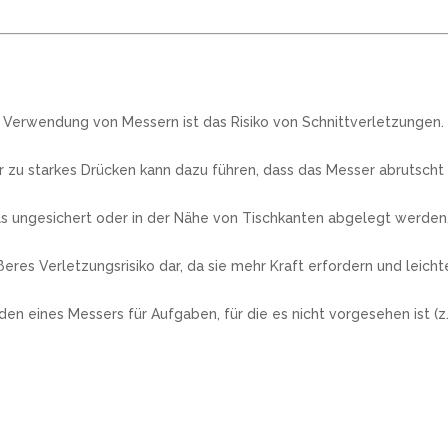
r Verwendung von Messern ist das Risiko von Schnittverletzungen.
zu starkes Drücken kann dazu führen, dass das Messer abrutscht
s ungesichert oder in der Nähe von Tischkanten abgelegt werden, 
res Verletzungsrisiko dar, da sie mehr Kraft erfordern und leich
ines Messers für Aufgaben, für die es nicht vorgesehen ist (z.B