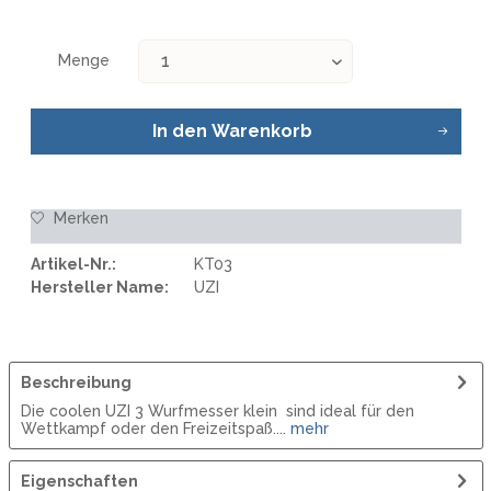
Menge
In den
Warenkorb
Merken
Artikel-Nr.:
KT03
Hersteller Name:
UZI
Beschreibung
Die coolen UZI 3 Wurfmesser klein sind ideal für den
Wettkampf oder den Freizeitspaß....
mehr
Eigenschaften