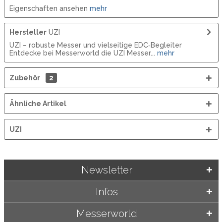
Eigenschaften ansehen
mehr
Hersteller
UZI
UZI – robuste Messer und vielseitige EDC‑Begleiter
Entdecke bei Messerworld die UZI Messer...
mehr
Zubehör
2
Ähnliche Artikel
UZI
Newsletter
Infos
Messerworld