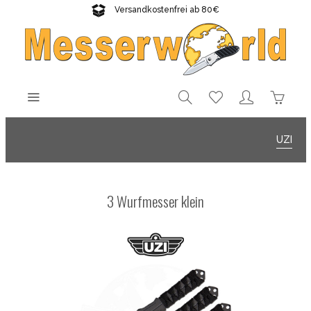
Versandkostenfrei ab 80€
Gratisversand sichern!
UZI
3 Wurfmesser klein