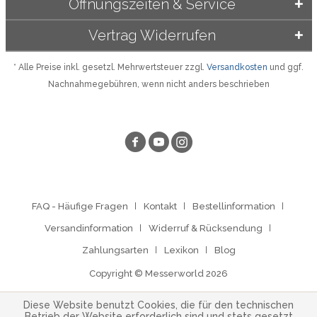
Öffnungszeiten & Service
Vertrag Widerrufen
* Alle Preise inkl. gesetzl. Mehrwertsteuer zzgl.
Versandkosten
und ggf.
Nachnahmegebühren, wenn nicht anders beschrieben
FAQ - Häufige Fragen
Kontakt
Bestellinformation
Versandinformation
Widerruf & Rücksendung
Zahlungsarten
Lexikon
Blog
Copyright © Messerworld 2026
Diese Website benutzt Cookies, die für den technischen
Betrieb der Website erforderlich sind und stets gesetzt