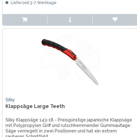
Lieferzeit 3-7 Werktage
Silky
Klappsäge Large Teeth
Silky Klappsäge 143-18 - Preisgünstige japanische Klappsäge
mit Polypropylen Griff und rutschhemmender Gummiauflage.
Säge verriegelt in zwei Positionen und hat ein extrem
sauberes Schnittbild.