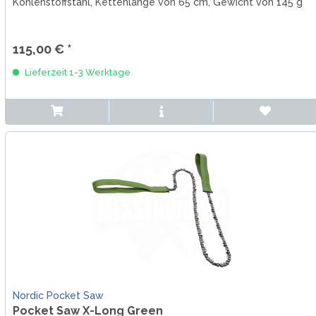
Kohlenstoffstahl, Kettenlänge von 65 cm, Gewicht von 145 g
115,00 € *
Lieferzeit 1-3 Werktage
Nordic Pocket Saw
Pocket Saw X-Long Green