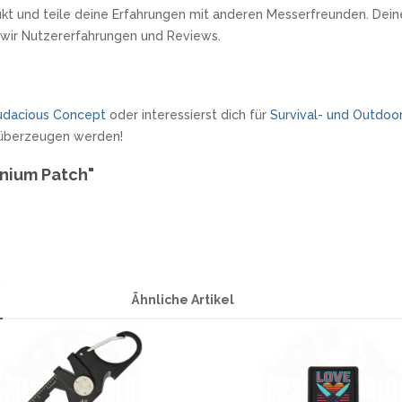
kt und teile deine Erfahrungen mit anderen Messerfreunden. Deine
 wir Nutzererfahrungen und Reviews.
udacious Concept
oder interessierst dich für
Survival- und Outdo
h überzeugen werden!
anium Patch"
Ähnliche Artikel