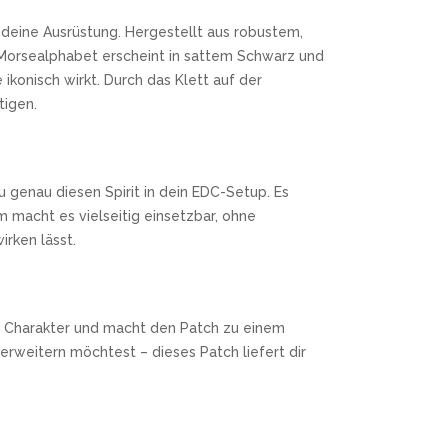
 deine Ausrüstung. Hergestellt aus robustem,
te Morsealphabet erscheint in sattem Schwarz und
ikonisch wirkt. Durch das Klett auf der
tigen.
 genau diesen Spirit in dein EDC-Setup. Es
 macht es vielseitig einsetzbar, ohne
irken lässt.
ür Charakter und macht den Patch zu einem
erweitern möchtest – dieses Patch liefert dir