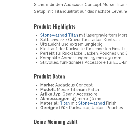
Sichere dir den Audacious Concept Morse Titani
Setup mit Titanqualität auf das nächste Level h
Produkt-Highlights
Stonewashed
Titan
mit lasergraviertem Mor
Sattschwarze Gravur für starken Kontrast
Ultraleicht und extrem langlebig
Klett auf der Rückseite für schnellen Einsatz
Perfekt für Rucksäcke, Jacken, Pouches und
Kompakte Abmessungen: 45 mm × 30 mm
Stilvolles, funktionales Accessoire für EDC-E
Produkt Daten
Marke:
Audacious Concept
Modell:
Morse Titanium Patch
Artikeltyp:
Gear / Accessoire
Abmessungen:
45 mm x 30 mm
Material:
Titan
mit
Stonewashed
Finish
Geeignet für:
Rucksäcke, Jacken, Pouches
Deine Meinung zählt