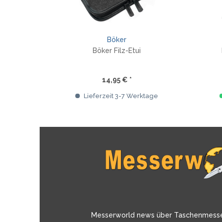
Böker
Böker Filz-Etui
14,95 € *
Lieferzeit 3-7 Werktage
Messerworld news über Taschenmess