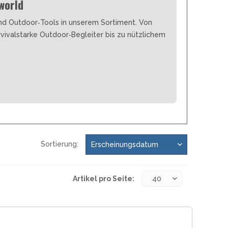
world
und Outdoor‑Tools in unserem Sortiment. Von
vivalstarke Outdoor‑Begleiter bis zu nützlichem
Sortierung:
Artikel pro Seite: