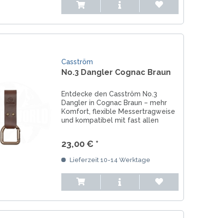
Casström
No.3 Dangler Cognac Braun
Entdecke den Casström No.3
Dangler in Cognac Braun – mehr
Komfort, flexible Messertragweise
und kompatibel mit fast allen
Gürtelscheiden. Perfekt für
Outdoor & Jagd.
23,00 € *
Lieferzeit 10-14 Werktage