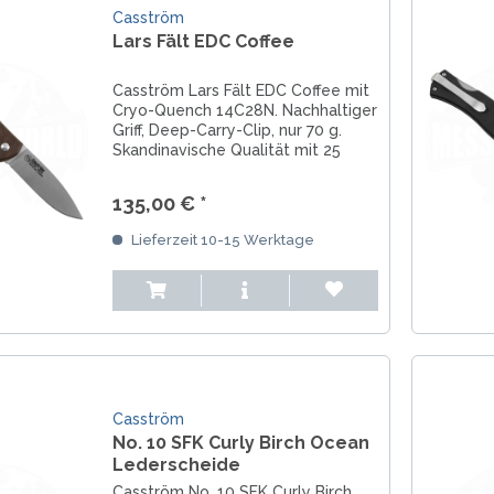
Casström
Lars Fält EDC Coffee
Casström Lars Fält EDC Coffee mit
Cryo-Quench 14C28N. Nachhaltiger
Griff, Deep-Carry-Clip, nur 70 g.
Skandinavische Qualität mit 25
Jahren Garantie.
135,00 € *
Lieferzeit 10-15 Werktage
Casström
No. 10 SFK Curly Birch Ocean
Lederscheide
Casström No. 10 SFK Curly Birch