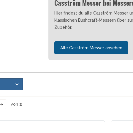
Casström Messer bei Messer
Hier findest du alle Casström Messer 
klassischen Bushcraft‑Messern über sur
Zubehör.
Alle Casström Messer ansehen
von
2