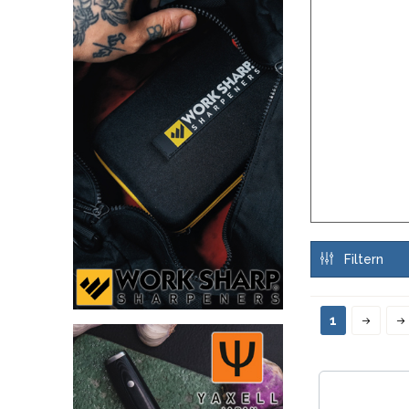
SANDRIN KNIVES
VIPER
Filtern
1