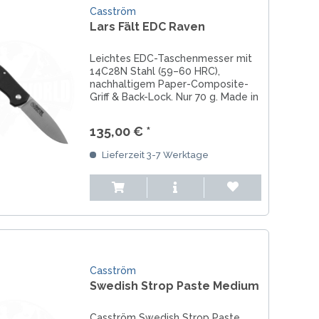
Casström
Lars Fält EDC Raven
Leichtes EDC-Taschenmesser mit
14C28N Stahl (59–60 HRC),
nachhaltigem Paper-Composite-
Griff & Back-Lock. Nur 70 g. Made in
Europe, 25 Jahre Garantie.
135,00 € *
Lieferzeit 3-7 Werktage
Casström
Swedish Strop Paste Medium
Casström Swedish Strop Paste