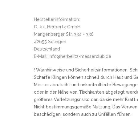
Herstellerinformation:
C. Jul. Herbertz GmbH
Mangenberger Str. 334 - 336
42655 Solingen
Deutschland
E-Mail: info@herbertz-messerclub.de
! Warnhinweise und Sicherheitsinformationen: Sch
Scharfe Klingen können schnell durch Haut und G
Messer abrutscht und unkontrollierte Bewegungen
oder in der Nähe von Tischkanten abgelegt werde
größeres Verletzungsrisiko dar, da sie mehr Kraf
Nicht bestimmungsgemäße Nutzung: Das Verwenden e
beschädigen, sondern auch zu Unfällen führen.