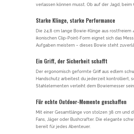
SANDRIN KNIVES
verlassen können musst. Ob auf der Jagd, beim
VIPER
Starke Klinge, starke Performance
Die 24,8 cm lange Bowie-Klinge aus rostfreiem 4
ikonischen Clip-Point-Form eignet sich das Mess
Aufgaben meistern – dieses Bowie steht zuverläs
Ein Griff, der Sicherheit schafft
Der ergonomisch geformte Griff aus edlem schw
Handschutz arbeitest du jederzeit kontrolliert
Stahlelementen verleiht dem Bowiemesser seine
Für echte Outdoor-Momente geschaffen
Mit einer Gesamtlänge von stolzen 38 cm und d
Fans, Jäger oder Bushcrafter. Die elegante sch
bereit für jedes Abenteuer.