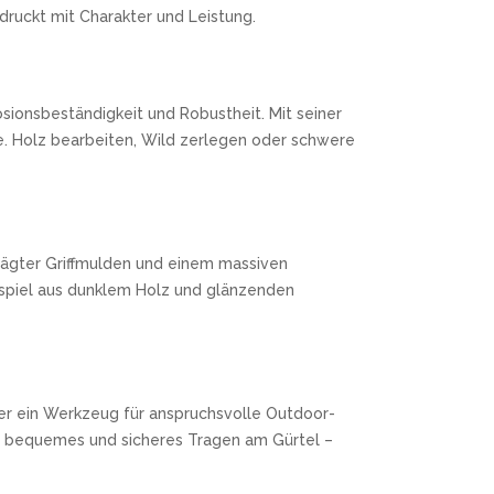
ruckt mit Charakter und Leistung.
osionsbeständigkeit und Robustheit. Mit seiner
ze. Holz bearbeiten, Wild zerlegen oder schwere
rägter Griffmulden und einem massiven
nspiel aus dunklem Holz und glänzenden
er ein Werkzeug für anspruchsvolle Outdoor-
ein bequemes und sicheres Tragen am Gürtel –