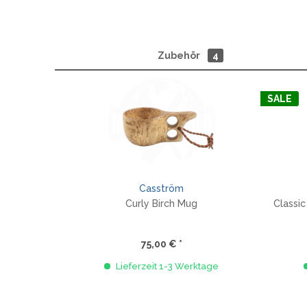
Zubehör
4
SALE
Casström
Curly Birch Mug
Classi
75,00 € *
Lieferzeit 1-3 Werktage