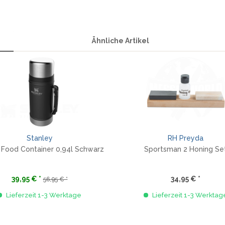
Ähnliche Artikel
Stanley
RH Preyda
c Food Container 0,94l Schwarz
Sportsman 2 Honing Se
39,95 € *
34,95 € *
56,95 € *
Lieferzeit 1-3 Werktage
Lieferzeit 1-3 Werktag