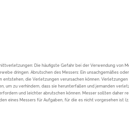
nittverletzungen: Die häufigste Gefahr bei der Verwendung von Me
ewebe dringen. Abrutschen des Messers: Ein unsachgemäßes oder 
 entstehen, die Verletzungen verursachen können. Verletzungen d
n, um zu verhindern, dass sie herunterfallen und jemanden verle
t erfordern und leichter abrutschen können. Messer sollten dahe
ines Messers für Aufgaben, für die es nicht vorgesehen ist (z.B