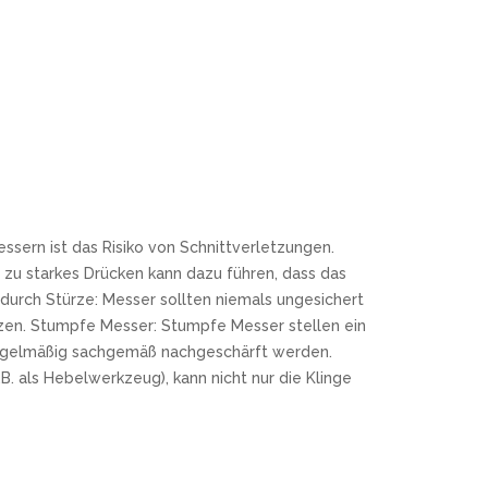
ssern ist das Risiko von Schnittverletzungen.
zu starkes Drücken kann dazu führen, dass das
urch Stürze: Messer sollten niemals ungesichert
tzen. Stumpfe Messer: Stumpfe Messer stellen ein
r regelmäßig sachgemäß nachgeschärft werden.
. als Hebelwerkzeug), kann nicht nur die Klinge