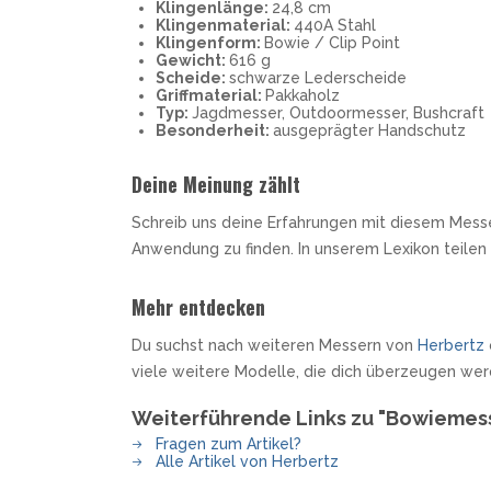
Klingenlänge:
24,8 cm
Klingenmaterial:
440A Stahl
Klingenform:
Bowie / Clip Point
Gewicht:
616 g
Scheide:
schwarze Lederscheide
Griffmaterial:
Pakkaholz
Typ:
Jagdmesser, Outdoormesser, Bushcraft
Besonderheit:
ausgeprägter Handschutz
Deine Meinung zählt
Schreib uns deine Erfahrungen mit diesem Messe
Anwendung zu finden. In unserem Lexikon teilen
Mehr entdecken
Du suchst nach weiteren Messern von
Herbertz
viele weitere Modelle, die dich überzeugen wer
Weiterführende Links zu "Bowiemes
Fragen zum Artikel?
Alle Artikel von Herbertz