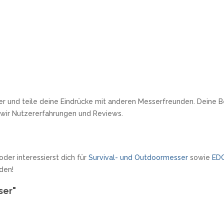
r und teile deine Eindrücke mit anderen Messerfreunden. Deine Be
 wir Nutzererfahrungen und Reviews.
oder interessierst dich für
Survival- und Outdoormesser
sowie
ED
den!
ser"