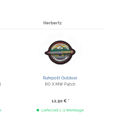
Herbertz
Ruhrpott Outdoor
t
RO X MW Patch
12,90 € *
e
Lieferzeit 1-3 Werktage