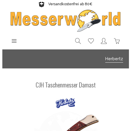
Versandkostenfrei ab 80€
Gratisversand sichern!
Herbertz
CJH Taschenmesser Damast