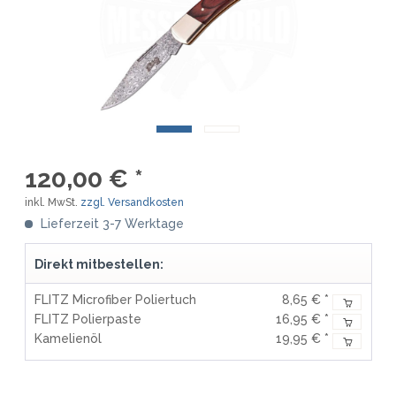
120,00 € *
inkl. MwSt.
zzgl. Versandkosten
Lieferzeit 3-7 Werktage
Direkt mitbestellen:
FLITZ Microfiber Poliertuch
8,65 € *
FLITZ Polierpaste
16,95 € *
Kamelienöl
19,95 € *