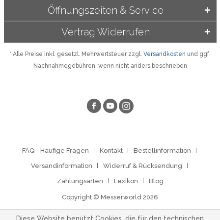
Öffnungszeiten & Service
Vertrag Widerrufen
* Alle Preise inkl. gesetzl. Mehrwertsteuer zzgl.
Versandkosten
und ggf.
Nachnahmegebühren, wenn nicht anders beschrieben
FAQ - Häufige Fragen
Kontakt
Bestellinformation
Versandinformation
Widerruf & Rücksendung
Zahlungsarten
Lexikon
Blog
Copyright © Messerworld 2026
Diese Website benutzt Cookies, die für den technischen