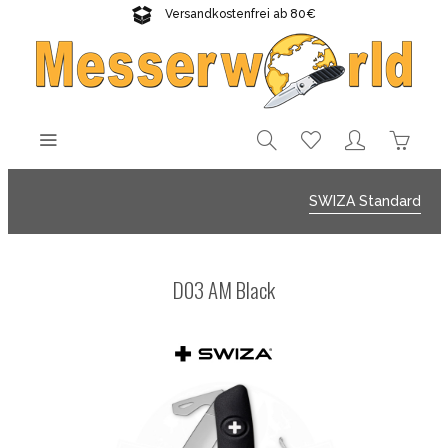
Versandkostenfrei ab 80€
Gratisversand sichern!
SWIZA Standard
D03 AM Black