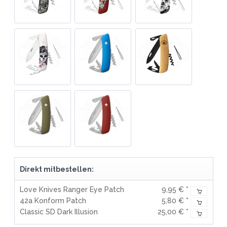
Direkt mitbestellen:
Love Knives Ranger Eye Patch
9,95 € *
42a Konform Patch
5,80 € *
Classic SD Dark Illusion
25,00 € *