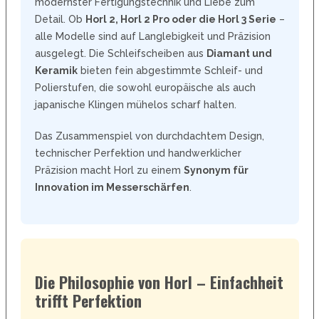
modernster Fertigungstechnik und Liebe zum
Detail. Ob
Horl 2,
Horl 2 Pro oder die Horl 3 Serie
–
alle Modelle sind auf Langlebigkeit und Präzision
ausgelegt. Die Schleifscheiben aus
Diamant und
Keramik
bieten fein abgestimmte Schleif- und
Polierstufen, die sowohl europäische als auch
japanische Klingen mühelos scharf halten.
Das Zusammenspiel von durchdachtem Design,
technischer Perfektion und handwerklicher
Präzision macht Horl zu einem
Synonym für
Innovation im Messerschärfen
.
Die Philosophie von Horl – Einfachheit
trifft Perfektion