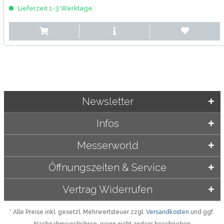
Lieferzeit 1-3 Werktage
Newsletter
Infos
Messerworld
Öffnungszeiten & Service
Vertrag Widerrufen
* Alle Preise inkl. gesetzl. Mehrwertsteuer zzgl.
Versandkosten
und ggf.
Nachnahmegebühren, wenn nicht anders beschrieben