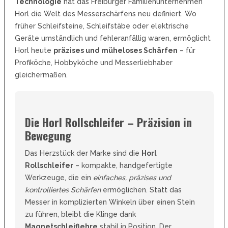
Technologie
hat das Freiburger Familienunternehmen
Horl die Welt des Messerschärfens neu definiert. Wo
früher Schleifsteine, Schleifstäbe oder elektrische
Geräte umständlich und fehleranfällig waren, ermöglicht
Horl heute
präzises und müheloses Schärfen
– für
Profiköche, Hobbyköche und Messerliebhaber
gleichermaßen.
Die Horl Rollschleifer – Präzision in
Bewegung
Das Herzstück der Marke sind die
Horl
Rollschleifer
– kompakte, handgefertigte
Werkzeuge, die ein
einfaches, präzises und
kontrolliertes Schärfen
ermöglichen. Statt das
Messer in komplizierten Winkeln über einen Stein
zu führen, bleibt die Klinge dank
Magnetschleiflehre
stabil in Position. Der