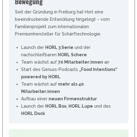
Bewegung
Seit der Gründung in Freiburg hat Horl eine
beeindruckende Entwicklung hingelegt – vom
Familienprojekt zum internationalen
Premiumhersteller für Schärftechnologie.
Launch der
HORL 3 Serie
und der
nachschleifbaren
HORL Schere
Team wächst auf
70 Mitarbeiter:innen
an
Start des Genuss-Podcasts
„Food Intentions“
powered by HORL
Team wächst auf
mehr als 40
Mitarbeiter:innen
Aufbau einer
neuen Firmenstruktur
Launch der
HORL Box
,
HORL Lupe
und des
HORL Dock