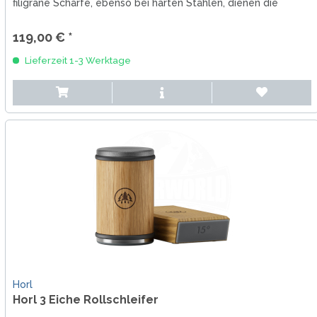
filigrane Schärfe, ebenso bei harten Stählen, dienen die
Winkel...
119,00 € *
Lieferzeit 1-3 Werktage
Horl
Horl 3 Eiche Rollschleifer