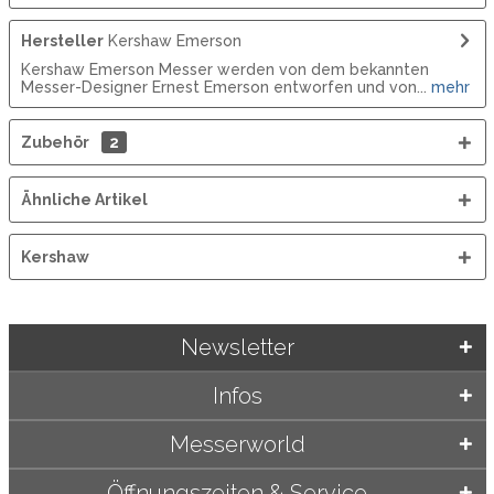
Hersteller
Kershaw Emerson
Kershaw Emerson Messer werden von dem bekannten
Messer-Designer Ernest Emerson entworfen und von...
mehr
Zubehör
2
Ähnliche Artikel
Kershaw
Newsletter
Infos
Messerworld
Öffnungszeiten & Service