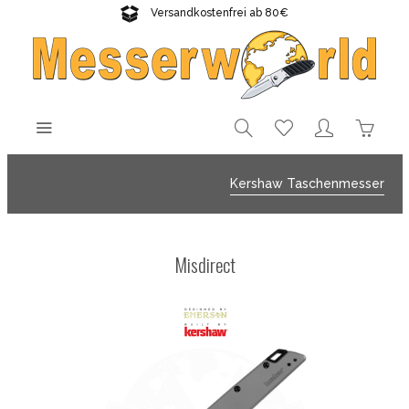
Versandkostenfrei ab 80€
Gratisversand sichern!
Kershaw Taschenmesser
Misdirect